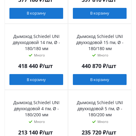
В корзину
В корзину
Дымоход Schiedel UNI
Дымоход Schiedel UNI
двухходовой 14 пм, Ø -
двухходовой 15 пм, Ø -
180/180 мм
180/180 мм
Много
Много
418 440
₽
/шт
440 870
₽
/шт
В корзину
В корзину
Дымоход Schiedel UNI
Дымоход Schiedel UNI
двухходовой 4 пм, Ø -
двухходовой 5 пм, Ø -
180/200 мм
180/200 мм
Много
Много
213 140
₽
/шт
235 720
₽
/шт