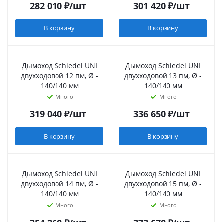
282 010
₽
/шт
301 420
₽
/шт
В корзину
В корзину
Дымоход Schiedel UNI
Дымоход Schiedel UNI
двухходовой 12 пм, Ø -
двухходовой 13 пм, Ø -
140/140 мм
140/140 мм
Много
Много
319 040
₽
/шт
336 650
₽
/шт
В корзину
В корзину
Дымоход Schiedel UNI
Дымоход Schiedel UNI
двухходовой 14 пм, Ø -
двухходовой 15 пм, Ø -
140/140 мм
140/140 мм
Много
Много