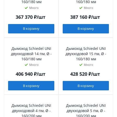
160/180 мм
160/180 мм
Много
Много
367 370
₽
/шт
387 160
₽
/шт
В корзину
В корзину
Дымоход Schiedel UNI
Дымоход Schiedel UNI
двухходовой 14 пм, Ø -
двухходовой 15 пм, Ø -
160/180 мм
160/180 мм
Много
Много
406 940
₽
/шт
428 520
₽
/шт
В корзину
В корзину
Дымоход Schiedel UNI
Дымоход Schiedel UNI
двухходовой 4 пм, Ø -
двухходовой 5 пм, Ø -
160/200 мм
160/200 мм