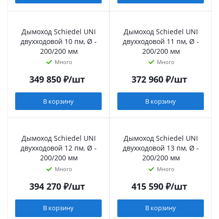
Дымоход Schiedel UNI
Дымоход Schiedel UNI
двухходовой 10 пм, Ø -
двухходовой 11 пм, Ø -
200/200 мм
200/200 мм
Много
Много
349 850
₽
/шт
372 960
₽
/шт
В корзину
В корзину
Дымоход Schiedel UNI
Дымоход Schiedel UNI
двухходовой 12 пм, Ø -
двухходовой 13 пм, Ø -
200/200 мм
200/200 мм
Много
Много
394 270
₽
/шт
415 590
₽
/шт
В корзину
В корзину