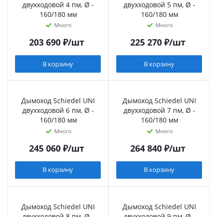
двухходовой 4 пм, Ø -
двухходовой 5 пм, Ø -
160/180 мм
160/180 мм
Много
Много
203 690
₽
/шт
225 270
₽
/шт
В корзину
В корзину
Дымоход Schiedel UNI
Дымоход Schiedel UNI
двухходовой 6 пм, Ø -
двухходовой 7 пм, Ø -
160/180 мм
160/180 мм
Много
Много
245 060
₽
/шт
264 840
₽
/шт
В корзину
В корзину
Дымоход Schiedel UNI
Дымоход Schiedel UNI
двухходовой 8 пм, Ø -
двухходовой 9 пм, Ø -