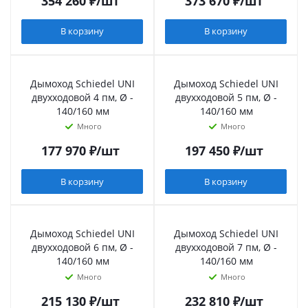
354 260
₽
/шт
373 670
₽
/шт
В корзину
В корзину
Дымоход Schiedel UNI
Дымоход Schiedel UNI
двухходовой 4 пм, Ø -
двухходовой 5 пм, Ø -
140/160 мм
140/160 мм
Много
Много
177 970
₽
/шт
197 450
₽
/шт
В корзину
В корзину
Дымоход Schiedel UNI
Дымоход Schiedel UNI
двухходовой 6 пм, Ø -
двухходовой 7 пм, Ø -
140/160 мм
140/160 мм
Много
Много
215 130
₽
/шт
232 810
₽
/шт