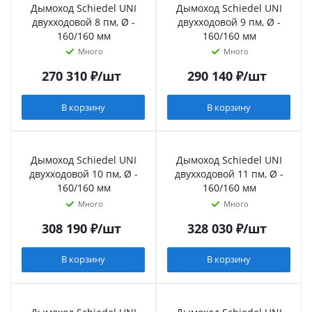
Дымоход Schiedel UNI
Дымоход Schiedel UNI
двухходовой 8 пм, Ø -
двухходовой 9 пм, Ø -
160/160 мм
160/160 мм
Много
Много
270 310
₽
/шт
290 140
₽
/шт
В корзину
В корзину
Дымоход Schiedel UNI
Дымоход Schiedel UNI
двухходовой 10 пм, Ø -
двухходовой 11 пм, Ø -
160/160 мм
160/160 мм
Много
Много
308 190
₽
/шт
328 030
₽
/шт
В корзину
В корзину