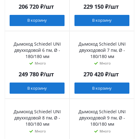
206 720
₽
/шт
229 150
₽
/шт
В корзину
В корзину
Дымоход Schiedel UNI
Дымоход Schiedel UNI
двухходовой 6 пм, Ø -
двухходовой 7 пм, Ø -
180/180 мм
180/180 мм
Много
Много
249 780
₽
/шт
270 420
₽
/шт
В корзину
В корзину
Дымоход Schiedel UNI
Дымоход Schiedel UNI
двухходовой 8 пм, Ø -
двухходовой 9 пм, Ø -
180/180 мм
180/180 мм
Много
Много