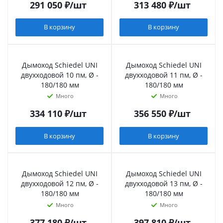
291 050
₽
/шт
313 480
₽
/шт
В корзину
В корзину
Дымоход Schiedel UNI
Дымоход Schiedel UNI
двухходовой 10 пм, Ø -
двухходовой 11 пм, Ø -
180/180 мм
180/180 мм
Много
Много
334 110
₽
/шт
356 550
₽
/шт
В корзину
В корзину
Дымоход Schiedel UNI
Дымоход Schiedel UNI
двухходовой 12 пм, Ø -
двухходовой 13 пм, Ø -
180/180 мм
180/180 мм
Много
Много
377 180
₽
/шт
397 810
₽
/шт