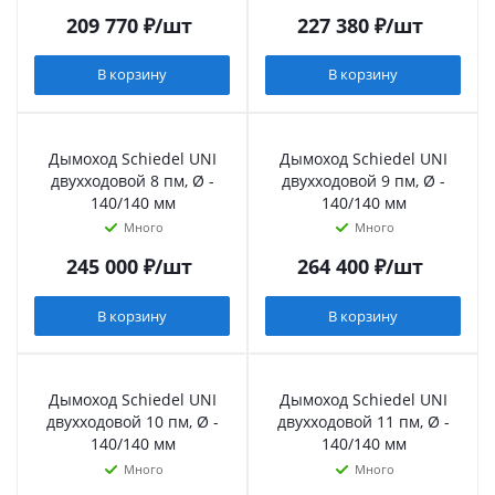
209 770
₽
/шт
227 380
₽
/шт
В корзину
В корзину
Дымоход Schiedel UNI
Дымоход Schiedel UNI
двухходовой 8 пм, Ø -
двухходовой 9 пм, Ø -
140/140 мм
140/140 мм
Много
Много
245 000
₽
/шт
264 400
₽
/шт
В корзину
В корзину
Дымоход Schiedel UNI
Дымоход Schiedel UNI
двухходовой 10 пм, Ø -
двухходовой 11 пм, Ø -
140/140 мм
140/140 мм
Много
Много