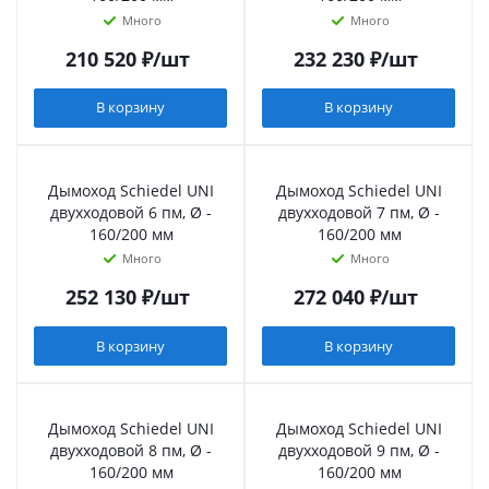
Много
Много
210 520
₽
/шт
232 230
₽
/шт
В корзину
В корзину
Дымоход Schiedel UNI
Дымоход Schiedel UNI
двухходовой 6 пм, Ø -
двухходовой 7 пм, Ø -
160/200 мм
160/200 мм
Много
Много
252 130
₽
/шт
272 040
₽
/шт
В корзину
В корзину
Дымоход Schiedel UNI
Дымоход Schiedel UNI
двухходовой 8 пм, Ø -
двухходовой 9 пм, Ø -
160/200 мм
160/200 мм