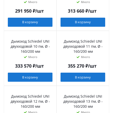
Много
Много
291 950
₽
/шт
313 660
₽
/шт
В корзину
В корзину
Дымоход Schiedel UNI
Дымоход Schiedel UNI
двухходовой 10 пм, Ø -
двухходовой 11 пм, Ø -
160/200 мм
160/200 мм
Много
Много
333 570
₽
/шт
355 270
₽
/шт
В корзину
В корзину
Дымоход Schiedel UNI
Дымоход Schiedel UNI
двухходовой 12 пм, Ø -
двухходовой 13 пм, Ø -
160/200 мм
160/200 мм
Много
Много