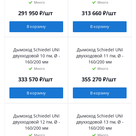
Много
Много
291 950
₽
/шт
313 660
₽
/шт
В корзину
В корзину
Дымоход Schiedel UNI
Дымоход Schiedel UNI
двухходовой 10 пм, Ø -
двухходовой 11 пм, Ø -
160/200 мм
160/200 мм
Много
Много
333 570
₽
/шт
355 270
₽
/шт
В корзину
В корзину
Дымоход Schiedel UNI
Дымоход Schiedel UNI
двухходовой 12 пм, Ø -
двухходовой 13 пм, Ø -
160/200 мм
160/200 мм
Много
Много