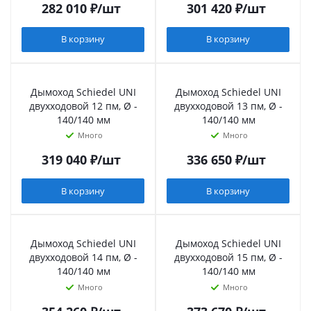
282 010
₽
/шт
301 420
₽
/шт
В корзину
В корзину
Дымоход Schiedel UNI
Дымоход Schiedel UNI
двухходовой 12 пм, Ø -
двухходовой 13 пм, Ø -
140/140 мм
140/140 мм
Много
Много
319 040
₽
/шт
336 650
₽
/шт
В корзину
В корзину
Дымоход Schiedel UNI
Дымоход Schiedel UNI
двухходовой 14 пм, Ø -
двухходовой 15 пм, Ø -
140/140 мм
140/140 мм
Много
Много