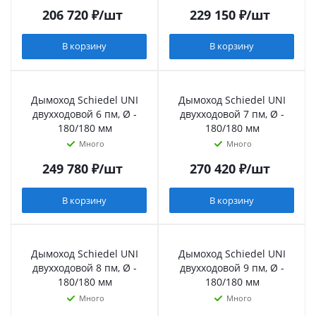
206 720
₽
/шт
229 150
₽
/шт
В корзину
В корзину
Дымоход Schiedel UNI
Дымоход Schiedel UNI
двухходовой 6 пм, Ø -
двухходовой 7 пм, Ø -
180/180 мм
180/180 мм
Много
Много
249 780
₽
/шт
270 420
₽
/шт
В корзину
В корзину
Дымоход Schiedel UNI
Дымоход Schiedel UNI
двухходовой 8 пм, Ø -
двухходовой 9 пм, Ø -
180/180 мм
180/180 мм
Много
Много