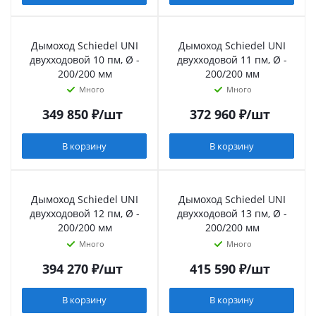
Дымоход Schiedel UNI
Дымоход Schiedel UNI
двухходовой 10 пм, Ø -
двухходовой 11 пм, Ø -
200/200 мм
200/200 мм
Много
Много
349 850
₽
/шт
372 960
₽
/шт
В корзину
В корзину
Дымоход Schiedel UNI
Дымоход Schiedel UNI
двухходовой 12 пм, Ø -
двухходовой 13 пм, Ø -
200/200 мм
200/200 мм
Много
Много
394 270
₽
/шт
415 590
₽
/шт
В корзину
В корзину