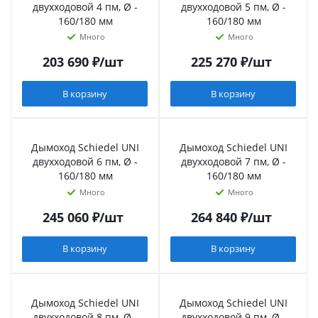
двухходовой 4 пм, Ø -
двухходовой 5 пм, Ø -
160/180 мм
160/180 мм
Много
Много
203 690
₽
/шт
225 270
₽
/шт
В корзину
В корзину
Дымоход Schiedel UNI
Дымоход Schiedel UNI
двухходовой 6 пм, Ø -
двухходовой 7 пм, Ø -
160/180 мм
160/180 мм
Много
Много
245 060
₽
/шт
264 840
₽
/шт
В корзину
В корзину
Дымоход Schiedel UNI
Дымоход Schiedel UNI
двухходовой 8 пм, Ø -
двухходовой 9 пм, Ø -