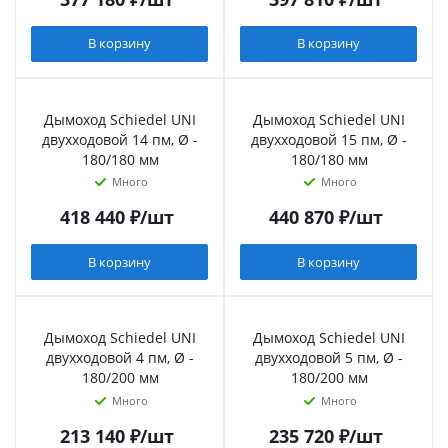
В корзину
В корзину
Дымоход Schiedel UNI
Дымоход Schiedel UNI
двухходовой 14 пм, Ø -
двухходовой 15 пм, Ø -
180/180 мм
180/180 мм
Много
Много
418 440
₽
/шт
440 870
₽
/шт
В корзину
В корзину
Дымоход Schiedel UNI
Дымоход Schiedel UNI
двухходовой 4 пм, Ø -
двухходовой 5 пм, Ø -
180/200 мм
180/200 мм
Много
Много
213 140
₽
/шт
235 720
₽
/шт