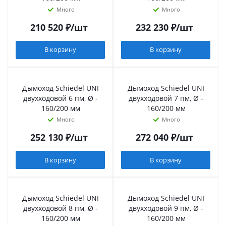
Много
Много
210 520
₽
/шт
232 230
₽
/шт
В корзину
В корзину
Дымоход Schiedel UNI
Дымоход Schiedel UNI
двухходовой 6 пм, Ø -
двухходовой 7 пм, Ø -
160/200 мм
160/200 мм
Много
Много
252 130
₽
/шт
272 040
₽
/шт
В корзину
В корзину
Дымоход Schiedel UNI
Дымоход Schiedel UNI
двухходовой 8 пм, Ø -
двухходовой 9 пм, Ø -
160/200 мм
160/200 мм