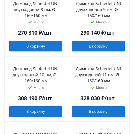
Дымоход Schiedel UNI
Дымоход Schiedel UNI
двухходовой 8 пм, Ø -
двухходовой 9 пм, Ø -
160/160 мм
160/160 мм
Много
Много
270 310
₽
/шт
290 140
₽
/шт
В корзину
В корзину
Дымоход Schiedel UNI
Дымоход Schiedel UNI
двухходовой 10 пм, Ø -
двухходовой 11 пм, Ø -
160/160 мм
160/160 мм
Много
Много
308 190
₽
/шт
328 030
₽
/шт
В корзину
В корзину