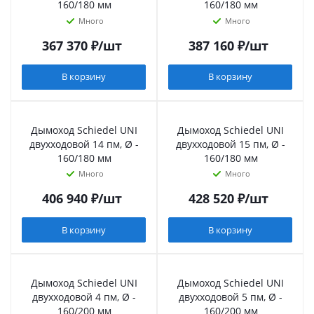
160/180 мм
160/180 мм
Много
Много
367 370
₽
/шт
387 160
₽
/шт
В корзину
В корзину
Дымоход Schiedel UNI
Дымоход Schiedel UNI
двухходовой 14 пм, Ø -
двухходовой 15 пм, Ø -
160/180 мм
160/180 мм
Много
Много
406 940
₽
/шт
428 520
₽
/шт
В корзину
В корзину
Дымоход Schiedel UNI
Дымоход Schiedel UNI
двухходовой 4 пм, Ø -
двухходовой 5 пм, Ø -
160/200 мм
160/200 мм