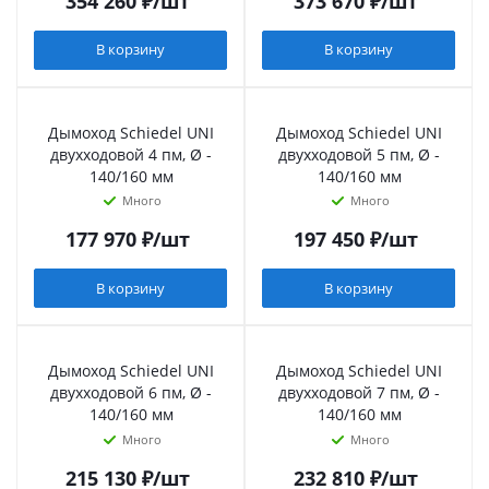
354 260
₽
/шт
373 670
₽
/шт
В корзину
В корзину
Дымоход Schiedel UNI
Дымоход Schiedel UNI
двухходовой 4 пм, Ø -
двухходовой 5 пм, Ø -
140/160 мм
140/160 мм
Много
Много
177 970
₽
/шт
197 450
₽
/шт
В корзину
В корзину
Дымоход Schiedel UNI
Дымоход Schiedel UNI
двухходовой 6 пм, Ø -
двухходовой 7 пм, Ø -
140/160 мм
140/160 мм
Много
Много
215 130
₽
/шт
232 810
₽
/шт