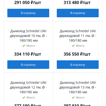
291 050
₽
/шт
313 480
₽
/шт
В корзину
В корзину
Дымоход Schiedel UNI
Дымоход Schiedel UNI
двухходовой 10 пм, Ø -
двухходовой 11 пм, Ø -
180/180 мм
180/180 мм
Много
Много
334 110
₽
/шт
356 550
₽
/шт
В корзину
В корзину
Дымоход Schiedel UNI
Дымоход Schiedel UNI
двухходовой 12 пм, Ø -
двухходовой 13 пм, Ø -
180/180 мм
180/180 мм
Много
Много
377 180
₽
/шт
397 810
₽
/шт