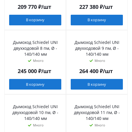
209 770
₽
/шт
227 380
₽
/шт
В корзину
В корзину
Дымоход Schiedel UNI
Дымоход Schiedel UNI
двухходовой 8 пм, Ø -
двухходовой 9 пм, Ø -
140/140 мм
140/140 мм
Много
Много
245 000
₽
/шт
264 400
₽
/шт
В корзину
В корзину
Дымоход Schiedel UNI
Дымоход Schiedel UNI
двухходовой 10 пм, Ø -
двухходовой 11 пм, Ø -
140/140 мм
140/140 мм
Много
Много