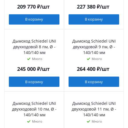
209 770
₽
/шт
227 380
₽
/шт
В корзину
В корзину
Дымоход Schiedel UNI
Дымоход Schiedel UNI
двухходовой 8 пм, Ø -
двухходовой 9 пм, Ø -
140/140 мм
140/140 мм
Много
Много
245 000
₽
/шт
264 400
₽
/шт
В корзину
В корзину
Дымоход Schiedel UNI
Дымоход Schiedel UNI
двухходовой 10 пм, Ø -
двухходовой 11 пм, Ø -
140/140 мм
140/140 мм
Много
Много