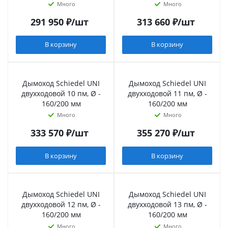
Много
Много
291 950
₽
/шт
313 660
₽
/шт
В корзину
В корзину
Дымоход Schiedel UNI
Дымоход Schiedel UNI
двухходовой 10 пм, Ø -
двухходовой 11 пм, Ø -
160/200 мм
160/200 мм
Много
Много
333 570
₽
/шт
355 270
₽
/шт
В корзину
В корзину
Дымоход Schiedel UNI
Дымоход Schiedel UNI
двухходовой 12 пм, Ø -
двухходовой 13 пм, Ø -
160/200 мм
160/200 мм
Много
Много