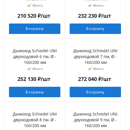
Много
Много
210 520
₽
/шт
232 230
₽
/шт
В корзину
В корзину
Дымоход Schiedel UNI
Дымоход Schiedel UNI
двухходовой 6 пм, Ø -
двухходовой 7 пм, Ø -
160/200 мм
160/200 мм
Много
Много
252 130
₽
/шт
272 040
₽
/шт
В корзину
В корзину
Дымоход Schiedel UNI
Дымоход Schiedel UNI
двухходовой 8 пм, Ø -
двухходовой 9 пм, Ø -
160/200 мм
160/200 мм