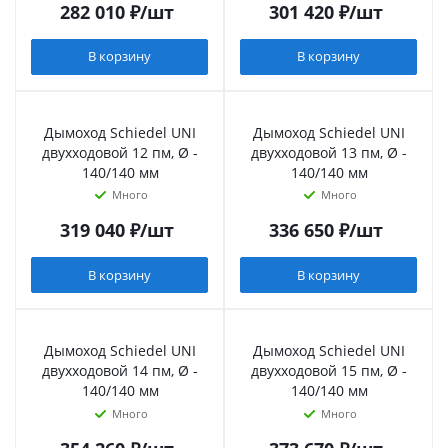
282 010
₽
/шт
301 420
₽
/шт
В корзину
В корзину
Дымоход Schiedel UNI
Дымоход Schiedel UNI
двухходовой 12 пм, Ø -
двухходовой 13 пм, Ø -
140/140 мм
140/140 мм
Много
Много
319 040
₽
/шт
336 650
₽
/шт
В корзину
В корзину
Дымоход Schiedel UNI
Дымоход Schiedel UNI
двухходовой 14 пм, Ø -
двухходовой 15 пм, Ø -
140/140 мм
140/140 мм
Много
Много