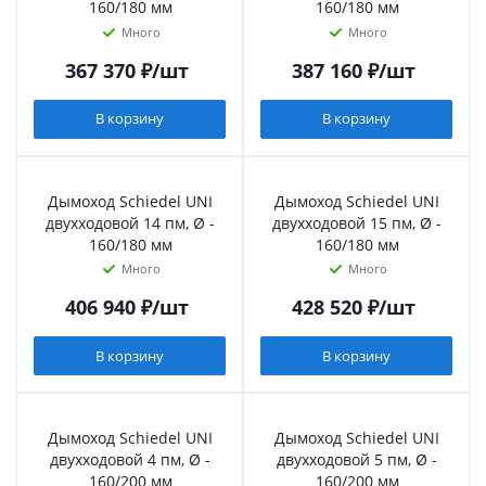
160/180 мм
160/180 мм
Много
Много
367 370
₽
/шт
387 160
₽
/шт
В корзину
В корзину
Дымоход Schiedel UNI
Дымоход Schiedel UNI
двухходовой 14 пм, Ø -
двухходовой 15 пм, Ø -
160/180 мм
160/180 мм
Много
Много
406 940
₽
/шт
428 520
₽
/шт
В корзину
В корзину
Дымоход Schiedel UNI
Дымоход Schiedel UNI
двухходовой 4 пм, Ø -
двухходовой 5 пм, Ø -
160/200 мм
160/200 мм