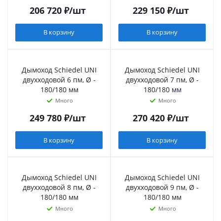
206 720
₽
/шт
229 150
₽
/шт
В корзину
В корзину
Дымоход Schiedel UNI
Дымоход Schiedel UNI
двухходовой 6 пм, Ø -
двухходовой 7 пм, Ø -
180/180 мм
180/180 мм
Много
Много
249 780
₽
/шт
270 420
₽
/шт
В корзину
В корзину
Дымоход Schiedel UNI
Дымоход Schiedel UNI
двухходовой 8 пм, Ø -
двухходовой 9 пм, Ø -
180/180 мм
180/180 мм
Много
Много