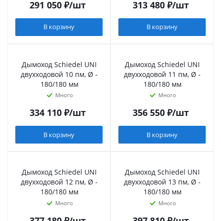
291 050
₽
/шт
313 480
₽
/шт
В корзину
В корзину
Дымоход Schiedel UNI
Дымоход Schiedel UNI
двухходовой 10 пм, Ø -
двухходовой 11 пм, Ø -
180/180 мм
180/180 мм
Много
Много
334 110
₽
/шт
356 550
₽
/шт
В корзину
В корзину
Дымоход Schiedel UNI
Дымоход Schiedel UNI
двухходовой 12 пм, Ø -
двухходовой 13 пм, Ø -
180/180 мм
180/180 мм
Много
Много
377 180
₽
/шт
397 810
₽
/шт