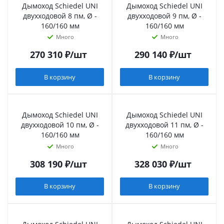
Дымоход Schiedel UNI
Дымоход Schiedel UNI
двухходовой 8 пм, Ø -
двухходовой 9 пм, Ø -
160/160 мм
160/160 мм
Много
Много
270 310
₽
/шт
290 140
₽
/шт
В корзину
В корзину
Дымоход Schiedel UNI
Дымоход Schiedel UNI
двухходовой 10 пм, Ø -
двухходовой 11 пм, Ø -
160/160 мм
160/160 мм
Много
Много
308 190
₽
/шт
328 030
₽
/шт
В корзину
В корзину