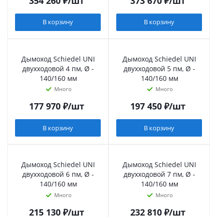
354 260
₽
/шт
373 670
₽
/шт
В корзину
В корзину
Дымоход Schiedel UNI
Дымоход Schiedel UNI
двухходовой 4 пм, Ø -
двухходовой 5 пм, Ø -
140/160 мм
140/160 мм
Много
Много
177 970
₽
/шт
197 450
₽
/шт
В корзину
В корзину
Дымоход Schiedel UNI
Дымоход Schiedel UNI
двухходовой 6 пм, Ø -
двухходовой 7 пм, Ø -
140/160 мм
140/160 мм
Много
Много
215 130
₽
/шт
232 810
₽
/шт