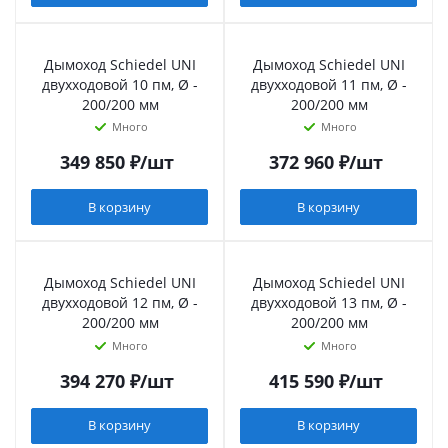
Дымоход Schiedel UNI
Дымоход Schiedel UNI
двухходовой 10 пм, Ø -
двухходовой 11 пм, Ø -
200/200 мм
200/200 мм
Много
Много
349 850
₽
/шт
372 960
₽
/шт
В корзину
В корзину
Дымоход Schiedel UNI
Дымоход Schiedel UNI
двухходовой 12 пм, Ø -
двухходовой 13 пм, Ø -
200/200 мм
200/200 мм
Много
Много
394 270
₽
/шт
415 590
₽
/шт
В корзину
В корзину