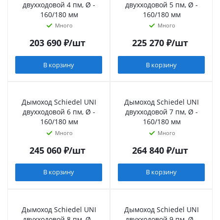
двухходовой 4 пм, Ø -
двухходовой 5 пм, Ø -
160/180 мм
160/180 мм
Много
Много
203 690
₽
/шт
225 270
₽
/шт
В корзину
В корзину
Дымоход Schiedel UNI
Дымоход Schiedel UNI
двухходовой 6 пм, Ø -
двухходовой 7 пм, Ø -
160/180 мм
160/180 мм
Много
Много
245 060
₽
/шт
264 840
₽
/шт
В корзину
В корзину
Дымоход Schiedel UNI
Дымоход Schiedel UNI
двухходовой 8 пм, Ø -
двухходовой 9 пм, Ø -