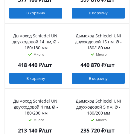
В корзину
В корзину
Дымоход Schiedel UNI
Дымоход Schiedel UNI
двухходовой 14 пм, Ø -
двухходовой 15 пм, Ø -
180/180 мм
180/180 мм
Много
Много
418 440
₽
/шт
440 870
₽
/шт
В корзину
В корзину
Дымоход Schiedel UNI
Дымоход Schiedel UNI
двухходовой 4 пм, Ø -
двухходовой 5 пм, Ø -
180/200 мм
180/200 мм
Много
Много
213 140
₽
/шт
235 720
₽
/шт