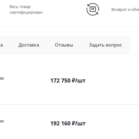
Весь товар
Возврат и об
сертифицирован
та
Доставка
Отзывы
Задать вопрос
мм
172 750
₽
/шт
мм
192 160
₽
/шт