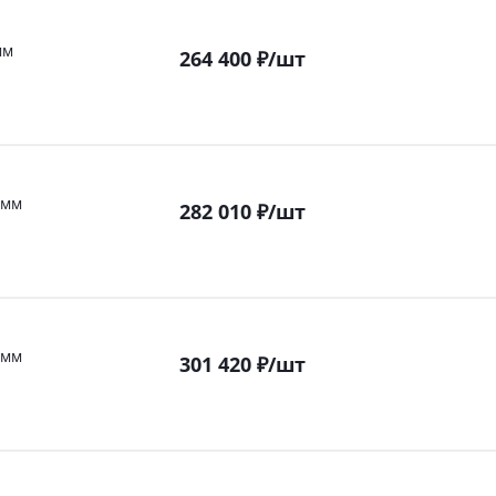
мм
264 400
₽
/шт
 мм
282 010
₽
/шт
 мм
301 420
₽
/шт