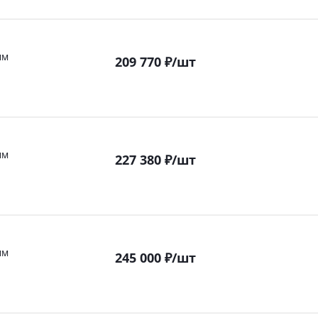
мм
209 770
₽
/шт
мм
227 380
₽
/шт
мм
245 000
₽
/шт