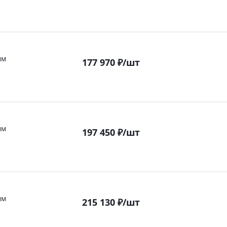
мм
177 970
₽
/шт
мм
197 450
₽
/шт
мм
215 130
₽
/шт