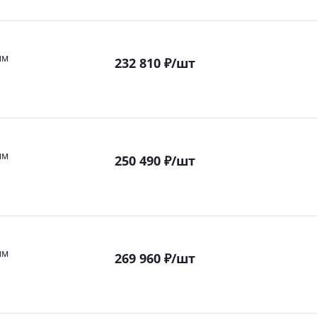
мм
232 810
₽
/шт
мм
250 490
₽
/шт
мм
269 960
₽
/шт