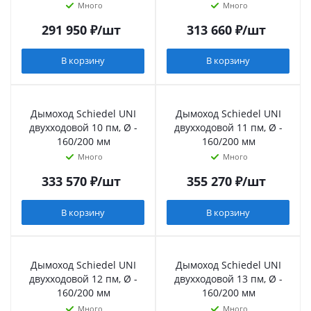
Много
Много
291 950
₽
/шт
313 660
₽
/шт
В корзину
В корзину
Дымоход Schiedel UNI
Дымоход Schiedel UNI
двухходовой 10 пм, Ø -
двухходовой 11 пм, Ø -
160/200 мм
160/200 мм
Много
Много
333 570
₽
/шт
355 270
₽
/шт
В корзину
В корзину
Дымоход Schiedel UNI
Дымоход Schiedel UNI
двухходовой 12 пм, Ø -
двухходовой 13 пм, Ø -
160/200 мм
160/200 мм
Много
Много