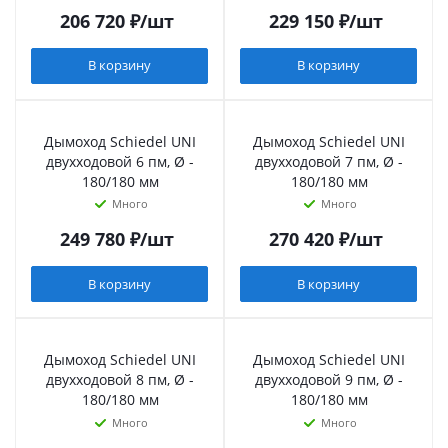
206 720
₽
/шт
229 150
₽
/шт
В корзину
В корзину
Дымоход Schiedel UNI
Дымоход Schiedel UNI
двухходовой 6 пм, Ø -
двухходовой 7 пм, Ø -
180/180 мм
180/180 мм
Много
Много
249 780
₽
/шт
270 420
₽
/шт
В корзину
В корзину
Дымоход Schiedel UNI
Дымоход Schiedel UNI
двухходовой 8 пм, Ø -
двухходовой 9 пм, Ø -
180/180 мм
180/180 мм
Много
Много