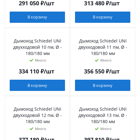
291 050
₽
/шт
313 480
₽
/шт
В корзину
В корзину
Дымоход Schiedel UNI
Дымоход Schiedel UNI
двухходовой 10 пм, Ø -
двухходовой 11 пм, Ø -
180/180 мм
180/180 мм
Много
Много
334 110
₽
/шт
356 550
₽
/шт
В корзину
В корзину
Дымоход Schiedel UNI
Дымоход Schiedel UNI
двухходовой 12 пм, Ø -
двухходовой 13 пм, Ø -
180/180 мм
180/180 мм
Много
Много
377 180
₽
/шт
397 810
₽
/шт