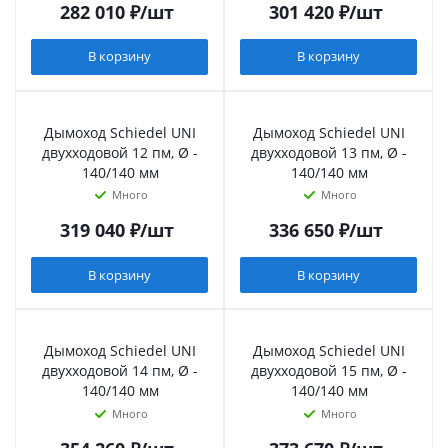
282 010
₽
/шт
301 420
₽
/шт
В корзину
В корзину
Дымоход Schiedel UNI
Дымоход Schiedel UNI
двухходовой 12 пм, Ø -
двухходовой 13 пм, Ø -
140/140 мм
140/140 мм
Много
Много
319 040
₽
/шт
336 650
₽
/шт
В корзину
В корзину
Дымоход Schiedel UNI
Дымоход Schiedel UNI
двухходовой 14 пм, Ø -
двухходовой 15 пм, Ø -
140/140 мм
140/140 мм
Много
Много