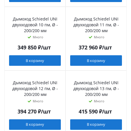
Дымоход Schiedel UNI
Дымоход Schiedel UNI
двухходовой 10 пм, Ø -
двухходовой 11 пм, Ø -
200/200 мм
200/200 мм
Много
Много
349 850
₽
/шт
372 960
₽
/шт
В корзину
В корзину
Дымоход Schiedel UNI
Дымоход Schiedel UNI
двухходовой 12 пм, Ø -
двухходовой 13 пм, Ø -
200/200 мм
200/200 мм
Много
Много
394 270
₽
/шт
415 590
₽
/шт
В корзину
В корзину