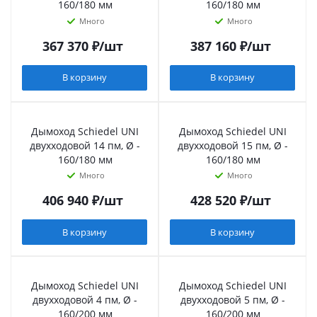
160/180 мм
160/180 мм
Много
Много
367 370
₽
/шт
387 160
₽
/шт
В корзину
В корзину
Дымоход Schiedel UNI
Дымоход Schiedel UNI
двухходовой 14 пм, Ø -
двухходовой 15 пм, Ø -
160/180 мм
160/180 мм
Много
Много
406 940
₽
/шт
428 520
₽
/шт
В корзину
В корзину
Дымоход Schiedel UNI
Дымоход Schiedel UNI
двухходовой 4 пм, Ø -
двухходовой 5 пм, Ø -
160/200 мм
160/200 мм