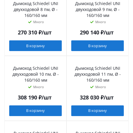
Дымоход Schiedel UNI
Дымоход Schiedel UNI
двухходовой 8 пм, Ø -
двухходовой 9 пм, Ø -
160/160 мм
160/160 мм
Много
Много
270 310
₽
/шт
290 140
₽
/шт
В корзину
В корзину
Дымоход Schiedel UNI
Дымоход Schiedel UNI
двухходовой 10 пм, Ø -
двухходовой 11 пм, Ø -
160/160 мм
160/160 мм
Много
Много
308 190
₽
/шт
328 030
₽
/шт
В корзину
В корзину