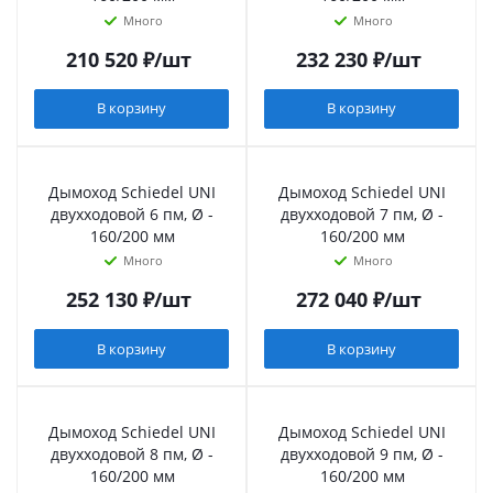
Много
Много
210 520
₽
/шт
232 230
₽
/шт
В корзину
В корзину
Дымоход Schiedel UNI
Дымоход Schiedel UNI
двухходовой 6 пм, Ø -
двухходовой 7 пм, Ø -
160/200 мм
160/200 мм
Много
Много
252 130
₽
/шт
272 040
₽
/шт
В корзину
В корзину
Дымоход Schiedel UNI
Дымоход Schiedel UNI
двухходовой 8 пм, Ø -
двухходовой 9 пм, Ø -
160/200 мм
160/200 мм