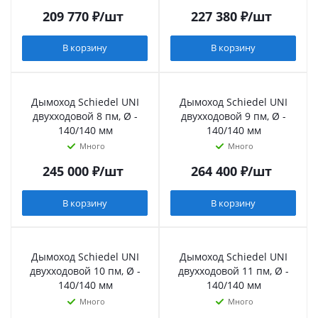
209 770
₽
/шт
227 380
₽
/шт
В корзину
В корзину
Дымоход Schiedel UNI
Дымоход Schiedel UNI
двухходовой 8 пм, Ø -
двухходовой 9 пм, Ø -
140/140 мм
140/140 мм
Много
Много
245 000
₽
/шт
264 400
₽
/шт
В корзину
В корзину
Дымоход Schiedel UNI
Дымоход Schiedel UNI
двухходовой 10 пм, Ø -
двухходовой 11 пм, Ø -
140/140 мм
140/140 мм
Много
Много