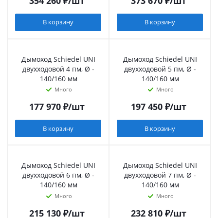
354 260
₽
/шт
373 670
₽
/шт
В корзину
В корзину
Дымоход Schiedel UNI
Дымоход Schiedel UNI
двухходовой 4 пм, Ø -
двухходовой 5 пм, Ø -
140/160 мм
140/160 мм
Много
Много
177 970
₽
/шт
197 450
₽
/шт
В корзину
В корзину
Дымоход Schiedel UNI
Дымоход Schiedel UNI
двухходовой 6 пм, Ø -
двухходовой 7 пм, Ø -
140/160 мм
140/160 мм
Много
Много
215 130
₽
/шт
232 810
₽
/шт