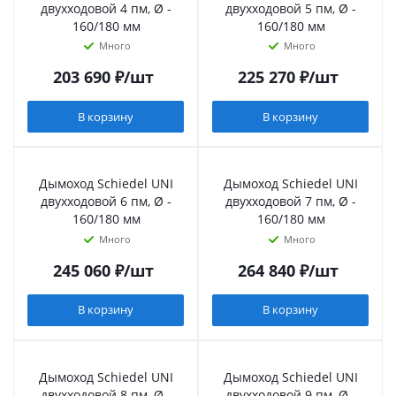
двухходовой 4 пм, Ø -
двухходовой 5 пм, Ø -
160/180 мм
160/180 мм
Много
Много
203 690
₽
/шт
225 270
₽
/шт
В корзину
В корзину
Дымоход Schiedel UNI
Дымоход Schiedel UNI
двухходовой 6 пм, Ø -
двухходовой 7 пм, Ø -
160/180 мм
160/180 мм
Много
Много
245 060
₽
/шт
264 840
₽
/шт
В корзину
В корзину
Дымоход Schiedel UNI
Дымоход Schiedel UNI
двухходовой 8 пм, Ø -
двухходовой 9 пм, Ø -