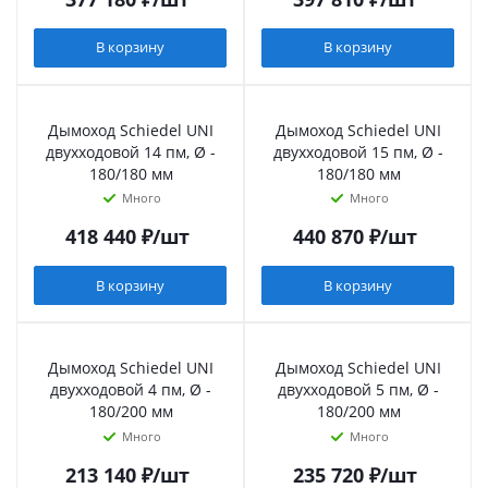
В корзину
В корзину
Дымоход Schiedel UNI
Дымоход Schiedel UNI
двухходовой 14 пм, Ø -
двухходовой 15 пм, Ø -
180/180 мм
180/180 мм
Много
Много
418 440
₽
/шт
440 870
₽
/шт
В корзину
В корзину
Дымоход Schiedel UNI
Дымоход Schiedel UNI
двухходовой 4 пм, Ø -
двухходовой 5 пм, Ø -
180/200 мм
180/200 мм
Много
Много
213 140
₽
/шт
235 720
₽
/шт