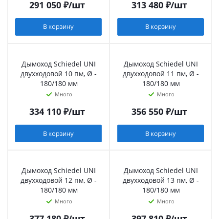
291 050
₽
/шт
313 480
₽
/шт
В корзину
В корзину
Дымоход Schiedel UNI
Дымоход Schiedel UNI
двухходовой 10 пм, Ø -
двухходовой 11 пм, Ø -
180/180 мм
180/180 мм
Много
Много
334 110
₽
/шт
356 550
₽
/шт
В корзину
В корзину
Дымоход Schiedel UNI
Дымоход Schiedel UNI
двухходовой 12 пм, Ø -
двухходовой 13 пм, Ø -
180/180 мм
180/180 мм
Много
Много
377 180
₽
/шт
397 810
₽
/шт