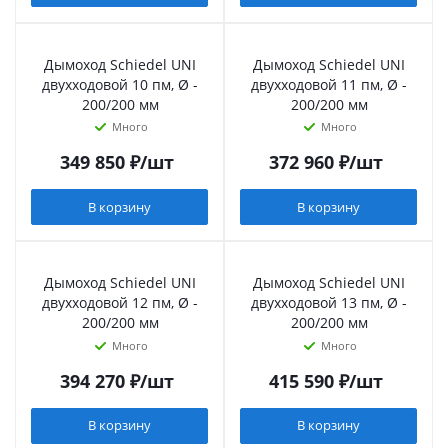
Дымоход Schiedel UNI
Дымоход Schiedel UNI
двухходовой 10 пм, Ø -
двухходовой 11 пм, Ø -
200/200 мм
200/200 мм
Много
Много
349 850
₽
/шт
372 960
₽
/шт
В корзину
В корзину
Дымоход Schiedel UNI
Дымоход Schiedel UNI
двухходовой 12 пм, Ø -
двухходовой 13 пм, Ø -
200/200 мм
200/200 мм
Много
Много
394 270
₽
/шт
415 590
₽
/шт
В корзину
В корзину