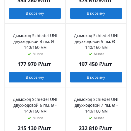
354 260
₽
/шт
373 670
₽
/шт
В корзину
В корзину
Дымоход Schiedel UNI
Дымоход Schiedel UNI
двухходовой 4 пм, Ø -
двухходовой 5 пм, Ø -
140/160 мм
140/160 мм
Много
Много
177 970
₽
/шт
197 450
₽
/шт
В корзину
В корзину
Дымоход Schiedel UNI
Дымоход Schiedel UNI
двухходовой 6 пм, Ø -
двухходовой 7 пм, Ø -
140/160 мм
140/160 мм
Много
Много
215 130
₽
/шт
232 810
₽
/шт