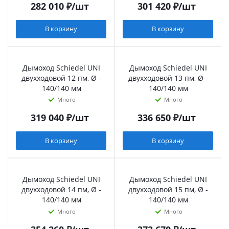
282 010
₽
/шт
301 420
₽
/шт
В корзину
В корзину
Дымоход Schiedel UNI
Дымоход Schiedel UNI
двухходовой 12 пм, Ø -
двухходовой 13 пм, Ø -
140/140 мм
140/140 мм
Много
Много
319 040
₽
/шт
336 650
₽
/шт
В корзину
В корзину
Дымоход Schiedel UNI
Дымоход Schiedel UNI
двухходовой 14 пм, Ø -
двухходовой 15 пм, Ø -
140/140 мм
140/140 мм
Много
Много