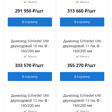
Много
Много
291 950
₽
/шт
313 660
₽
/шт
В корзину
В корзину
Дымоход Schiedel UNI
Дымоход Schiedel UNI
двухходовой 10 пм, Ø -
двухходовой 11 пм, Ø -
160/200 мм
160/200 мм
Много
Много
333 570
₽
/шт
355 270
₽
/шт
В корзину
В корзину
Дымоход Schiedel UNI
Дымоход Schiedel UNI
двухходовой 12 пм, Ø -
двухходовой 13 пм, Ø -
160/200 мм
160/200 мм
Много
Много