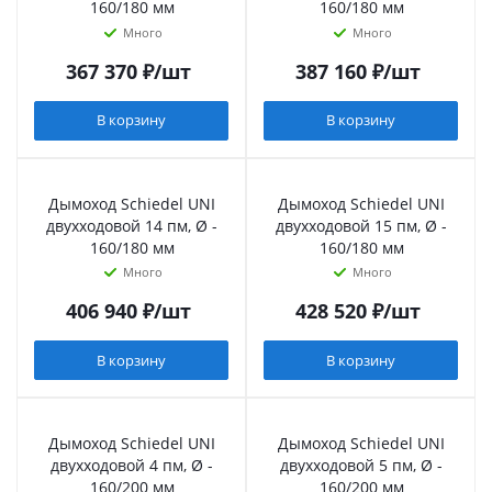
160/180 мм
160/180 мм
Много
Много
367 370
₽
/шт
387 160
₽
/шт
В корзину
В корзину
Дымоход Schiedel UNI
Дымоход Schiedel UNI
двухходовой 14 пм, Ø -
двухходовой 15 пм, Ø -
160/180 мм
160/180 мм
Много
Много
406 940
₽
/шт
428 520
₽
/шт
В корзину
В корзину
Дымоход Schiedel UNI
Дымоход Schiedel UNI
двухходовой 4 пм, Ø -
двухходовой 5 пм, Ø -
160/200 мм
160/200 мм