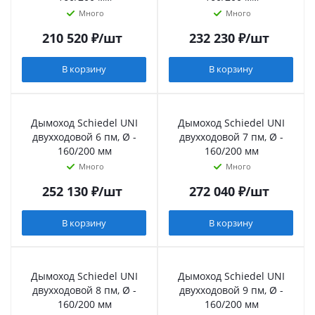
Много
Много
210 520
₽
/шт
232 230
₽
/шт
В корзину
В корзину
Дымоход Schiedel UNI
Дымоход Schiedel UNI
двухходовой 6 пм, Ø -
двухходовой 7 пм, Ø -
160/200 мм
160/200 мм
Много
Много
252 130
₽
/шт
272 040
₽
/шт
В корзину
В корзину
Дымоход Schiedel UNI
Дымоход Schiedel UNI
двухходовой 8 пм, Ø -
двухходовой 9 пм, Ø -
160/200 мм
160/200 мм