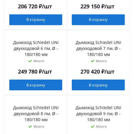
206 720
₽
/шт
229 150
₽
/шт
В корзину
В корзину
Дымоход Schiedel UNI
Дымоход Schiedel UNI
двухходовой 6 пм, Ø -
двухходовой 7 пм, Ø -
180/180 мм
180/180 мм
Много
Много
249 780
₽
/шт
270 420
₽
/шт
В корзину
В корзину
Дымоход Schiedel UNI
Дымоход Schiedel UNI
двухходовой 8 пм, Ø -
двухходовой 9 пм, Ø -
180/180 мм
180/180 мм
Много
Много