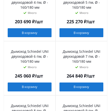
двухходовой 4 пм, Ø -
двухходовой 5 пм, Ø -
160/180 мм
160/180 мм
Много
Много
203 690
₽
/шт
225 270
₽
/шт
В корзину
В корзину
Дымоход Schiedel UNI
Дымоход Schiedel UNI
двухходовой 6 пм, Ø -
двухходовой 7 пм, Ø -
160/180 мм
160/180 мм
Много
Много
245 060
₽
/шт
264 840
₽
/шт
В корзину
В корзину
Дымоход Schiedel UNI
Дымоход Schiedel UNI
двухходовой 8 пм, Ø -
двухходовой 9 пм, Ø -