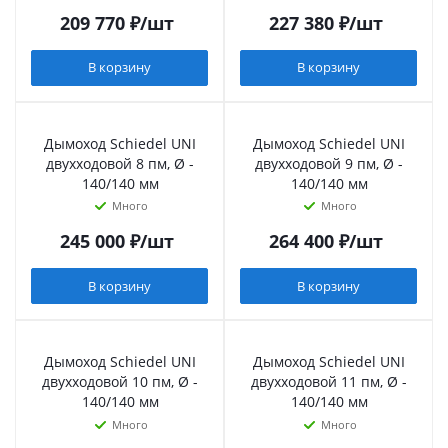
209 770
₽
/шт
227 380
₽
/шт
В корзину
В корзину
Дымоход Schiedel UNI
Дымоход Schiedel UNI
двухходовой 8 пм, Ø -
двухходовой 9 пм, Ø -
140/140 мм
140/140 мм
Много
Много
245 000
₽
/шт
264 400
₽
/шт
В корзину
В корзину
Дымоход Schiedel UNI
Дымоход Schiedel UNI
двухходовой 10 пм, Ø -
двухходовой 11 пм, Ø -
140/140 мм
140/140 мм
Много
Много