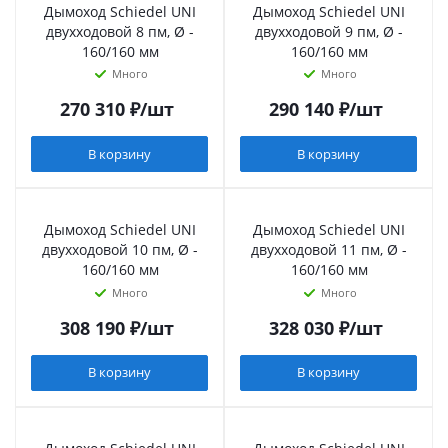
Дымоход Schiedel UNI
Дымоход Schiedel UNI
двухходовой 8 пм, Ø -
двухходовой 9 пм, Ø -
160/160 мм
160/160 мм
Много
Много
270 310
₽
/шт
290 140
₽
/шт
В корзину
В корзину
Дымоход Schiedel UNI
Дымоход Schiedel UNI
двухходовой 10 пм, Ø -
двухходовой 11 пм, Ø -
160/160 мм
160/160 мм
Много
Много
308 190
₽
/шт
328 030
₽
/шт
В корзину
В корзину