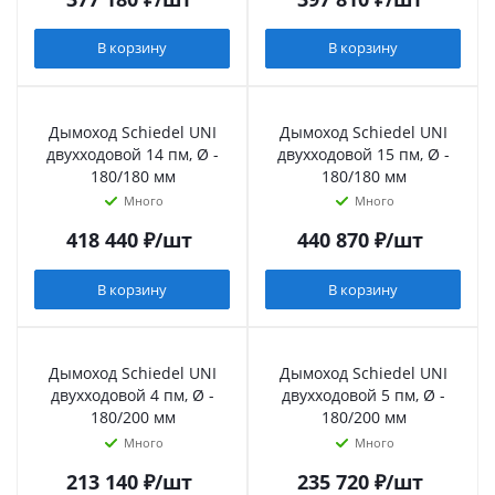
В корзину
В корзину
Дымоход Schiedel UNI
Дымоход Schiedel UNI
двухходовой 14 пм, Ø -
двухходовой 15 пм, Ø -
180/180 мм
180/180 мм
Много
Много
418 440
₽
/шт
440 870
₽
/шт
В корзину
В корзину
Дымоход Schiedel UNI
Дымоход Schiedel UNI
двухходовой 4 пм, Ø -
двухходовой 5 пм, Ø -
180/200 мм
180/200 мм
Много
Много
213 140
₽
/шт
235 720
₽
/шт