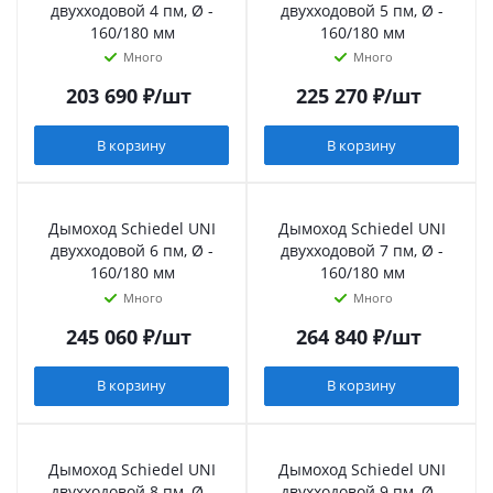
двухходовой 4 пм, Ø -
двухходовой 5 пм, Ø -
160/180 мм
160/180 мм
Много
Много
203 690
₽
/шт
225 270
₽
/шт
В корзину
В корзину
Дымоход Schiedel UNI
Дымоход Schiedel UNI
двухходовой 6 пм, Ø -
двухходовой 7 пм, Ø -
160/180 мм
160/180 мм
Много
Много
245 060
₽
/шт
264 840
₽
/шт
В корзину
В корзину
Дымоход Schiedel UNI
Дымоход Schiedel UNI
двухходовой 8 пм, Ø -
двухходовой 9 пм, Ø -