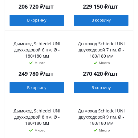
206 720
₽
/шт
229 150
₽
/шт
В корзину
В корзину
Дымоход Schiedel UNI
Дымоход Schiedel UNI
двухходовой 6 пм, Ø -
двухходовой 7 пм, Ø -
180/180 мм
180/180 мм
Много
Много
249 780
₽
/шт
270 420
₽
/шт
В корзину
В корзину
Дымоход Schiedel UNI
Дымоход Schiedel UNI
двухходовой 8 пм, Ø -
двухходовой 9 пм, Ø -
180/180 мм
180/180 мм
Много
Много