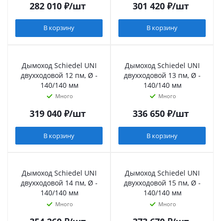
282 010
₽
/шт
301 420
₽
/шт
В корзину
В корзину
Дымоход Schiedel UNI
Дымоход Schiedel UNI
двухходовой 12 пм, Ø -
двухходовой 13 пм, Ø -
140/140 мм
140/140 мм
Много
Много
319 040
₽
/шт
336 650
₽
/шт
В корзину
В корзину
Дымоход Schiedel UNI
Дымоход Schiedel UNI
двухходовой 14 пм, Ø -
двухходовой 15 пм, Ø -
140/140 мм
140/140 мм
Много
Много