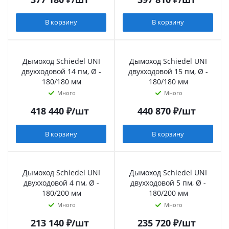
В корзину
В корзину
Дымоход Schiedel UNI
Дымоход Schiedel UNI
двухходовой 14 пм, Ø -
двухходовой 15 пм, Ø -
180/180 мм
180/180 мм
Много
Много
418 440
₽
/шт
440 870
₽
/шт
В корзину
В корзину
Дымоход Schiedel UNI
Дымоход Schiedel UNI
двухходовой 4 пм, Ø -
двухходовой 5 пм, Ø -
180/200 мм
180/200 мм
Много
Много
213 140
₽
/шт
235 720
₽
/шт