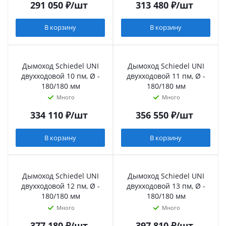
291 050
₽
/шт
313 480
₽
/шт
В корзину
В корзину
Дымоход Schiedel UNI
Дымоход Schiedel UNI
двухходовой 10 пм, Ø -
двухходовой 11 пм, Ø -
180/180 мм
180/180 мм
Много
Много
334 110
₽
/шт
356 550
₽
/шт
В корзину
В корзину
Дымоход Schiedel UNI
Дымоход Schiedel UNI
двухходовой 12 пм, Ø -
двухходовой 13 пм, Ø -
180/180 мм
180/180 мм
Много
Много
377 180
₽
/шт
397 810
₽
/шт