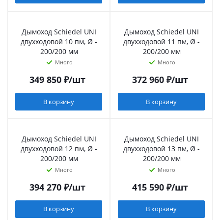
Дымоход Schiedel UNI
Дымоход Schiedel UNI
двухходовой 10 пм, Ø -
двухходовой 11 пм, Ø -
200/200 мм
200/200 мм
Много
Много
349 850
₽
/шт
372 960
₽
/шт
В корзину
В корзину
Дымоход Schiedel UNI
Дымоход Schiedel UNI
двухходовой 12 пм, Ø -
двухходовой 13 пм, Ø -
200/200 мм
200/200 мм
Много
Много
394 270
₽
/шт
415 590
₽
/шт
В корзину
В корзину