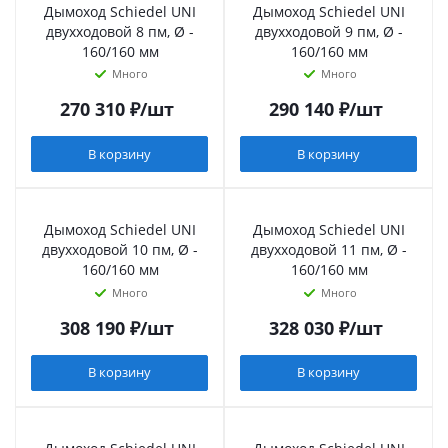
Дымоход Schiedel UNI
Дымоход Schiedel UNI
двухходовой 8 пм, Ø -
двухходовой 9 пм, Ø -
160/160 мм
160/160 мм
Много
Много
270 310
₽
/шт
290 140
₽
/шт
В корзину
В корзину
Дымоход Schiedel UNI
Дымоход Schiedel UNI
двухходовой 10 пм, Ø -
двухходовой 11 пм, Ø -
160/160 мм
160/160 мм
Много
Много
308 190
₽
/шт
328 030
₽
/шт
В корзину
В корзину