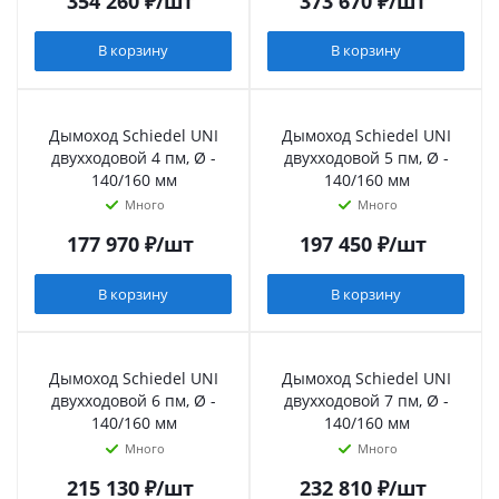
354 260
₽
/шт
373 670
₽
/шт
В корзину
В корзину
Дымоход Schiedel UNI
Дымоход Schiedel UNI
двухходовой 4 пм, Ø -
двухходовой 5 пм, Ø -
140/160 мм
140/160 мм
Много
Много
177 970
₽
/шт
197 450
₽
/шт
В корзину
В корзину
Дымоход Schiedel UNI
Дымоход Schiedel UNI
двухходовой 6 пм, Ø -
двухходовой 7 пм, Ø -
140/160 мм
140/160 мм
Много
Много
215 130
₽
/шт
232 810
₽
/шт