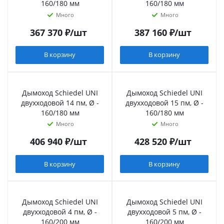
160/180 мм
160/180 мм
Много
Много
367 370
₽
/шт
387 160
₽
/шт
В корзину
В корзину
Дымоход Schiedel UNI
Дымоход Schiedel UNI
двухходовой 14 пм, Ø -
двухходовой 15 пм, Ø -
160/180 мм
160/180 мм
Много
Много
406 940
₽
/шт
428 520
₽
/шт
В корзину
В корзину
Дымоход Schiedel UNI
Дымоход Schiedel UNI
двухходовой 4 пм, Ø -
двухходовой 5 пм, Ø -
160/200 мм
160/200 мм