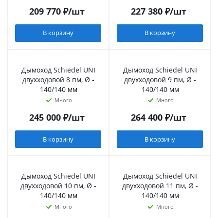
209 770
₽
/шт
227 380
₽
/шт
В корзину
В корзину
Дымоход Schiedel UNI
Дымоход Schiedel UNI
двухходовой 8 пм, Ø -
двухходовой 9 пм, Ø -
140/140 мм
140/140 мм
Много
Много
245 000
₽
/шт
264 400
₽
/шт
В корзину
В корзину
Дымоход Schiedel UNI
Дымоход Schiedel UNI
двухходовой 10 пм, Ø -
двухходовой 11 пм, Ø -
140/140 мм
140/140 мм
Много
Много