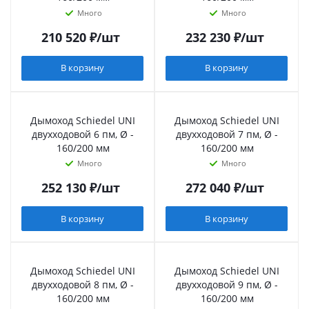
Много
Много
210 520
₽
/шт
232 230
₽
/шт
В корзину
В корзину
Дымоход Schiedel UNI
Дымоход Schiedel UNI
двухходовой 6 пм, Ø -
двухходовой 7 пм, Ø -
160/200 мм
160/200 мм
Много
Много
252 130
₽
/шт
272 040
₽
/шт
В корзину
В корзину
Дымоход Schiedel UNI
Дымоход Schiedel UNI
двухходовой 8 пм, Ø -
двухходовой 9 пм, Ø -
160/200 мм
160/200 мм