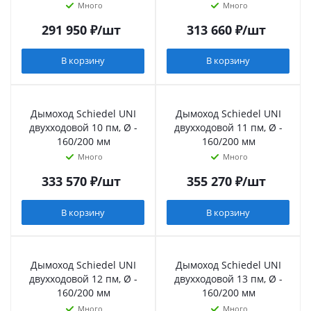
Много
Много
291 950
₽
/шт
313 660
₽
/шт
В корзину
В корзину
Дымоход Schiedel UNI
Дымоход Schiedel UNI
двухходовой 10 пм, Ø -
двухходовой 11 пм, Ø -
160/200 мм
160/200 мм
Много
Много
333 570
₽
/шт
355 270
₽
/шт
В корзину
В корзину
Дымоход Schiedel UNI
Дымоход Schiedel UNI
двухходовой 12 пм, Ø -
двухходовой 13 пм, Ø -
160/200 мм
160/200 мм
Много
Много