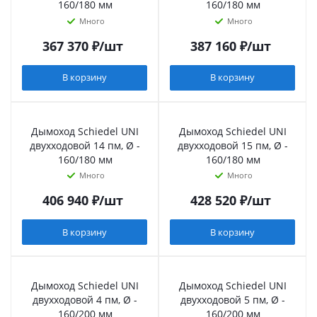
160/180 мм
160/180 мм
Много
Много
367 370
₽
/шт
387 160
₽
/шт
В корзину
В корзину
Дымоход Schiedel UNI
Дымоход Schiedel UNI
двухходовой 14 пм, Ø -
двухходовой 15 пм, Ø -
160/180 мм
160/180 мм
Много
Много
406 940
₽
/шт
428 520
₽
/шт
В корзину
В корзину
Дымоход Schiedel UNI
Дымоход Schiedel UNI
двухходовой 4 пм, Ø -
двухходовой 5 пм, Ø -
160/200 мм
160/200 мм