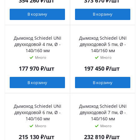
354 260
₽
/шт
373 670
₽
/шт
В корзину
В корзину
Дымоход Schiedel UNI
Дымоход Schiedel UNI
двухходовой 4 пм, Ø -
двухходовой 5 пм, Ø -
140/160 мм
140/160 мм
Много
Много
177 970
₽
/шт
197 450
₽
/шт
В корзину
В корзину
Дымоход Schiedel UNI
Дымоход Schiedel UNI
двухходовой 6 пм, Ø -
двухходовой 7 пм, Ø -
140/160 мм
140/160 мм
Много
Много
215 130
₽
/шт
232 810
₽
/шт