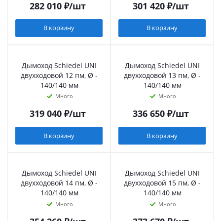
282 010
₽
/шт
301 420
₽
/шт
В корзину
В корзину
Дымоход Schiedel UNI
Дымоход Schiedel UNI
двухходовой 12 пм, Ø -
двухходовой 13 пм, Ø -
140/140 мм
140/140 мм
Много
Много
319 040
₽
/шт
336 650
₽
/шт
В корзину
В корзину
Дымоход Schiedel UNI
Дымоход Schiedel UNI
двухходовой 14 пм, Ø -
двухходовой 15 пм, Ø -
140/140 мм
140/140 мм
Много
Много