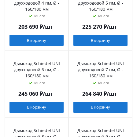
двухходовой 4 пм, Ø -
двухходовой 5 пм, Ø -
160/180 мм
160/180 мм
Много
Много
203 690
₽
/шт
225 270
₽
/шт
В корзину
В корзину
Дымоход Schiedel UNI
Дымоход Schiedel UNI
двухходовой 6 пм, Ø -
двухходовой 7 пм, Ø -
160/180 мм
160/180 мм
Много
Много
245 060
₽
/шт
264 840
₽
/шт
В корзину
В корзину
Дымоход Schiedel UNI
Дымоход Schiedel UNI
двухходовой 8 пм, Ø -
двухходовой 9 пм, Ø -