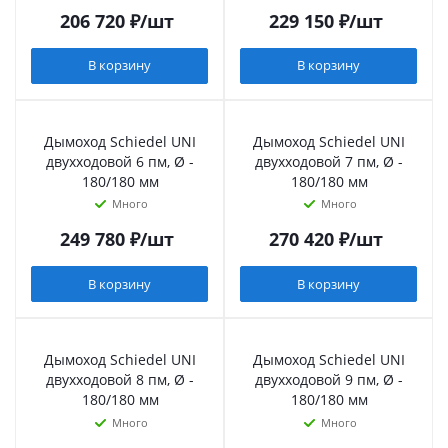
206 720
₽
/шт
229 150
₽
/шт
В корзину
В корзину
Дымоход Schiedel UNI
Дымоход Schiedel UNI
двухходовой 6 пм, Ø -
двухходовой 7 пм, Ø -
180/180 мм
180/180 мм
Много
Много
249 780
₽
/шт
270 420
₽
/шт
В корзину
В корзину
Дымоход Schiedel UNI
Дымоход Schiedel UNI
двухходовой 8 пм, Ø -
двухходовой 9 пм, Ø -
180/180 мм
180/180 мм
Много
Много