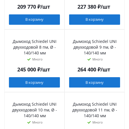
209 770
₽
/шт
227 380
₽
/шт
В корзину
В корзину
Дымоход Schiedel UNI
Дымоход Schiedel UNI
двухходовой 8 пм, Ø -
двухходовой 9 пм, Ø -
140/140 мм
140/140 мм
Много
Много
245 000
₽
/шт
264 400
₽
/шт
В корзину
В корзину
Дымоход Schiedel UNI
Дымоход Schiedel UNI
двухходовой 10 пм, Ø -
двухходовой 11 пм, Ø -
140/140 мм
140/140 мм
Много
Много