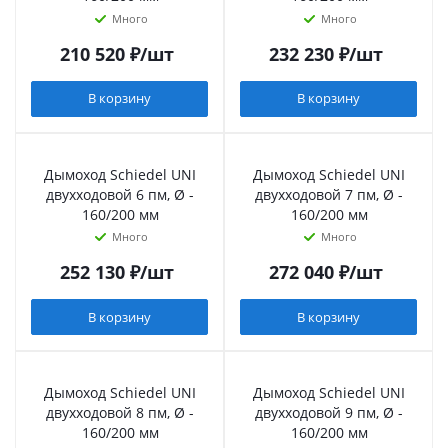
Много
Много
210 520
₽
/шт
232 230
₽
/шт
В корзину
В корзину
Дымоход Schiedel UNI
Дымоход Schiedel UNI
двухходовой 6 пм, Ø -
двухходовой 7 пм, Ø -
160/200 мм
160/200 мм
Много
Много
252 130
₽
/шт
272 040
₽
/шт
В корзину
В корзину
Дымоход Schiedel UNI
Дымоход Schiedel UNI
двухходовой 8 пм, Ø -
двухходовой 9 пм, Ø -
160/200 мм
160/200 мм