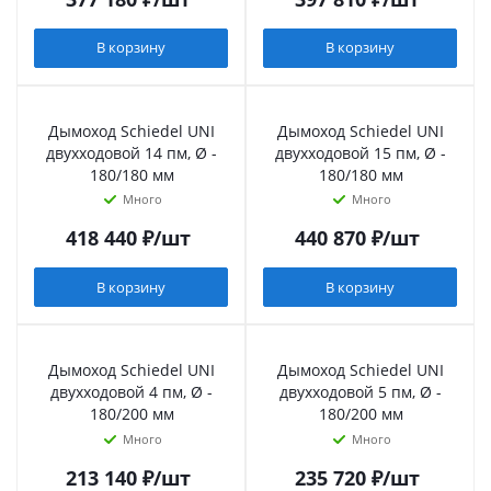
В корзину
В корзину
Дымоход Schiedel UNI
Дымоход Schiedel UNI
двухходовой 14 пм, Ø -
двухходовой 15 пм, Ø -
180/180 мм
180/180 мм
Много
Много
418 440
₽
/шт
440 870
₽
/шт
В корзину
В корзину
Дымоход Schiedel UNI
Дымоход Schiedel UNI
двухходовой 4 пм, Ø -
двухходовой 5 пм, Ø -
180/200 мм
180/200 мм
Много
Много
213 140
₽
/шт
235 720
₽
/шт