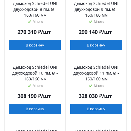
Дымоход Schiedel UNI
Дымоход Schiedel UNI
двухходовой 8 пм, Ø -
двухходовой 9 пм, Ø -
160/160 мм
160/160 мм
Много
Много
270 310
₽
/шт
290 140
₽
/шт
В корзину
В корзину
Дымоход Schiedel UNI
Дымоход Schiedel UNI
двухходовой 10 пм, Ø -
двухходовой 11 пм, Ø -
160/160 мм
160/160 мм
Много
Много
308 190
₽
/шт
328 030
₽
/шт
В корзину
В корзину