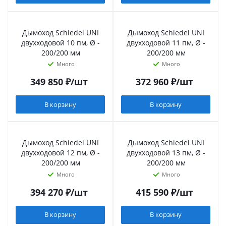
Дымоход Schiedel UNI
Дымоход Schiedel UNI
двухходовой 10 пм, Ø -
двухходовой 11 пм, Ø -
200/200 мм
200/200 мм
Много
Много
349 850
₽
/шт
372 960
₽
/шт
В корзину
В корзину
Дымоход Schiedel UNI
Дымоход Schiedel UNI
двухходовой 12 пм, Ø -
двухходовой 13 пм, Ø -
200/200 мм
200/200 мм
Много
Много
394 270
₽
/шт
415 590
₽
/шт
В корзину
В корзину