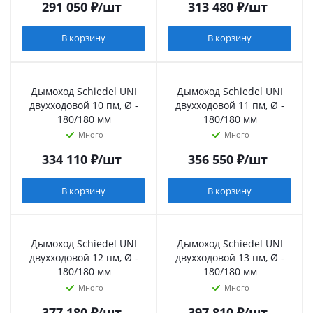
291 050
₽
/шт
313 480
₽
/шт
В корзину
В корзину
Дымоход Schiedel UNI
Дымоход Schiedel UNI
двухходовой 10 пм, Ø -
двухходовой 11 пм, Ø -
180/180 мм
180/180 мм
Много
Много
334 110
₽
/шт
356 550
₽
/шт
В корзину
В корзину
Дымоход Schiedel UNI
Дымоход Schiedel UNI
двухходовой 12 пм, Ø -
двухходовой 13 пм, Ø -
180/180 мм
180/180 мм
Много
Много
377 180
₽
/шт
397 810
₽
/шт