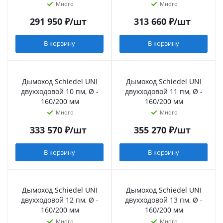
Много
Много
291 950
₽
/шт
313 660
₽
/шт
В корзину
В корзину
Дымоход Schiedel UNI
Дымоход Schiedel UNI
двухходовой 10 пм, Ø -
двухходовой 11 пм, Ø -
160/200 мм
160/200 мм
Много
Много
333 570
₽
/шт
355 270
₽
/шт
В корзину
В корзину
Дымоход Schiedel UNI
Дымоход Schiedel UNI
двухходовой 12 пм, Ø -
двухходовой 13 пм, Ø -
160/200 мм
160/200 мм
Много
Много