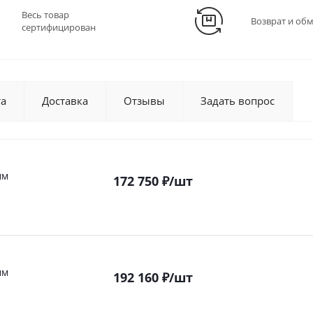
Весь товар
Возврат и об
сертифицирован
та
Доставка
Отзывы
Задать вопрос
мм
172 750
₽
/шт
мм
192 160
₽
/шт