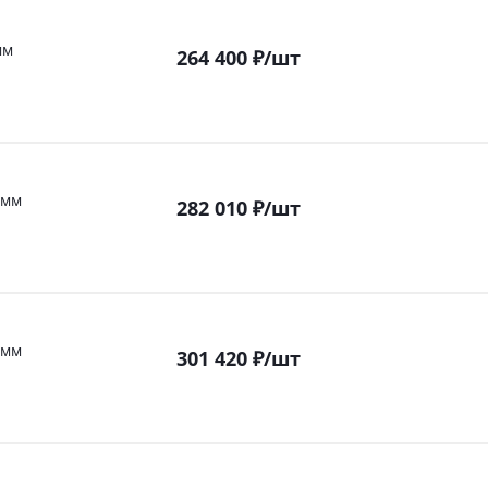
мм
264 400
₽
/шт
 мм
282 010
₽
/шт
 мм
301 420
₽
/шт