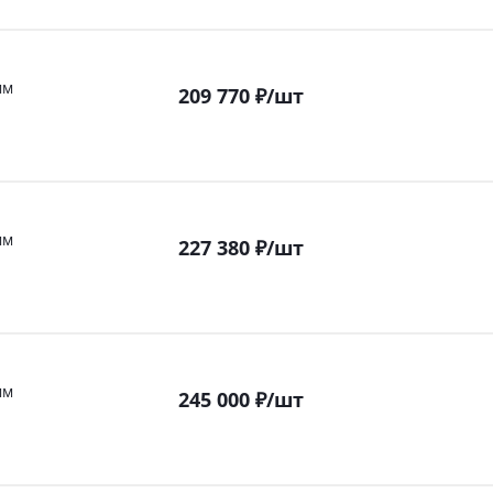
мм
209 770
₽
/шт
мм
227 380
₽
/шт
мм
245 000
₽
/шт