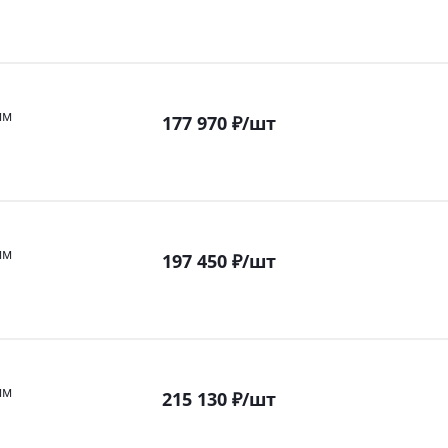
мм
177 970
₽
/шт
мм
197 450
₽
/шт
мм
215 130
₽
/шт