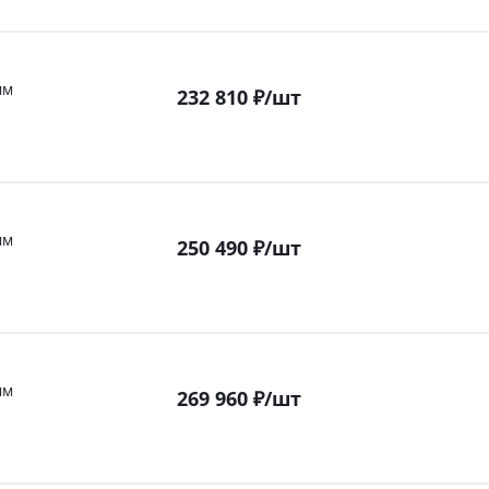
мм
232 810
₽
/шт
мм
250 490
₽
/шт
мм
269 960
₽
/шт