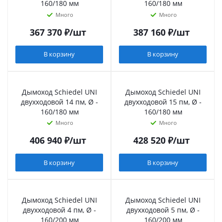
160/180 мм
160/180 мм
Много
Много
367 370
₽
/шт
387 160
₽
/шт
В корзину
В корзину
Дымоход Schiedel UNI
Дымоход Schiedel UNI
двухходовой 14 пм, Ø -
двухходовой 15 пм, Ø -
160/180 мм
160/180 мм
Много
Много
406 940
₽
/шт
428 520
₽
/шт
В корзину
В корзину
Дымоход Schiedel UNI
Дымоход Schiedel UNI
двухходовой 4 пм, Ø -
двухходовой 5 пм, Ø -
160/200 мм
160/200 мм