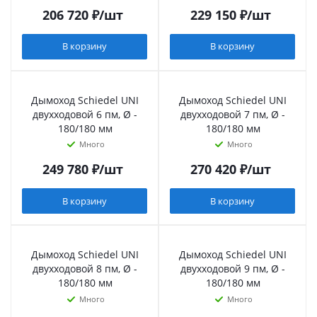
206 720
₽
/шт
229 150
₽
/шт
В корзину
В корзину
Дымоход Schiedel UNI
Дымоход Schiedel UNI
двухходовой 6 пм, Ø -
двухходовой 7 пм, Ø -
180/180 мм
180/180 мм
Много
Много
249 780
₽
/шт
270 420
₽
/шт
В корзину
В корзину
Дымоход Schiedel UNI
Дымоход Schiedel UNI
двухходовой 8 пм, Ø -
двухходовой 9 пм, Ø -
180/180 мм
180/180 мм
Много
Много