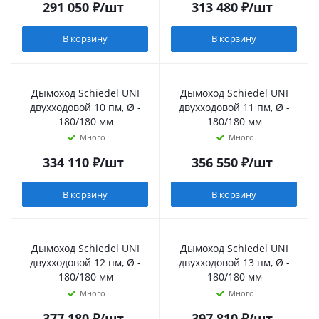
291 050
₽
/шт
313 480
₽
/шт
В корзину
В корзину
Дымоход Schiedel UNI
Дымоход Schiedel UNI
двухходовой 10 пм, Ø -
двухходовой 11 пм, Ø -
180/180 мм
180/180 мм
Много
Много
334 110
₽
/шт
356 550
₽
/шт
В корзину
В корзину
Дымоход Schiedel UNI
Дымоход Schiedel UNI
двухходовой 12 пм, Ø -
двухходовой 13 пм, Ø -
180/180 мм
180/180 мм
Много
Много
377 180
₽
/шт
397 810
₽
/шт