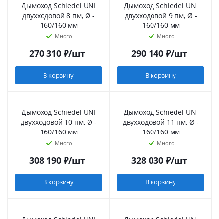
Дымоход Schiedel UNI
Дымоход Schiedel UNI
двухходовой 8 пм, Ø -
двухходовой 9 пм, Ø -
160/160 мм
160/160 мм
Много
Много
270 310
₽
/шт
290 140
₽
/шт
В корзину
В корзину
Дымоход Schiedel UNI
Дымоход Schiedel UNI
двухходовой 10 пм, Ø -
двухходовой 11 пм, Ø -
160/160 мм
160/160 мм
Много
Много
308 190
₽
/шт
328 030
₽
/шт
В корзину
В корзину