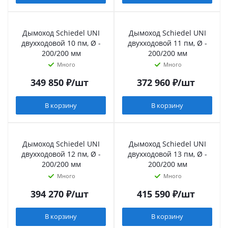
Дымоход Schiedel UNI
Дымоход Schiedel UNI
двухходовой 10 пм, Ø -
двухходовой 11 пм, Ø -
200/200 мм
200/200 мм
Много
Много
349 850
₽
/шт
372 960
₽
/шт
В корзину
В корзину
Дымоход Schiedel UNI
Дымоход Schiedel UNI
двухходовой 12 пм, Ø -
двухходовой 13 пм, Ø -
200/200 мм
200/200 мм
Много
Много
394 270
₽
/шт
415 590
₽
/шт
В корзину
В корзину