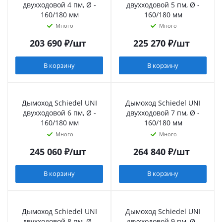
двухходовой 4 пм, Ø -
двухходовой 5 пм, Ø -
160/180 мм
160/180 мм
Много
Много
203 690
₽
/шт
225 270
₽
/шт
В корзину
В корзину
Дымоход Schiedel UNI
Дымоход Schiedel UNI
двухходовой 6 пм, Ø -
двухходовой 7 пм, Ø -
160/180 мм
160/180 мм
Много
Много
245 060
₽
/шт
264 840
₽
/шт
В корзину
В корзину
Дымоход Schiedel UNI
Дымоход Schiedel UNI
двухходовой 8 пм, Ø -
двухходовой 9 пм, Ø -