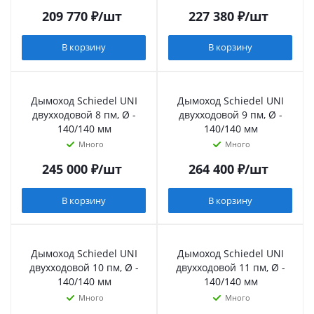
209 770
₽
/шт
227 380
₽
/шт
В корзину
В корзину
Дымоход Schiedel UNI
Дымоход Schiedel UNI
двухходовой 8 пм, Ø -
двухходовой 9 пм, Ø -
140/140 мм
140/140 мм
Много
Много
245 000
₽
/шт
264 400
₽
/шт
В корзину
В корзину
Дымоход Schiedel UNI
Дымоход Schiedel UNI
двухходовой 10 пм, Ø -
двухходовой 11 пм, Ø -
140/140 мм
140/140 мм
Много
Много