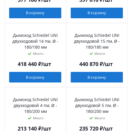
В корзину
В корзину
Дымоход Schiedel UNI
Дымоход Schiedel UNI
двухходовой 14 пм, Ø -
двухходовой 15 пм, Ø -
180/180 мм
180/180 мм
Много
Много
418 440
₽
/шт
440 870
₽
/шт
В корзину
В корзину
Дымоход Schiedel UNI
Дымоход Schiedel UNI
двухходовой 4 пм, Ø -
двухходовой 5 пм, Ø -
180/200 мм
180/200 мм
Много
Много
213 140
₽
/шт
235 720
₽
/шт