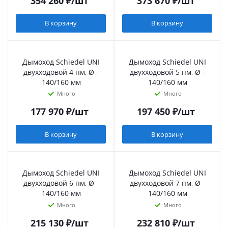
354 260
₽
/шт
373 670
₽
/шт
В корзину
В корзину
Дымоход Schiedel UNI
Дымоход Schiedel UNI
двухходовой 4 пм, Ø -
двухходовой 5 пм, Ø -
140/160 мм
140/160 мм
Много
Много
177 970
₽
/шт
197 450
₽
/шт
В корзину
В корзину
Дымоход Schiedel UNI
Дымоход Schiedel UNI
двухходовой 6 пм, Ø -
двухходовой 7 пм, Ø -
140/160 мм
140/160 мм
Много
Много
215 130
₽
/шт
232 810
₽
/шт