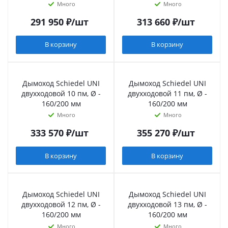
Много
Много
291 950
₽
/шт
313 660
₽
/шт
В корзину
В корзину
Дымоход Schiedel UNI
Дымоход Schiedel UNI
двухходовой 10 пм, Ø -
двухходовой 11 пм, Ø -
160/200 мм
160/200 мм
Много
Много
333 570
₽
/шт
355 270
₽
/шт
В корзину
В корзину
Дымоход Schiedel UNI
Дымоход Schiedel UNI
двухходовой 12 пм, Ø -
двухходовой 13 пм, Ø -
160/200 мм
160/200 мм
Много
Много