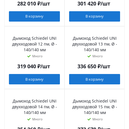
282 010
₽
/шт
301 420
₽
/шт
В корзину
В корзину
Дымоход Schiedel UNI
Дымоход Schiedel UNI
двухходовой 12 пм, Ø -
двухходовой 13 пм, Ø -
140/140 мм
140/140 мм
Много
Много
319 040
₽
/шт
336 650
₽
/шт
В корзину
В корзину
Дымоход Schiedel UNI
Дымоход Schiedel UNI
двухходовой 14 пм, Ø -
двухходовой 15 пм, Ø -
140/140 мм
140/140 мм
Много
Много