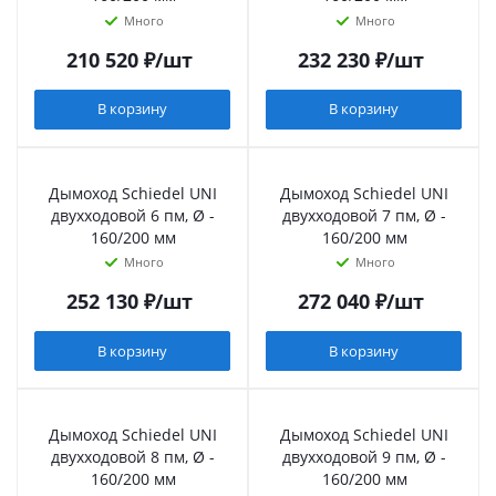
Много
Много
210 520
₽
/шт
232 230
₽
/шт
В корзину
В корзину
Дымоход Schiedel UNI
Дымоход Schiedel UNI
двухходовой 6 пм, Ø -
двухходовой 7 пм, Ø -
160/200 мм
160/200 мм
Много
Много
252 130
₽
/шт
272 040
₽
/шт
В корзину
В корзину
Дымоход Schiedel UNI
Дымоход Schiedel UNI
двухходовой 8 пм, Ø -
двухходовой 9 пм, Ø -
160/200 мм
160/200 мм