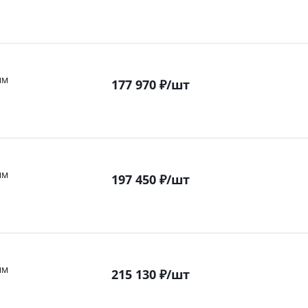
мм
177 970
₽
/шт
мм
197 450
₽
/шт
мм
215 130
₽
/шт