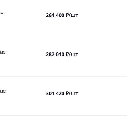
мм
264 400
₽
/шт
 мм
282 010
₽
/шт
 мм
301 420
₽
/шт