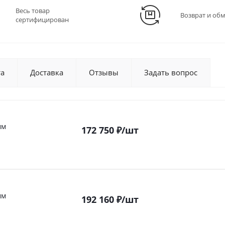
Весь товар
Возврат и об
сертифицирован
та
Доставка
Отзывы
Задать вопрос
мм
172 750
₽
/шт
мм
192 160
₽
/шт