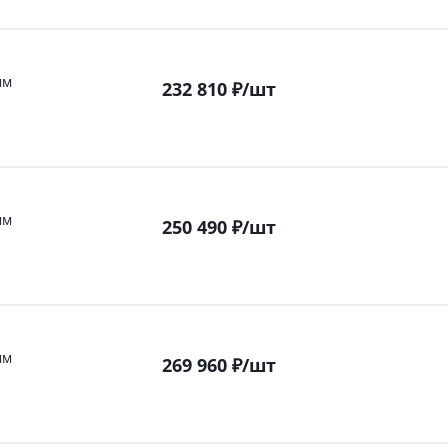
мм
232 810
₽
/шт
мм
250 490
₽
/шт
мм
269 960
₽
/шт