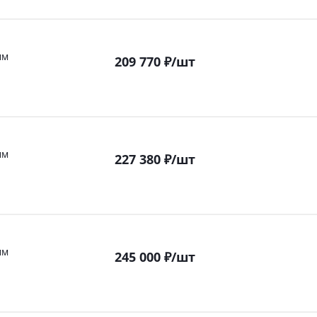
мм
209 770
₽
/шт
мм
227 380
₽
/шт
мм
245 000
₽
/шт