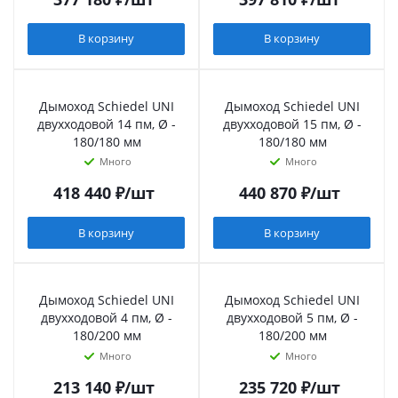
В корзину
В корзину
Дымоход Schiedel UNI
Дымоход Schiedel UNI
двухходовой 14 пм, Ø -
двухходовой 15 пм, Ø -
180/180 мм
180/180 мм
Много
Много
418 440
₽
/шт
440 870
₽
/шт
В корзину
В корзину
Дымоход Schiedel UNI
Дымоход Schiedel UNI
двухходовой 4 пм, Ø -
двухходовой 5 пм, Ø -
180/200 мм
180/200 мм
Много
Много
213 140
₽
/шт
235 720
₽
/шт