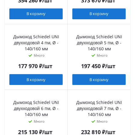
354 260
₽
/шт
373 670
₽
/шт
В корзину
В корзину
Дымоход Schiedel UNI
Дымоход Schiedel UNI
двухходовой 4 пм, Ø -
двухходовой 5 пм, Ø -
140/160 мм
140/160 мм
Много
Много
177 970
₽
/шт
197 450
₽
/шт
В корзину
В корзину
Дымоход Schiedel UNI
Дымоход Schiedel UNI
двухходовой 6 пм, Ø -
двухходовой 7 пм, Ø -
140/160 мм
140/160 мм
Много
Много
215 130
₽
/шт
232 810
₽
/шт