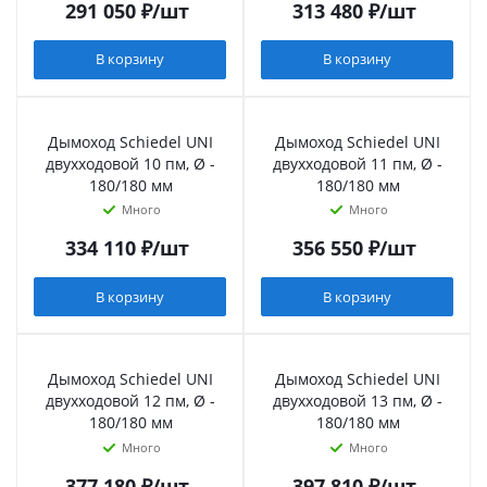
291 050
₽
/шт
313 480
₽
/шт
В корзину
В корзину
Дымоход Schiedel UNI
Дымоход Schiedel UNI
двухходовой 10 пм, Ø -
двухходовой 11 пм, Ø -
180/180 мм
180/180 мм
Много
Много
334 110
₽
/шт
356 550
₽
/шт
В корзину
В корзину
Дымоход Schiedel UNI
Дымоход Schiedel UNI
двухходовой 12 пм, Ø -
двухходовой 13 пм, Ø -
180/180 мм
180/180 мм
Много
Много
377 180
₽
/шт
397 810
₽
/шт