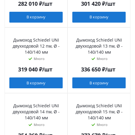
282 010
₽
/шт
301 420
₽
/шт
В корзину
В корзину
Дымоход Schiedel UNI
Дымоход Schiedel UNI
двухходовой 12 пм, Ø -
двухходовой 13 пм, Ø -
140/140 мм
140/140 мм
Много
Много
319 040
₽
/шт
336 650
₽
/шт
В корзину
В корзину
Дымоход Schiedel UNI
Дымоход Schiedel UNI
двухходовой 14 пм, Ø -
двухходовой 15 пм, Ø -
140/140 мм
140/140 мм
Много
Много