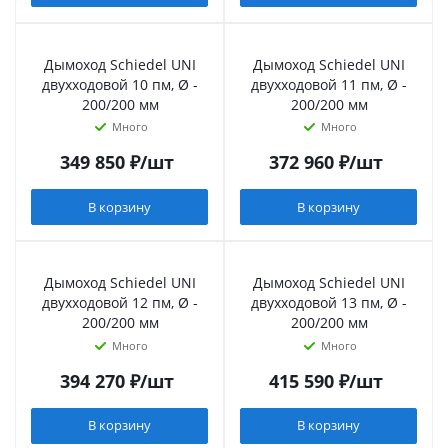
Дымоход Schiedel UNI
Дымоход Schiedel UNI
двухходовой 10 пм, Ø -
двухходовой 11 пм, Ø -
200/200 мм
200/200 мм
Много
Много
349 850
₽
/шт
372 960
₽
/шт
В корзину
В корзину
Дымоход Schiedel UNI
Дымоход Schiedel UNI
двухходовой 12 пм, Ø -
двухходовой 13 пм, Ø -
200/200 мм
200/200 мм
Много
Много
394 270
₽
/шт
415 590
₽
/шт
В корзину
В корзину