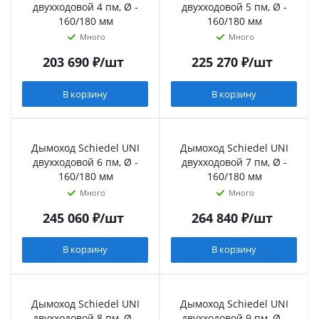
двухходовой 4 пм, Ø -
двухходовой 5 пм, Ø -
160/180 мм
160/180 мм
Много
Много
203 690
₽
/шт
225 270
₽
/шт
В корзину
В корзину
Дымоход Schiedel UNI
Дымоход Schiedel UNI
двухходовой 6 пм, Ø -
двухходовой 7 пм, Ø -
160/180 мм
160/180 мм
Много
Много
245 060
₽
/шт
264 840
₽
/шт
В корзину
В корзину
Дымоход Schiedel UNI
Дымоход Schiedel UNI
двухходовой 8 пм, Ø -
двухходовой 9 пм, Ø -