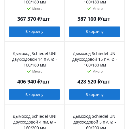
160/180 мм
160/180 мм
Много
Много
367 370
₽
/шт
387 160
₽
/шт
В корзину
В корзину
Дымоход Schiedel UNI
Дымоход Schiedel UNI
двухходовой 14 пм, Ø -
двухходовой 15 пм, Ø -
160/180 мм
160/180 мм
Много
Много
406 940
₽
/шт
428 520
₽
/шт
В корзину
В корзину
Дымоход Schiedel UNI
Дымоход Schiedel UNI
двухходовой 4 пм, Ø -
двухходовой 5 пм, Ø -
160/200 мм
160/200 мм