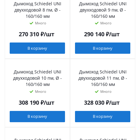
Дымоход Schiedel UNI
Дымоход Schiedel UNI
двухходовой 8 пм, Ø -
двухходовой 9 пм, Ø -
160/160 мм
160/160 мм
Много
Много
270 310
₽
/шт
290 140
₽
/шт
В корзину
В корзину
Дымоход Schiedel UNI
Дымоход Schiedel UNI
двухходовой 10 пм, Ø -
двухходовой 11 пм, Ø -
160/160 мм
160/160 мм
Много
Много
308 190
₽
/шт
328 030
₽
/шт
В корзину
В корзину