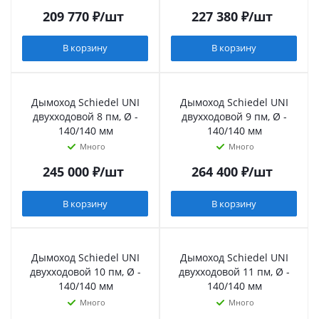
209 770
₽
/шт
227 380
₽
/шт
В корзину
В корзину
Дымоход Schiedel UNI
Дымоход Schiedel UNI
двухходовой 8 пм, Ø -
двухходовой 9 пм, Ø -
140/140 мм
140/140 мм
Много
Много
245 000
₽
/шт
264 400
₽
/шт
В корзину
В корзину
Дымоход Schiedel UNI
Дымоход Schiedel UNI
двухходовой 10 пм, Ø -
двухходовой 11 пм, Ø -
140/140 мм
140/140 мм
Много
Много