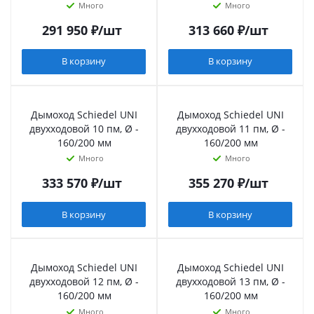
Много
Много
291 950
₽
/шт
313 660
₽
/шт
В корзину
В корзину
Дымоход Schiedel UNI
Дымоход Schiedel UNI
двухходовой 10 пм, Ø -
двухходовой 11 пм, Ø -
160/200 мм
160/200 мм
Много
Много
333 570
₽
/шт
355 270
₽
/шт
В корзину
В корзину
Дымоход Schiedel UNI
Дымоход Schiedel UNI
двухходовой 12 пм, Ø -
двухходовой 13 пм, Ø -
160/200 мм
160/200 мм
Много
Много