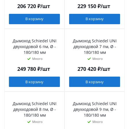
206 720
₽
/шт
229 150
₽
/шт
В корзину
В корзину
Дымоход Schiedel UNI
Дымоход Schiedel UNI
двухходовой 6 пм, Ø -
двухходовой 7 пм, Ø -
180/180 мм
180/180 мм
Много
Много
249 780
₽
/шт
270 420
₽
/шт
В корзину
В корзину
Дымоход Schiedel UNI
Дымоход Schiedel UNI
двухходовой 8 пм, Ø -
двухходовой 9 пм, Ø -
180/180 мм
180/180 мм
Много
Много