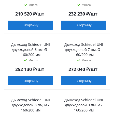
Много
Много
210 520
₽
/шт
232 230
₽
/шт
В корзину
В корзину
Дымоход Schiedel UNI
Дымоход Schiedel UNI
двухходовой 6 пм, Ø -
двухходовой 7 пм, Ø -
160/200 мм
160/200 мм
Много
Много
252 130
₽
/шт
272 040
₽
/шт
В корзину
В корзину
Дымоход Schiedel UNI
Дымоход Schiedel UNI
двухходовой 8 пм, Ø -
двухходовой 9 пм, Ø -
160/200 мм
160/200 мм