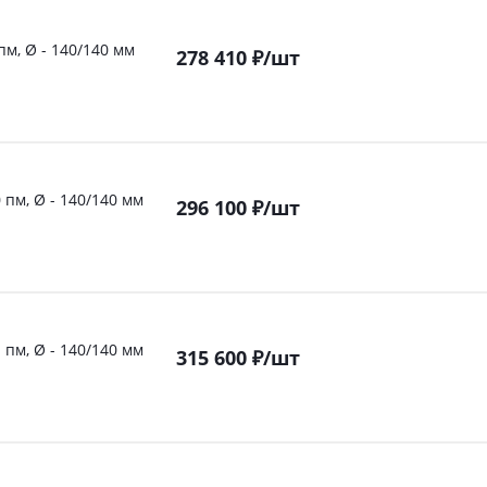
пм, Ø - 140/140 мм
278 410
₽
/шт
 пм, Ø - 140/140 мм
296 100
₽
/шт
 пм, Ø - 140/140 мм
315 600
₽
/шт