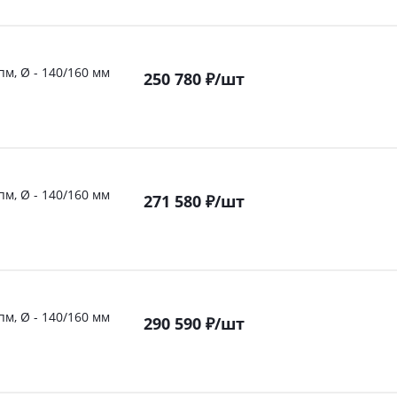
пм, Ø - 140/160 мм
250 780
₽
/шт
пм, Ø - 140/160 мм
271 580
₽
/шт
пм, Ø - 140/160 мм
290 590
₽
/шт