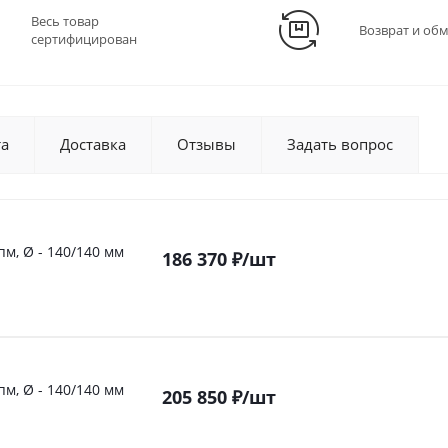
Весь товар
Возврат и об
сертифицирован
та
Доставка
Отзывы
Задать вопрос
пм, Ø - 140/140 мм
186 370
₽
/шт
пм, Ø - 140/140 мм
205 850
₽
/шт