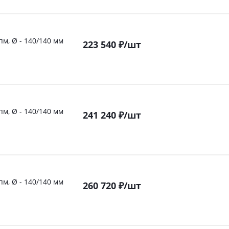
пм, Ø - 140/140 мм
223 540
₽
/шт
пм, Ø - 140/140 мм
241 240
₽
/шт
пм, Ø - 140/140 мм
260 720
₽
/шт