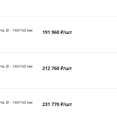
пм, Ø - 140/160 мм
191 960
₽
/шт
пм, Ø - 140/160 мм
212 760
₽
/шт
пм, Ø - 140/160 мм
231 770
₽
/шт