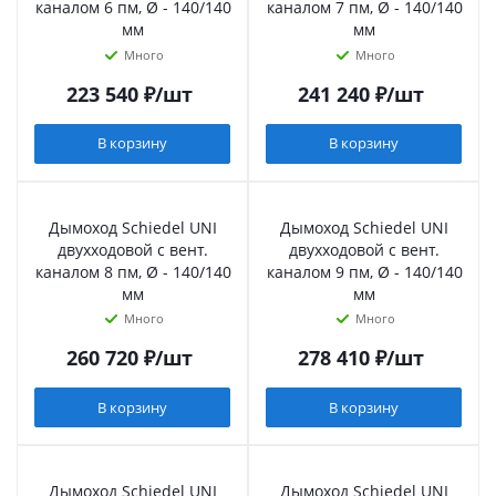
каналом 6 пм, Ø - 140/140
каналом 7 пм, Ø - 140/140
мм
мм
Много
Много
223 540
₽
/шт
241 240
₽
/шт
В корзину
В корзину
Дымоход Schiedel UNI
Дымоход Schiedel UNI
двухходовой с вент.
двухходовой с вент.
каналом 8 пм, Ø - 140/140
каналом 9 пм, Ø - 140/140
мм
мм
Много
Много
260 720
₽
/шт
278 410
₽
/шт
В корзину
В корзину
Дымоход Schiedel UNI
Дымоход Schiedel UNI