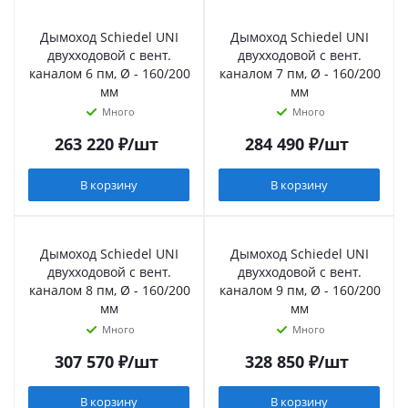
Дымоход Schiedel UNI
Дымоход Schiedel UNI
двухходовой с вент.
двухходовой с вент.
каналом 6 пм, Ø - 160/200
каналом 7 пм, Ø - 160/200
мм
мм
Много
Много
263 220
₽
/шт
284 490
₽
/шт
В корзину
В корзину
Дымоход Schiedel UNI
Дымоход Schiedel UNI
двухходовой с вент.
двухходовой с вент.
каналом 8 пм, Ø - 160/200
каналом 9 пм, Ø - 160/200
мм
мм
Много
Много
307 570
₽
/шт
328 850
₽
/шт
В корзину
В корзину