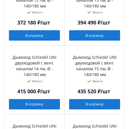
каналом 12 пм, Ø -
каналом 13 пм, Ø -
140/180 мм
140/180 мм
Много
Много
372 180
₽
/шт
394 490
₽
/шт
В корзину
В корзину
Дымоход Schiedel UNI
Дымоход Schiedel UNI
двухходовой с вент.
двухходовой с вент.
каналом 14 пм, Ø -
каналом 15 пм, Ø -
140/180 мм
140/180 мм
Много
Много
415 000
₽
/шт
435 520
₽
/шт
В корзину
В корзину
Дымоход Schiedel UNI
Дымоход Schiedel UNI