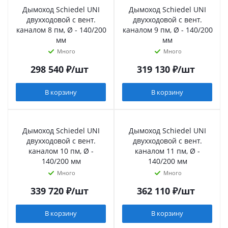
Дымоход Schiedel UNI
Дымоход Schiedel UNI
двухходовой с вент.
двухходовой с вент.
каналом 8 пм, Ø - 140/200
каналом 9 пм, Ø - 140/200
мм
мм
Много
Много
298 540
₽
/шт
319 130
₽
/шт
В корзину
В корзину
Дымоход Schiedel UNI
Дымоход Schiedel UNI
двухходовой с вент.
двухходовой с вент.
каналом 10 пм, Ø -
каналом 11 пм, Ø -
140/200 мм
140/200 мм
Много
Много
339 720
₽
/шт
362 110
₽
/шт
В корзину
В корзину