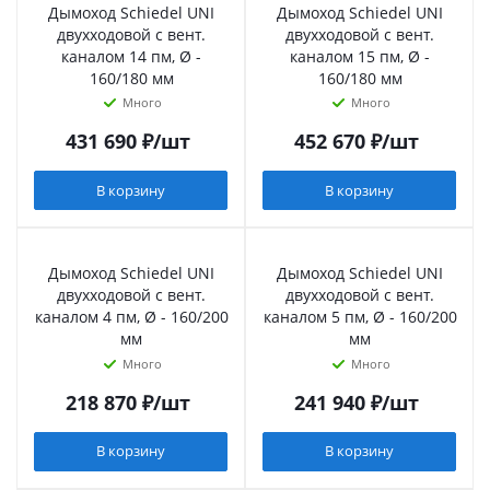
Дымоход Schiedel UNI
Дымоход Schiedel UNI
двухходовой с вент.
двухходовой с вент.
каналом 14 пм, Ø -
каналом 15 пм, Ø -
160/180 мм
160/180 мм
Много
Много
431 690
₽
/шт
452 670
₽
/шт
В корзину
В корзину
Дымоход Schiedel UNI
Дымоход Schiedel UNI
двухходовой с вент.
двухходовой с вент.
каналом 4 пм, Ø - 160/200
каналом 5 пм, Ø - 160/200
мм
мм
Много
Много
218 870
₽
/шт
241 940
₽
/шт
В корзину
В корзину