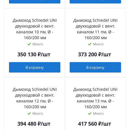
Дымоход Schiedel UNI
Дымоход Schiedel UNI
двухходовой с вент.
двухходовой с вент.
каналом 10 пм, Ø -
каналом 11 пм, Ø -
160/200 мм
160/200 мм
Много
Много
350 130
₽
/шт
373 200
₽
/шт
В корзину
В корзину
Дымоход Schiedel UNI
Дымоход Schiedel UNI
двухходовой с вент.
двухходовой с вент.
каналом 12 пм, Ø -
каналом 13 пм, Ø -
160/200 мм
160/200 мм
Много
Много
394 480
₽
/шт
417 560
₽
/шт