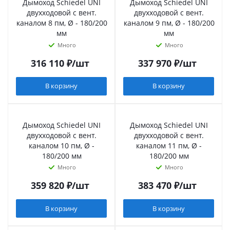
Дымоход Schiedel UNI
Дымоход Schiedel UNI
двухходовой с вент.
двухходовой с вент.
каналом 8 пм, Ø - 180/200
каналом 9 пм, Ø - 180/200
мм
мм
Много
Много
316 110
₽
/шт
337 970
₽
/шт
В корзину
В корзину
Дымоход Schiedel UNI
Дымоход Schiedel UNI
двухходовой с вент.
двухходовой с вент.
каналом 10 пм, Ø -
каналом 11 пм, Ø -
180/200 мм
180/200 мм
Много
Много
359 820
₽
/шт
383 470
₽
/шт
В корзину
В корзину