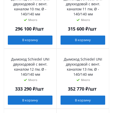
двухходовой с вент.
двухходовой с вент.
каналом 10 пм, Ø -
каналом 11 пм, Ø -
140/140 мм
140/140 мм
Много
Много
296 100
₽
/шт
315 600
₽
/шт
В корзину
В корзину
Дымоход Schiedel UNI
Дымоход Schiedel UNI
двухходовой с вент.
двухходовой с вент.
каналом 12 пм, Ø -
каналом 13 пм, Ø -
140/140 мм
140/140 мм
Много
Много
333 290
₽
/шт
352 770
₽
/шт
В корзину
В корзину