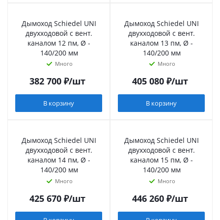
Дымоход Schiedel UNI
Дымоход Schiedel UNI
двухходовой с вент.
двухходовой с вент.
каналом 12 пм, Ø -
каналом 13 пм, Ø -
140/200 мм
140/200 мм
Много
Много
382 700
₽
/шт
405 080
₽
/шт
В корзину
В корзину
Дымоход Schiedel UNI
Дымоход Schiedel UNI
двухходовой с вент.
двухходовой с вент.
каналом 14 пм, Ø -
каналом 15 пм, Ø -
140/200 мм
140/200 мм
Много
Много
425 670
₽
/шт
446 260
₽
/шт