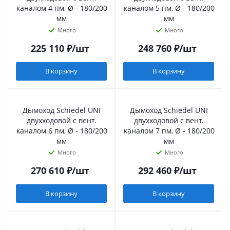
каналом 4 пм, Ø - 180/200
каналом 5 пм, Ø - 180/200
мм
мм
Много
Много
225 110
₽
/шт
248 760
₽
/шт
В корзину
В корзину
Дымоход Schiedel UNI
Дымоход Schiedel UNI
двухходовой с вент.
двухходовой с вент.
каналом 6 пм, Ø - 180/200
каналом 7 пм, Ø - 180/200
мм
мм
Много
Много
270 610
₽
/шт
292 460
₽
/шт
В корзину
В корзину