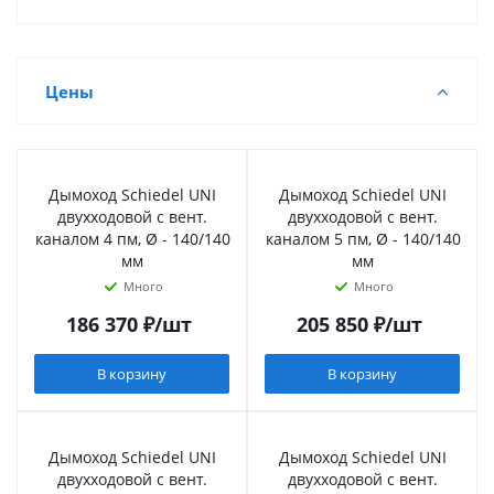
Цены
Дымоход Schiedel UNI
Дымоход Schiedel UNI
двухходовой с вент.
двухходовой с вент.
каналом 4 пм, Ø - 140/140
каналом 5 пм, Ø - 140/140
мм
мм
Много
Много
186 370
₽
/шт
205 850
₽
/шт
В корзину
В корзину
Дымоход Schiedel UNI
Дымоход Schiedel UNI
двухходовой с вент.
двухходовой с вент.