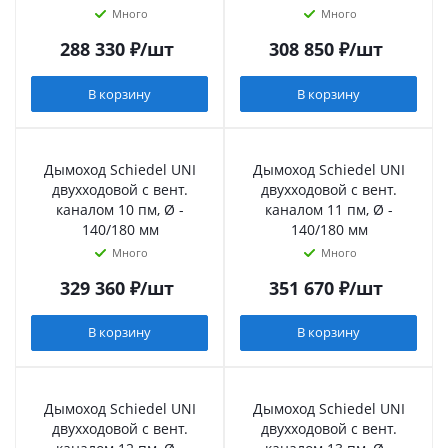
Много
Много
288 330
₽
/шт
308 850
₽
/шт
В корзину
В корзину
Дымоход Schiedel UNI
Дымоход Schiedel UNI
двухходовой с вент.
двухходовой с вент.
каналом 10 пм, Ø -
каналом 11 пм, Ø -
140/180 мм
140/180 мм
Много
Много
329 360
₽
/шт
351 670
₽
/шт
В корзину
В корзину
Дымоход Schiedel UNI
Дымоход Schiedel UNI
двухходовой с вент.
двухходовой с вент.