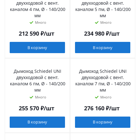
двухходовой с вент.
двухходовой с вент.
каналом 4 пм, Ø - 140/200
каналом 5 пм, Ø - 140/200
мм
мм
Много
Много
212 590
₽
/шт
234 980
₽
/шт
В корзину
В корзину
Дымоход Schiedel UNI
Дымоход Schiedel UNI
двухходовой с вент.
двухходовой с вент.
каналом 6 пм, Ø - 140/200
каналом 7 пм, Ø - 140/200
мм
мм
Много
Много
255 570
₽
/шт
276 160
₽
/шт
В корзину
В корзину