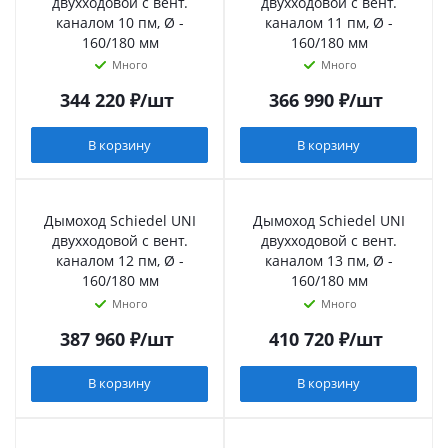
двухходовой с вент.
двухходовой с вент.
каналом 10 пм, Ø -
каналом 11 пм, Ø -
160/180 мм
160/180 мм
Много
Много
344 220
₽
/шт
366 990
₽
/шт
В корзину
В корзину
Дымоход Schiedel UNI
Дымоход Schiedel UNI
двухходовой с вент.
двухходовой с вент.
каналом 12 пм, Ø -
каналом 13 пм, Ø -
160/180 мм
160/180 мм
Много
Много
387 960
₽
/шт
410 720
₽
/шт
В корзину
В корзину