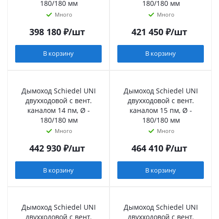
180/180 мм
180/180 мм
Много
Много
398 180
₽
/шт
421 450
₽
/шт
В корзину
В корзину
Дымоход Schiedel UNI
Дымоход Schiedel UNI
двухходовой с вент.
двухходовой с вент.
каналом 14 пм, Ø -
каналом 15 пм, Ø -
180/180 мм
180/180 мм
Много
Много
442 930
₽
/шт
464 410
₽
/шт
В корзину
В корзину
Дымоход Schiedel UNI
Дымоход Schiedel UNI
двухходовой с вент.
двухходовой с вент.