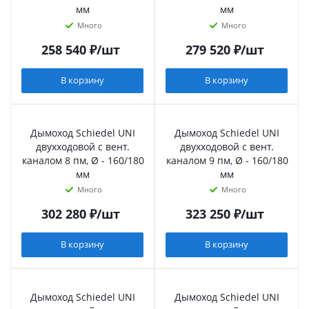
мм
мм
Много
Много
258 540
₽
/шт
279 520
₽
/шт
В корзину
В корзину
Дымоход Schiedel UNI
Дымоход Schiedel UNI
двухходовой с вент.
двухходовой с вент.
каналом 8 пм, Ø - 160/180
каналом 9 пм, Ø - 160/180
мм
мм
Много
Много
302 280
₽
/шт
323 250
₽
/шт
В корзину
В корзину
Дымоход Schiedel UNI
Дымоход Schiedel UNI