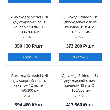
Дымоход Schiedel UNI
Дымоход Schiedel UNI
двухходовой с вент.
двухходовой с вент.
каналом 10 пм, Ø -
каналом 11 пм, Ø -
160/200 мм
160/200 мм
Много
Много
350 130
₽
/шт
373 200
₽
/шт
В корзину
В корзину
Дымоход Schiedel UNI
Дымоход Schiedel UNI
двухходовой с вент.
двухходовой с вент.
каналом 12 пм, Ø -
каналом 13 пм, Ø -
160/200 мм
160/200 мм
Много
Много
394 480
₽
/шт
417 560
₽
/шт