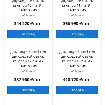
двухходовой с вент.
двухходовой с вент.
каналом 10 пм, Ø -
каналом 11 пм, Ø -
160/180 мм
160/180 мм
Много
Много
344 220
₽
/шт
366 990
₽
/шт
В корзину
В корзину
Дымоход Schiedel UNI
Дымоход Schiedel UNI
двухходовой с вент.
двухходовой с вент.
каналом 12 пм, Ø -
каналом 13 пм, Ø -
160/180 мм
160/180 мм
Много
Много
387 960
₽
/шт
410 720
₽
/шт
В корзину
В корзину