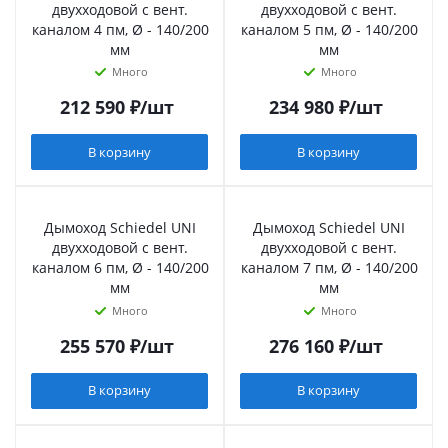
двухходовой с вент.
двухходовой с вент.
каналом 4 пм, Ø - 140/200
каналом 5 пм, Ø - 140/200
мм
мм
Много
Много
212 590
₽
/шт
234 980
₽
/шт
В корзину
В корзину
Дымоход Schiedel UNI
Дымоход Schiedel UNI
двухходовой с вент.
двухходовой с вент.
каналом 6 пм, Ø - 140/200
каналом 7 пм, Ø - 140/200
мм
мм
Много
Много
255 570
₽
/шт
276 160
₽
/шт
В корзину
В корзину