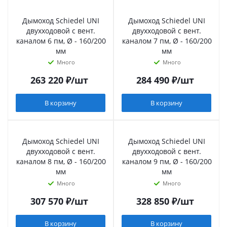
Дымоход Schiedel UNI
Дымоход Schiedel UNI
двухходовой с вент.
двухходовой с вент.
каналом 6 пм, Ø - 160/200
каналом 7 пм, Ø - 160/200
мм
мм
Много
Много
263 220
₽
/шт
284 490
₽
/шт
В корзину
В корзину
Дымоход Schiedel UNI
Дымоход Schiedel UNI
двухходовой с вент.
двухходовой с вент.
каналом 8 пм, Ø - 160/200
каналом 9 пм, Ø - 160/200
мм
мм
Много
Много
307 570
₽
/шт
328 850
₽
/шт
В корзину
В корзину