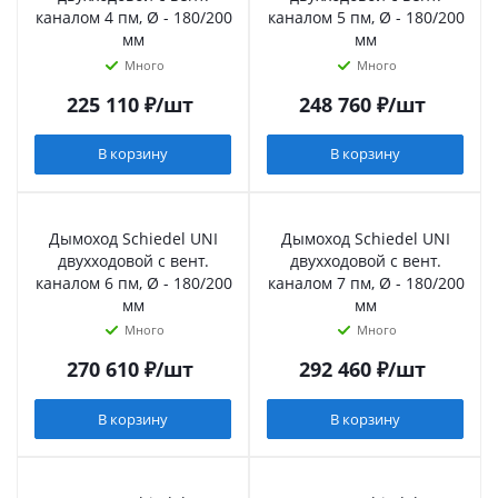
каналом 4 пм, Ø - 180/200
каналом 5 пм, Ø - 180/200
мм
мм
Много
Много
225 110
₽
/шт
248 760
₽
/шт
В корзину
В корзину
Дымоход Schiedel UNI
Дымоход Schiedel UNI
двухходовой с вент.
двухходовой с вент.
каналом 6 пм, Ø - 180/200
каналом 7 пм, Ø - 180/200
мм
мм
Много
Много
270 610
₽
/шт
292 460
₽
/шт
В корзину
В корзину