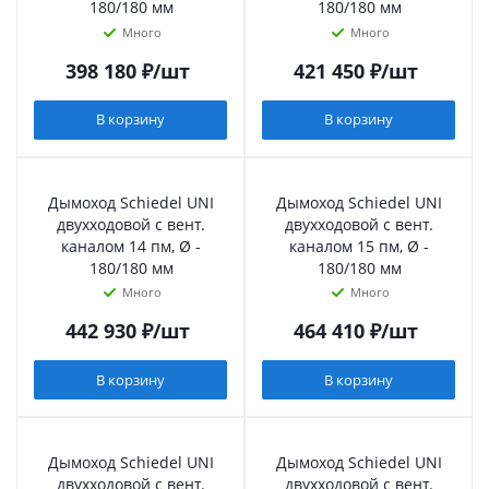
180/180 мм
180/180 мм
Много
Много
398 180
₽
/шт
421 450
₽
/шт
В корзину
В корзину
Дымоход Schiedel UNI
Дымоход Schiedel UNI
двухходовой с вент.
двухходовой с вент.
каналом 14 пм, Ø -
каналом 15 пм, Ø -
180/180 мм
180/180 мм
Много
Много
442 930
₽
/шт
464 410
₽
/шт
В корзину
В корзину
Дымоход Schiedel UNI
Дымоход Schiedel UNI
двухходовой с вент.
двухходовой с вент.