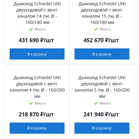
Дымоход Schiedel UNI
Дымоход Schiedel UNI
двухходовой с вент.
двухходовой с вент.
каналом 14 пм, Ø -
каналом 15 пм, Ø -
160/180 мм
160/180 мм
Много
Много
431 690
₽
/шт
452 670
₽
/шт
В корзину
В корзину
Дымоход Schiedel UNI
Дымоход Schiedel UNI
двухходовой с вент.
двухходовой с вент.
каналом 4 пм, Ø - 160/200
каналом 5 пм, Ø - 160/200
мм
мм
Много
Много
218 870
₽
/шт
241 940
₽
/шт
В корзину
В корзину