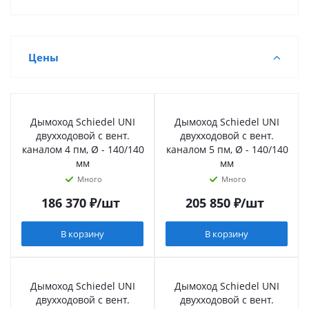
Цены
Дымоход Schiedel UNI
Дымоход Schiedel UNI
двухходовой с вент.
двухходовой с вент.
каналом 4 пм, Ø - 140/140
каналом 5 пм, Ø - 140/140
мм
мм
Много
Много
186 370
₽
/шт
205 850
₽
/шт
В корзину
В корзину
Дымоход Schiedel UNI
Дымоход Schiedel UNI
двухходовой с вент.
двухходовой с вент.