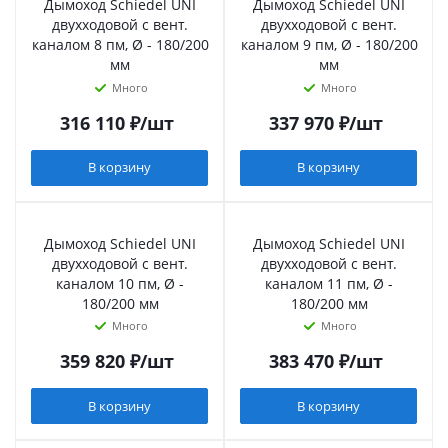
Дымоход Schiedel UNI
Дымоход Schiedel UNI
двухходовой с вент.
двухходовой с вент.
каналом 8 пм, Ø - 180/200
каналом 9 пм, Ø - 180/200
мм
мм
Много
Много
316 110
₽
/шт
337 970
₽
/шт
В корзину
В корзину
Дымоход Schiedel UNI
Дымоход Schiedel UNI
двухходовой с вент.
двухходовой с вент.
каналом 10 пм, Ø -
каналом 11 пм, Ø -
180/200 мм
180/200 мм
Много
Много
359 820
₽
/шт
383 470
₽
/шт
В корзину
В корзину