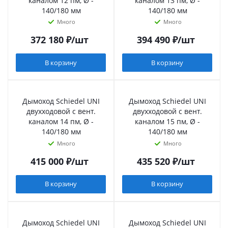
каналом 12 пм, Ø -
каналом 13 пм, Ø -
140/180 мм
140/180 мм
Много
Много
372 180
₽
/шт
394 490
₽
/шт
В корзину
В корзину
Дымоход Schiedel UNI
Дымоход Schiedel UNI
двухходовой с вент.
двухходовой с вент.
каналом 14 пм, Ø -
каналом 15 пм, Ø -
140/180 мм
140/180 мм
Много
Много
415 000
₽
/шт
435 520
₽
/шт
В корзину
В корзину
Дымоход Schiedel UNI
Дымоход Schiedel UNI