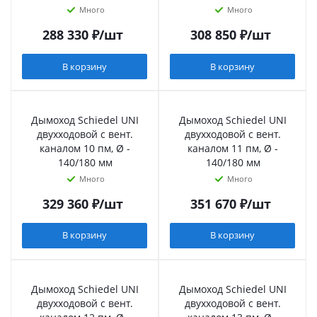
Много
Много
288 330
₽
/шт
308 850
₽
/шт
В корзину
В корзину
Дымоход Schiedel UNI
Дымоход Schiedel UNI
двухходовой с вент.
двухходовой с вент.
каналом 10 пм, Ø -
каналом 11 пм, Ø -
140/180 мм
140/180 мм
Много
Много
329 360
₽
/шт
351 670
₽
/шт
В корзину
В корзину
Дымоход Schiedel UNI
Дымоход Schiedel UNI
двухходовой с вент.
двухходовой с вент.