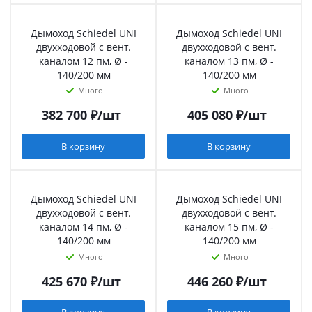
Дымоход Schiedel UNI
Дымоход Schiedel UNI
двухходовой с вент.
двухходовой с вент.
каналом 12 пм, Ø -
каналом 13 пм, Ø -
140/200 мм
140/200 мм
Много
Много
382 700
₽
/шт
405 080
₽
/шт
В корзину
В корзину
Дымоход Schiedel UNI
Дымоход Schiedel UNI
двухходовой с вент.
двухходовой с вент.
каналом 14 пм, Ø -
каналом 15 пм, Ø -
140/200 мм
140/200 мм
Много
Много
425 670
₽
/шт
446 260
₽
/шт