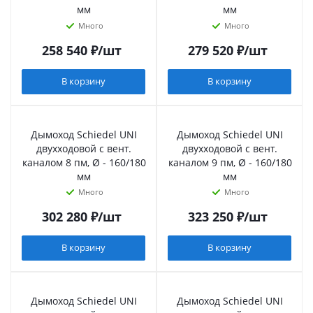
мм
мм
Много
Много
258 540
₽
/шт
279 520
₽
/шт
В корзину
В корзину
Дымоход Schiedel UNI
Дымоход Schiedel UNI
двухходовой с вент.
двухходовой с вент.
каналом 8 пм, Ø - 160/180
каналом 9 пм, Ø - 160/180
мм
мм
Много
Много
302 280
₽
/шт
323 250
₽
/шт
В корзину
В корзину
Дымоход Schiedel UNI
Дымоход Schiedel UNI