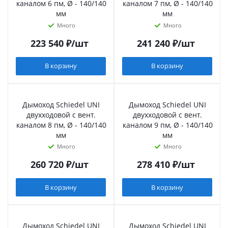
каналом 6 пм, Ø - 140/140
каналом 7 пм, Ø - 140/140
мм
мм
Много
Много
223 540
₽
/шт
241 240
₽
/шт
В корзину
В корзину
Дымоход Schiedel UNI
Дымоход Schiedel UNI
двухходовой с вент.
двухходовой с вент.
каналом 8 пм, Ø - 140/140
каналом 9 пм, Ø - 140/140
мм
мм
Много
Много
260 720
₽
/шт
278 410
₽
/шт
В корзину
В корзину
Дымоход Schiedel UNI
Дымоход Schiedel UNI