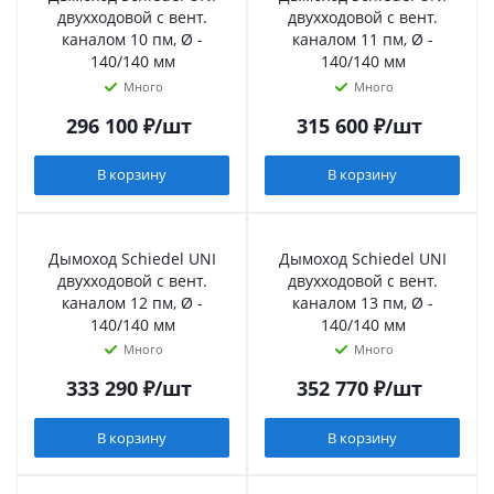
двухходовой с вент.
двухходовой с вент.
каналом 10 пм, Ø -
каналом 11 пм, Ø -
140/140 мм
140/140 мм
Много
Много
296 100
₽
/шт
315 600
₽
/шт
В корзину
В корзину
Дымоход Schiedel UNI
Дымоход Schiedel UNI
двухходовой с вент.
двухходовой с вент.
каналом 12 пм, Ø -
каналом 13 пм, Ø -
140/140 мм
140/140 мм
Много
Много
333 290
₽
/шт
352 770
₽
/шт
В корзину
В корзину