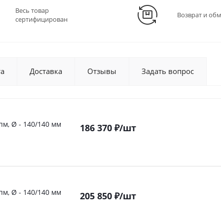
Весь товар
Возврат и об
сертифицирован
та
Доставка
Отзывы
Задать вопрос
пм, Ø - 140/140 мм
186 370
₽
/шт
пм, Ø - 140/140 мм
205 850
₽
/шт