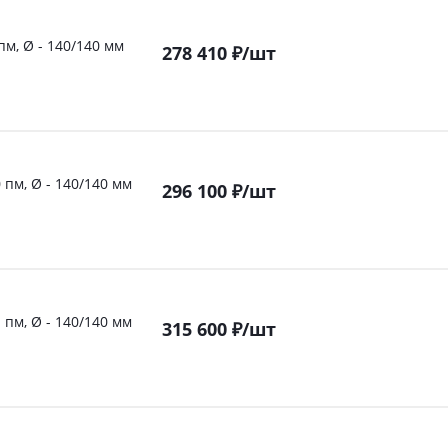
пм, Ø - 140/140 мм
278 410
₽
/шт
 пм, Ø - 140/140 мм
296 100
₽
/шт
 пм, Ø - 140/140 мм
315 600
₽
/шт