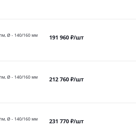
пм, Ø - 140/160 мм
191 960
₽
/шт
пм, Ø - 140/160 мм
212 760
₽
/шт
пм, Ø - 140/160 мм
231 770
₽
/шт