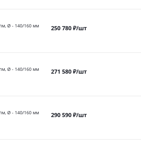
пм, Ø - 140/160 мм
250 780
₽
/шт
пм, Ø - 140/160 мм
271 580
₽
/шт
пм, Ø - 140/160 мм
290 590
₽
/шт