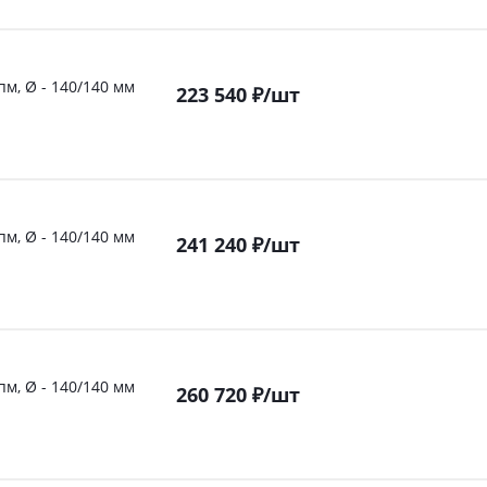
пм, Ø - 140/140 мм
223 540
₽
/шт
пм, Ø - 140/140 мм
241 240
₽
/шт
пм, Ø - 140/140 мм
260 720
₽
/шт