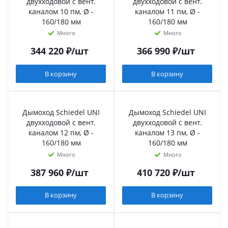
двухходовой с вент.
двухходовой с вент.
каналом 10 пм, Ø -
каналом 11 пм, Ø -
160/180 мм
160/180 мм
Много
Много
344 220
₽
/шт
366 990
₽
/шт
В корзину
В корзину
Дымоход Schiedel UNI
Дымоход Schiedel UNI
двухходовой с вент.
двухходовой с вент.
каналом 12 пм, Ø -
каналом 13 пм, Ø -
160/180 мм
160/180 мм
Много
Много
387 960
₽
/шт
410 720
₽
/шт
В корзину
В корзину