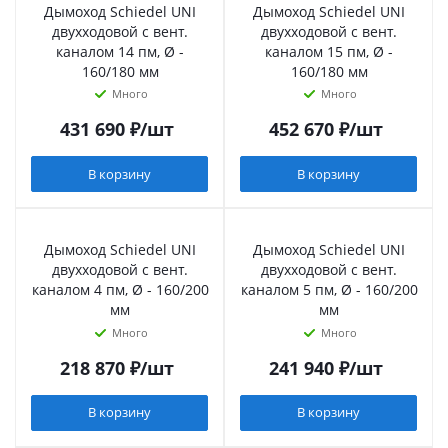
Дымоход Schiedel UNI
Дымоход Schiedel UNI
двухходовой с вент.
двухходовой с вент.
каналом 14 пм, Ø -
каналом 15 пм, Ø -
160/180 мм
160/180 мм
Много
Много
431 690
₽
/шт
452 670
₽
/шт
В корзину
В корзину
Дымоход Schiedel UNI
Дымоход Schiedel UNI
двухходовой с вент.
двухходовой с вент.
каналом 4 пм, Ø - 160/200
каналом 5 пм, Ø - 160/200
мм
мм
Много
Много
218 870
₽
/шт
241 940
₽
/шт
В корзину
В корзину