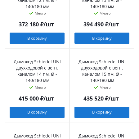
каналом 12 пм, Ø -
каналом 13 пм, Ø -
140/180 мм
140/180 мм
Много
Много
372 180
₽
/шт
394 490
₽
/шт
В корзину
В корзину
Дымоход Schiedel UNI
Дымоход Schiedel UNI
двухходовой с вент.
двухходовой с вент.
каналом 14 пм, Ø -
каналом 15 пм, Ø -
140/180 мм
140/180 мм
Много
Много
415 000
₽
/шт
435 520
₽
/шт
В корзину
В корзину
Дымоход Schiedel UNI
Дымоход Schiedel UNI