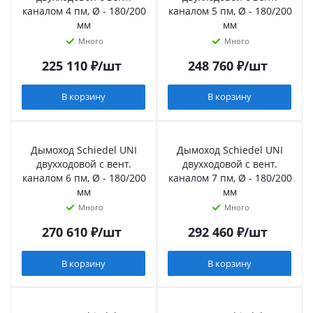
каналом 4 пм, Ø - 180/200
каналом 5 пм, Ø - 180/200
мм
мм
Много
Много
225 110
₽
/шт
248 760
₽
/шт
В корзину
В корзину
Дымоход Schiedel UNI
Дымоход Schiedel UNI
двухходовой с вент.
двухходовой с вент.
каналом 6 пм, Ø - 180/200
каналом 7 пм, Ø - 180/200
мм
мм
Много
Много
270 610
₽
/шт
292 460
₽
/шт
В корзину
В корзину