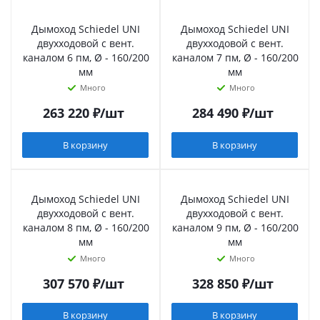
Дымоход Schiedel UNI
Дымоход Schiedel UNI
двухходовой с вент.
двухходовой с вент.
каналом 6 пм, Ø - 160/200
каналом 7 пм, Ø - 160/200
мм
мм
Много
Много
263 220
₽
/шт
284 490
₽
/шт
В корзину
В корзину
Дымоход Schiedel UNI
Дымоход Schiedel UNI
двухходовой с вент.
двухходовой с вент.
каналом 8 пм, Ø - 160/200
каналом 9 пм, Ø - 160/200
мм
мм
Много
Много
307 570
₽
/шт
328 850
₽
/шт
В корзину
В корзину