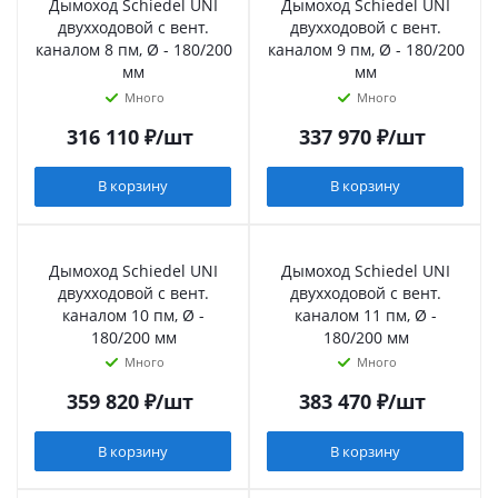
Дымоход Schiedel UNI
Дымоход Schiedel UNI
двухходовой с вент.
двухходовой с вент.
каналом 8 пм, Ø - 180/200
каналом 9 пм, Ø - 180/200
мм
мм
Много
Много
316 110
₽
/шт
337 970
₽
/шт
В корзину
В корзину
Дымоход Schiedel UNI
Дымоход Schiedel UNI
двухходовой с вент.
двухходовой с вент.
каналом 10 пм, Ø -
каналом 11 пм, Ø -
180/200 мм
180/200 мм
Много
Много
359 820
₽
/шт
383 470
₽
/шт
В корзину
В корзину