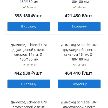
180/180 мм
180/180 мм
Много
Много
398 180
₽
/шт
421 450
₽
/шт
В корзину
В корзину
Дымоход Schiedel UNI
Дымоход Schiedel UNI
двухходовой с вент.
двухходовой с вент.
каналом 14 пм, Ø -
каналом 15 пм, Ø -
180/180 мм
180/180 мм
Много
Много
442 930
₽
/шт
464 410
₽
/шт
В корзину
В корзину
Дымоход Schiedel UNI
Дымоход Schiedel UNI
двухходовой с вент.
двухходовой с вент.