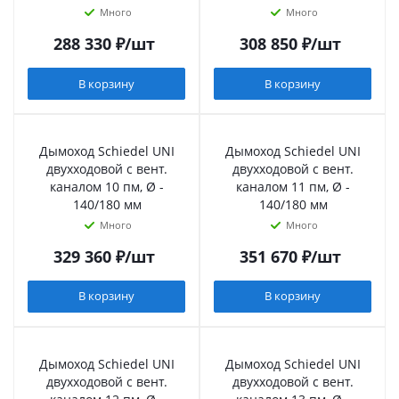
Много
Много
288 330
₽
/шт
308 850
₽
/шт
В корзину
В корзину
Дымоход Schiedel UNI
Дымоход Schiedel UNI
двухходовой с вент.
двухходовой с вент.
каналом 10 пм, Ø -
каналом 11 пм, Ø -
140/180 мм
140/180 мм
Много
Много
329 360
₽
/шт
351 670
₽
/шт
В корзину
В корзину
Дымоход Schiedel UNI
Дымоход Schiedel UNI
двухходовой с вент.
двухходовой с вент.