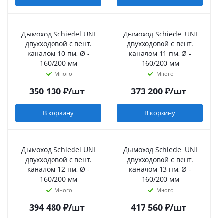
Дымоход Schiedel UNI
Дымоход Schiedel UNI
двухходовой с вент.
двухходовой с вент.
каналом 10 пм, Ø -
каналом 11 пм, Ø -
160/200 мм
160/200 мм
Много
Много
350 130
₽
/шт
373 200
₽
/шт
В корзину
В корзину
Дымоход Schiedel UNI
Дымоход Schiedel UNI
двухходовой с вент.
двухходовой с вент.
каналом 12 пм, Ø -
каналом 13 пм, Ø -
160/200 мм
160/200 мм
Много
Много
394 480
₽
/шт
417 560
₽
/шт