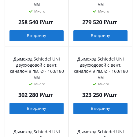
мм
мм
Много
Много
258 540
₽
/шт
279 520
₽
/шт
В корзину
В корзину
Дымоход Schiedel UNI
Дымоход Schiedel UNI
двухходовой с вент.
двухходовой с вент.
каналом 8 пм, Ø - 160/180
каналом 9 пм, Ø - 160/180
мм
мм
Много
Много
302 280
₽
/шт
323 250
₽
/шт
В корзину
В корзину
Дымоход Schiedel UNI
Дымоход Schiedel UNI