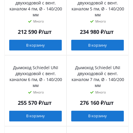
двухходовой с вент.
двухходовой с вент.
каналом 4 пм, Ø - 140/200
каналом 5 пм, Ø - 140/200
мм
мм
Много
Много
212 590
₽
/шт
234 980
₽
/шт
В корзину
В корзину
Дымоход Schiedel UNI
Дымоход Schiedel UNI
двухходовой с вент.
двухходовой с вент.
каналом 6 пм, Ø - 140/200
каналом 7 пм, Ø - 140/200
мм
мм
Много
Много
255 570
₽
/шт
276 160
₽
/шт
В корзину
В корзину