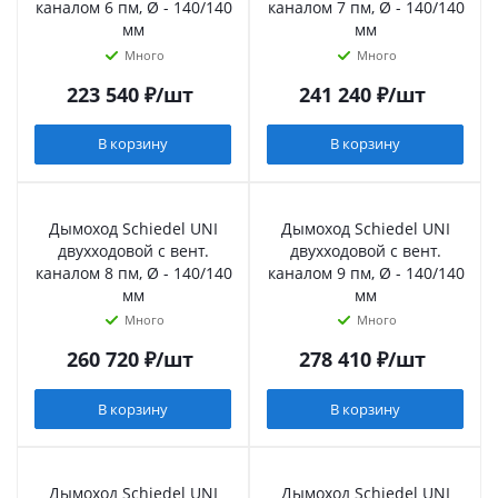
каналом 6 пм, Ø - 140/140
каналом 7 пм, Ø - 140/140
мм
мм
Много
Много
223 540
₽
/шт
241 240
₽
/шт
В корзину
В корзину
Дымоход Schiedel UNI
Дымоход Schiedel UNI
двухходовой с вент.
двухходовой с вент.
каналом 8 пм, Ø - 140/140
каналом 9 пм, Ø - 140/140
мм
мм
Много
Много
260 720
₽
/шт
278 410
₽
/шт
В корзину
В корзину
Дымоход Schiedel UNI
Дымоход Schiedel UNI