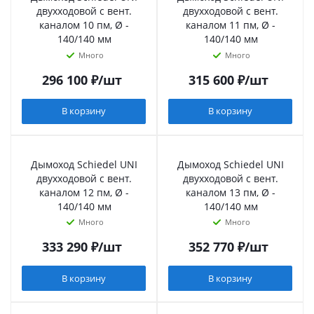
двухходовой с вент.
двухходовой с вент.
каналом 10 пм, Ø -
каналом 11 пм, Ø -
140/140 мм
140/140 мм
Много
Много
296 100
₽
/шт
315 600
₽
/шт
В корзину
В корзину
Дымоход Schiedel UNI
Дымоход Schiedel UNI
двухходовой с вент.
двухходовой с вент.
каналом 12 пм, Ø -
каналом 13 пм, Ø -
140/140 мм
140/140 мм
Много
Много
333 290
₽
/шт
352 770
₽
/шт
В корзину
В корзину