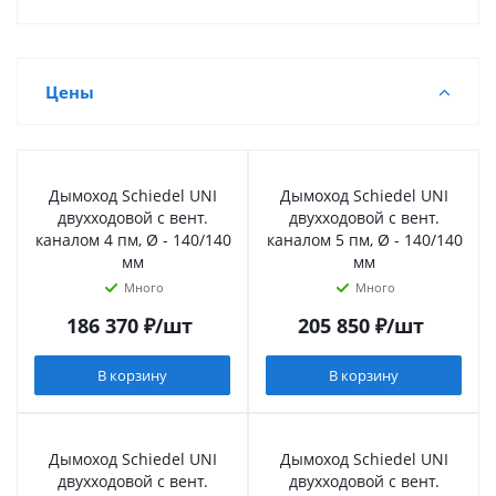
Цены
Дымоход Schiedel UNI
Дымоход Schiedel UNI
двухходовой с вент.
двухходовой с вент.
каналом 4 пм, Ø - 140/140
каналом 5 пм, Ø - 140/140
мм
мм
Много
Много
186 370
₽
/шт
205 850
₽
/шт
В корзину
В корзину
Дымоход Schiedel UNI
Дымоход Schiedel UNI
двухходовой с вент.
двухходовой с вент.