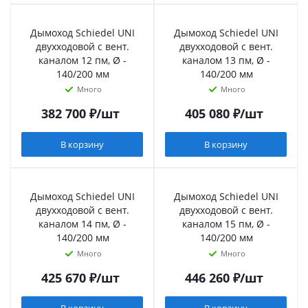
Дымоход Schiedel UNI
Дымоход Schiedel UNI
двухходовой с вент.
двухходовой с вент.
каналом 12 пм, Ø -
каналом 13 пм, Ø -
140/200 мм
140/200 мм
Много
Много
382 700
₽
/шт
405 080
₽
/шт
В корзину
В корзину
Дымоход Schiedel UNI
Дымоход Schiedel UNI
двухходовой с вент.
двухходовой с вент.
каналом 14 пм, Ø -
каналом 15 пм, Ø -
140/200 мм
140/200 мм
Много
Много
425 670
₽
/шт
446 260
₽
/шт