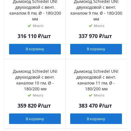
Дымоход Schiedel UNI
Дымоход Schiedel UNI
двухходовой с вент.
двухходовой с вент.
каналом 8 пм, Ø - 180/200
каналом 9 пм, Ø - 180/200
мм
мм
Много
Много
316 110
₽
/шт
337 970
₽
/шт
В корзину
В корзину
Дымоход Schiedel UNI
Дымоход Schiedel UNI
двухходовой с вент.
двухходовой с вент.
каналом 10 пм, Ø -
каналом 11 пм, Ø -
180/200 мм
180/200 мм
Много
Много
359 820
₽
/шт
383 470
₽
/шт
В корзину
В корзину