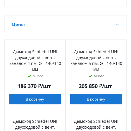
Цены
Дымоход Schiedel UNI
Дымоход Schiedel UNI
двухходовой с вент.
двухходовой с вент.
каналом 4 пм, Ø - 140/140
каналом 5 пм, Ø - 140/140
мм
мм
Много
Много
186 370
₽
/шт
205 850
₽
/шт
В корзину
В корзину
Дымоход Schiedel UNI
Дымоход Schiedel UNI
двухходовой с вент.
двухходовой с вент.