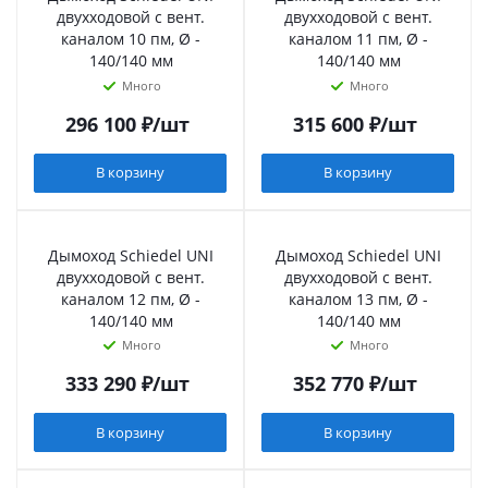
двухходовой с вент.
двухходовой с вент.
каналом 10 пм, Ø -
каналом 11 пм, Ø -
140/140 мм
140/140 мм
Много
Много
296 100
₽
/шт
315 600
₽
/шт
В корзину
В корзину
Дымоход Schiedel UNI
Дымоход Schiedel UNI
двухходовой с вент.
двухходовой с вент.
каналом 12 пм, Ø -
каналом 13 пм, Ø -
140/140 мм
140/140 мм
Много
Много
333 290
₽
/шт
352 770
₽
/шт
В корзину
В корзину