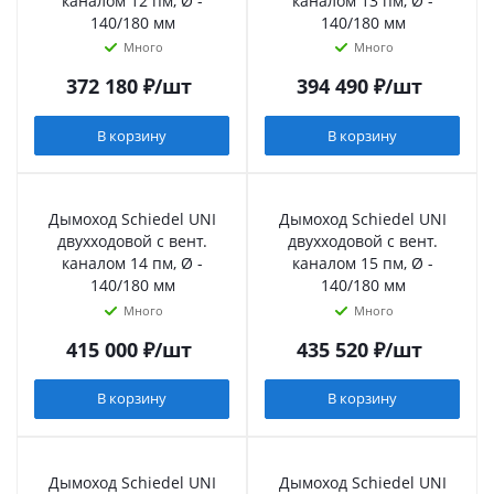
каналом 12 пм, Ø -
каналом 13 пм, Ø -
140/180 мм
140/180 мм
Много
Много
372 180
₽
/шт
394 490
₽
/шт
В корзину
В корзину
Дымоход Schiedel UNI
Дымоход Schiedel UNI
двухходовой с вент.
двухходовой с вент.
каналом 14 пм, Ø -
каналом 15 пм, Ø -
140/180 мм
140/180 мм
Много
Много
415 000
₽
/шт
435 520
₽
/шт
В корзину
В корзину
Дымоход Schiedel UNI
Дымоход Schiedel UNI