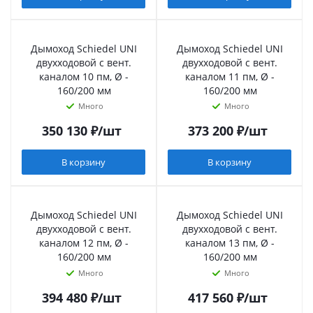
Дымоход Schiedel UNI
Дымоход Schiedel UNI
двухходовой с вент.
двухходовой с вент.
каналом 10 пм, Ø -
каналом 11 пм, Ø -
160/200 мм
160/200 мм
Много
Много
350 130
₽
/шт
373 200
₽
/шт
В корзину
В корзину
Дымоход Schiedel UNI
Дымоход Schiedel UNI
двухходовой с вент.
двухходовой с вент.
каналом 12 пм, Ø -
каналом 13 пм, Ø -
160/200 мм
160/200 мм
Много
Много
394 480
₽
/шт
417 560
₽
/шт