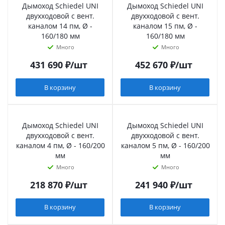
Дымоход Schiedel UNI
Дымоход Schiedel UNI
двухходовой с вент.
двухходовой с вент.
каналом 14 пм, Ø -
каналом 15 пм, Ø -
160/180 мм
160/180 мм
Много
Много
431 690
₽
/шт
452 670
₽
/шт
В корзину
В корзину
Дымоход Schiedel UNI
Дымоход Schiedel UNI
двухходовой с вент.
двухходовой с вент.
каналом 4 пм, Ø - 160/200
каналом 5 пм, Ø - 160/200
мм
мм
Много
Много
218 870
₽
/шт
241 940
₽
/шт
В корзину
В корзину