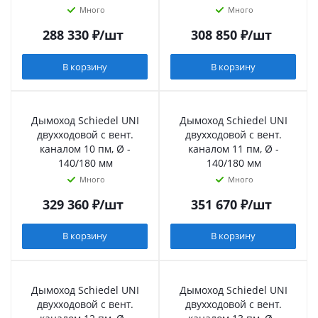
Много
Много
288 330
₽
/шт
308 850
₽
/шт
В корзину
В корзину
Дымоход Schiedel UNI
Дымоход Schiedel UNI
двухходовой с вент.
двухходовой с вент.
каналом 10 пм, Ø -
каналом 11 пм, Ø -
140/180 мм
140/180 мм
Много
Много
329 360
₽
/шт
351 670
₽
/шт
В корзину
В корзину
Дымоход Schiedel UNI
Дымоход Schiedel UNI
двухходовой с вент.
двухходовой с вент.