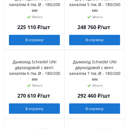
каналом 4 пм, Ø - 180/200
каналом 5 пм, Ø - 180/200
мм
мм
Много
Много
225 110
₽
/шт
248 760
₽
/шт
В корзину
В корзину
Дымоход Schiedel UNI
Дымоход Schiedel UNI
двухходовой с вент.
двухходовой с вент.
каналом 6 пм, Ø - 180/200
каналом 7 пм, Ø - 180/200
мм
мм
Много
Много
270 610
₽
/шт
292 460
₽
/шт
В корзину
В корзину