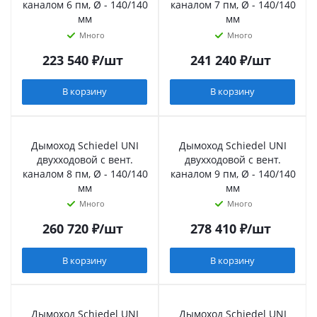
каналом 6 пм, Ø - 140/140
каналом 7 пм, Ø - 140/140
мм
мм
Много
Много
223 540
₽
/шт
241 240
₽
/шт
В корзину
В корзину
Дымоход Schiedel UNI
Дымоход Schiedel UNI
двухходовой с вент.
двухходовой с вент.
каналом 8 пм, Ø - 140/140
каналом 9 пм, Ø - 140/140
мм
мм
Много
Много
260 720
₽
/шт
278 410
₽
/шт
В корзину
В корзину
Дымоход Schiedel UNI
Дымоход Schiedel UNI