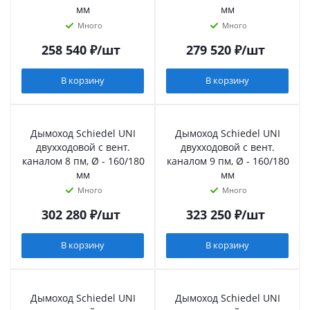
мм
мм
Много
Много
258 540
₽
/шт
279 520
₽
/шт
В корзину
В корзину
Дымоход Schiedel UNI
Дымоход Schiedel UNI
двухходовой с вент.
двухходовой с вент.
каналом 8 пм, Ø - 160/180
каналом 9 пм, Ø - 160/180
мм
мм
Много
Много
302 280
₽
/шт
323 250
₽
/шт
В корзину
В корзину
Дымоход Schiedel UNI
Дымоход Schiedel UNI