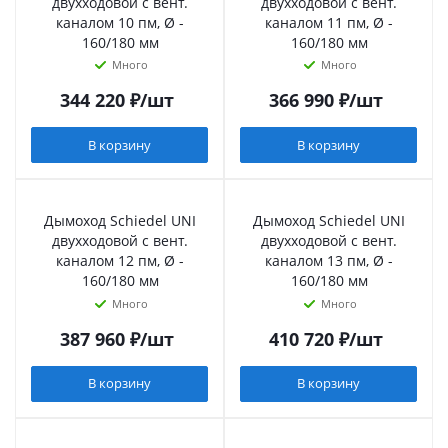
двухходовой с вент.
двухходовой с вент.
каналом 10 пм, Ø -
каналом 11 пм, Ø -
160/180 мм
160/180 мм
Много
Много
344 220
₽
/шт
366 990
₽
/шт
В корзину
В корзину
Дымоход Schiedel UNI
Дымоход Schiedel UNI
двухходовой с вент.
двухходовой с вент.
каналом 12 пм, Ø -
каналом 13 пм, Ø -
160/180 мм
160/180 мм
Много
Много
387 960
₽
/шт
410 720
₽
/шт
В корзину
В корзину