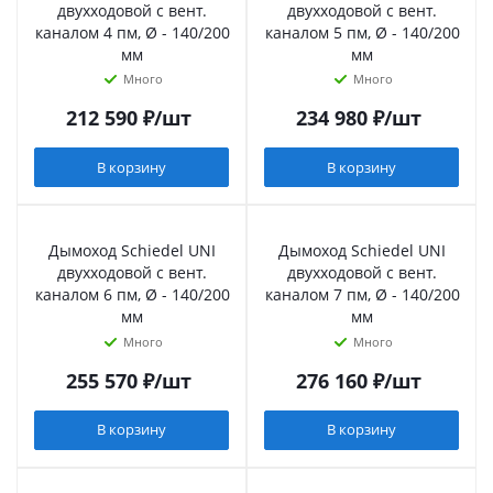
двухходовой с вент.
двухходовой с вент.
каналом 4 пм, Ø - 140/200
каналом 5 пм, Ø - 140/200
мм
мм
Много
Много
212 590
₽
/шт
234 980
₽
/шт
В корзину
В корзину
Дымоход Schiedel UNI
Дымоход Schiedel UNI
двухходовой с вент.
двухходовой с вент.
каналом 6 пм, Ø - 140/200
каналом 7 пм, Ø - 140/200
мм
мм
Много
Много
255 570
₽
/шт
276 160
₽
/шт
В корзину
В корзину