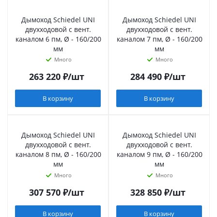
Дымоход Schiedel UNI
Дымоход Schiedel UNI
двухходовой с вент.
двухходовой с вент.
каналом 6 пм, Ø - 160/200
каналом 7 пм, Ø - 160/200
мм
мм
Много
Много
263 220
₽
/шт
284 490
₽
/шт
В корзину
В корзину
Дымоход Schiedel UNI
Дымоход Schiedel UNI
двухходовой с вент.
двухходовой с вент.
каналом 8 пм, Ø - 160/200
каналом 9 пм, Ø - 160/200
мм
мм
Много
Много
307 570
₽
/шт
328 850
₽
/шт
В корзину
В корзину