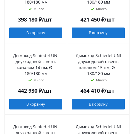
180/180 мм
180/180 мм
Много
Много
398 180
₽
/шт
421 450
₽
/шт
В корзину
В корзину
Дымоход Schiedel UNI
Дымоход Schiedel UNI
двухходовой с вент.
двухходовой с вент.
каналом 14 пм, Ø -
каналом 15 пм, Ø -
180/180 мм
180/180 мм
Много
Много
442 930
₽
/шт
464 410
₽
/шт
В корзину
В корзину
Дымоход Schiedel UNI
Дымоход Schiedel UNI
двухходовой с вент.
двухходовой с вент.