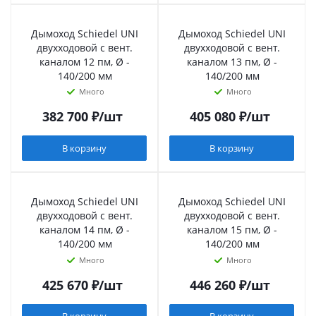
Дымоход Schiedel UNI
Дымоход Schiedel UNI
двухходовой с вент.
двухходовой с вент.
каналом 12 пм, Ø -
каналом 13 пм, Ø -
140/200 мм
140/200 мм
Много
Много
382 700
₽
/шт
405 080
₽
/шт
В корзину
В корзину
Дымоход Schiedel UNI
Дымоход Schiedel UNI
двухходовой с вент.
двухходовой с вент.
каналом 14 пм, Ø -
каналом 15 пм, Ø -
140/200 мм
140/200 мм
Много
Много
425 670
₽
/шт
446 260
₽
/шт