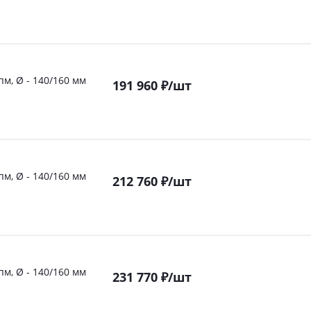
пм, Ø - 140/160 мм
191 960
₽
/шт
пм, Ø - 140/160 мм
212 760
₽
/шт
пм, Ø - 140/160 мм
231 770
₽
/шт