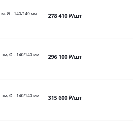
пм, Ø - 140/140 мм
278 410
₽
/шт
 пм, Ø - 140/140 мм
296 100
₽
/шт
 пм, Ø - 140/140 мм
315 600
₽
/шт