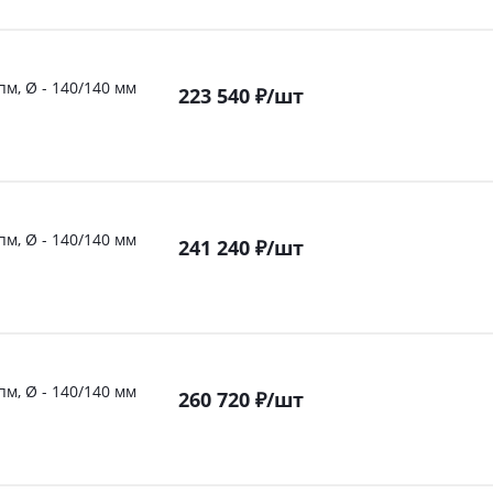
пм, Ø - 140/140 мм
223 540
₽
/шт
пм, Ø - 140/140 мм
241 240
₽
/шт
пм, Ø - 140/140 мм
260 720
₽
/шт