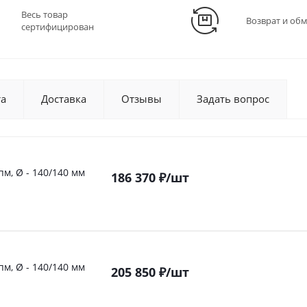
Весь товар
Возврат и об
сертифицирован
та
Доставка
Отзывы
Задать вопрос
пм, Ø - 140/140 мм
186 370
₽
/шт
пм, Ø - 140/140 мм
205 850
₽
/шт