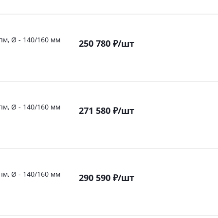
пм, Ø - 140/160 мм
250 780
₽
/шт
пм, Ø - 140/160 мм
271 580
₽
/шт
пм, Ø - 140/160 мм
290 590
₽
/шт