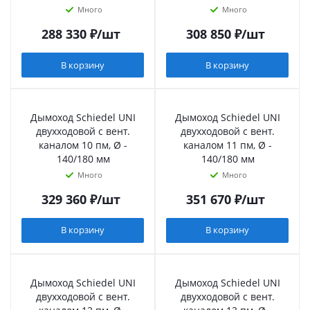
Много
Много
288 330
₽
/шт
308 850
₽
/шт
В корзину
В корзину
Дымоход Schiedel UNI
Дымоход Schiedel UNI
двухходовой с вент.
двухходовой с вент.
каналом 10 пм, Ø -
каналом 11 пм, Ø -
140/180 мм
140/180 мм
Много
Много
329 360
₽
/шт
351 670
₽
/шт
В корзину
В корзину
Дымоход Schiedel UNI
Дымоход Schiedel UNI
двухходовой с вент.
двухходовой с вент.