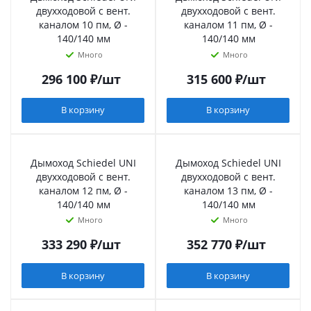
двухходовой с вент.
двухходовой с вент.
каналом 10 пм, Ø -
каналом 11 пм, Ø -
140/140 мм
140/140 мм
Много
Много
296 100
₽
/шт
315 600
₽
/шт
В корзину
В корзину
Дымоход Schiedel UNI
Дымоход Schiedel UNI
двухходовой с вент.
двухходовой с вент.
каналом 12 пм, Ø -
каналом 13 пм, Ø -
140/140 мм
140/140 мм
Много
Много
333 290
₽
/шт
352 770
₽
/шт
В корзину
В корзину