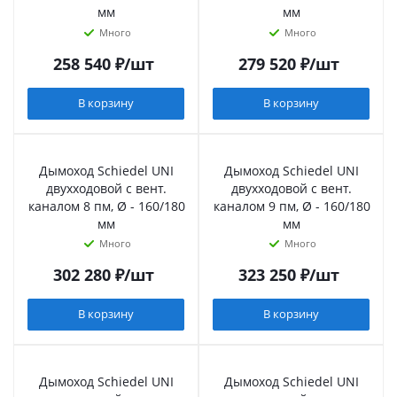
мм
мм
Много
Много
258 540
₽
/шт
279 520
₽
/шт
В корзину
В корзину
Дымоход Schiedel UNI
Дымоход Schiedel UNI
двухходовой с вент.
двухходовой с вент.
каналом 8 пм, Ø - 160/180
каналом 9 пм, Ø - 160/180
мм
мм
Много
Много
302 280
₽
/шт
323 250
₽
/шт
В корзину
В корзину
Дымоход Schiedel UNI
Дымоход Schiedel UNI