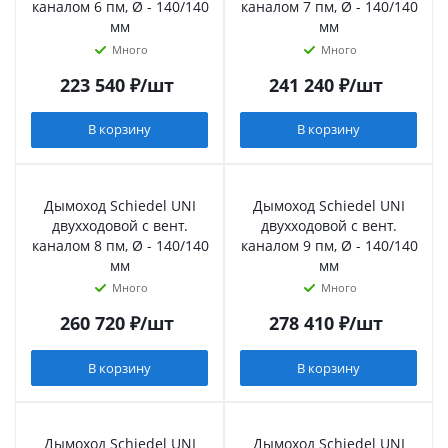
каналом 6 пм, Ø - 140/140
каналом 7 пм, Ø - 140/140
мм
мм
Много
Много
223 540
₽
/шт
241 240
₽
/шт
В корзину
В корзину
Дымоход Schiedel UNI
Дымоход Schiedel UNI
двухходовой с вент.
двухходовой с вент.
каналом 8 пм, Ø - 140/140
каналом 9 пм, Ø - 140/140
мм
мм
Много
Много
260 720
₽
/шт
278 410
₽
/шт
В корзину
В корзину
Дымоход Schiedel UNI
Дымоход Schiedel UNI