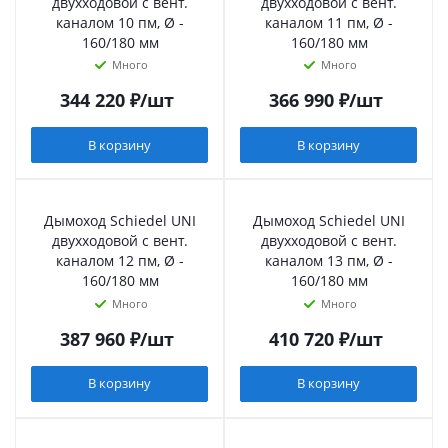
двухходовой с вент.
двухходовой с вент.
каналом 10 пм, Ø -
каналом 11 пм, Ø -
160/180 мм
160/180 мм
Много
Много
344 220
₽
/шт
366 990
₽
/шт
В корзину
В корзину
Дымоход Schiedel UNI
Дымоход Schiedel UNI
двухходовой с вент.
двухходовой с вент.
каналом 12 пм, Ø -
каналом 13 пм, Ø -
160/180 мм
160/180 мм
Много
Много
387 960
₽
/шт
410 720
₽
/шт
В корзину
В корзину