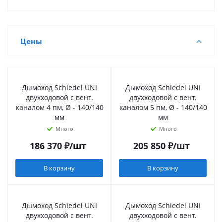
Цены
Дымоход Schiedel UNI
Дымоход Schiedel UNI
двухходовой с вент.
двухходовой с вент.
каналом 4 пм, Ø - 140/140
каналом 5 пм, Ø - 140/140
мм
мм
Много
Много
186 370
₽
/шт
205 850
₽
/шт
В корзину
В корзину
Дымоход Schiedel UNI
Дымоход Schiedel UNI
двухходовой с вент.
двухходовой с вент.