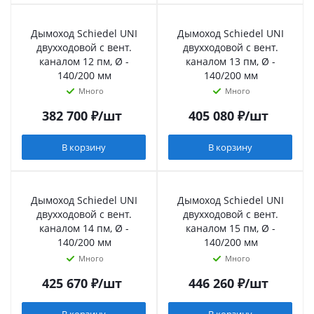
Дымоход Schiedel UNI
Дымоход Schiedel UNI
двухходовой с вент.
двухходовой с вент.
каналом 12 пм, Ø -
каналом 13 пм, Ø -
140/200 мм
140/200 мм
Много
Много
382 700
₽
/шт
405 080
₽
/шт
В корзину
В корзину
Дымоход Schiedel UNI
Дымоход Schiedel UNI
двухходовой с вент.
двухходовой с вент.
каналом 14 пм, Ø -
каналом 15 пм, Ø -
140/200 мм
140/200 мм
Много
Много
425 670
₽
/шт
446 260
₽
/шт