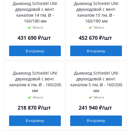
Дымоход Schiedel UNI
Дымоход Schiedel UNI
двухходовой с вент.
двухходовой с вент.
каналом 14 пм, Ø -
каналом 15 пм, Ø -
160/180 мм
160/180 мм
Много
Много
431 690
₽
/шт
452 670
₽
/шт
В корзину
В корзину
Дымоход Schiedel UNI
Дымоход Schiedel UNI
двухходовой с вент.
двухходовой с вент.
каналом 4 пм, Ø - 160/200
каналом 5 пм, Ø - 160/200
мм
мм
Много
Много
218 870
₽
/шт
241 940
₽
/шт
В корзину
В корзину