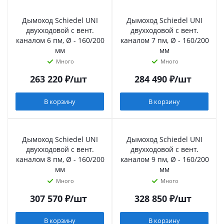
Дымоход Schiedel UNI
Дымоход Schiedel UNI
двухходовой с вент.
двухходовой с вент.
каналом 6 пм, Ø - 160/200
каналом 7 пм, Ø - 160/200
мм
мм
Много
Много
263 220
₽
/шт
284 490
₽
/шт
В корзину
В корзину
Дымоход Schiedel UNI
Дымоход Schiedel UNI
двухходовой с вент.
двухходовой с вент.
каналом 8 пм, Ø - 160/200
каналом 9 пм, Ø - 160/200
мм
мм
Много
Много
307 570
₽
/шт
328 850
₽
/шт
В корзину
В корзину