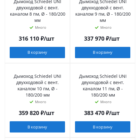
Дымоход Schiedel UNI
Дымоход Schiedel UNI
двухходовой с вент.
двухходовой с вент.
каналом 8 пм, Ø - 180/200
каналом 9 пм, Ø - 180/200
мм
мм
Много
Много
316 110
₽
/шт
337 970
₽
/шт
В корзину
В корзину
Дымоход Schiedel UNI
Дымоход Schiedel UNI
двухходовой с вент.
двухходовой с вент.
каналом 10 пм, Ø -
каналом 11 пм, Ø -
180/200 мм
180/200 мм
Много
Много
359 820
₽
/шт
383 470
₽
/шт
В корзину
В корзину