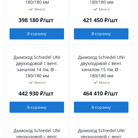
180/180 мм
180/180 мм
Много
Много
398 180
₽
/шт
421 450
₽
/шт
В корзину
В корзину
Дымоход Schiedel UNI
Дымоход Schiedel UNI
двухходовой с вент.
двухходовой с вент.
каналом 14 пм, Ø -
каналом 15 пм, Ø -
180/180 мм
180/180 мм
Много
Много
442 930
₽
/шт
464 410
₽
/шт
В корзину
В корзину
Дымоход Schiedel UNI
Дымоход Schiedel UNI
двухходовой с вент.
двухходовой с вент.