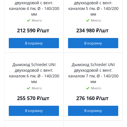
двухходовой с вент.
двухходовой с вент.
каналом 4 пм, Ø - 140/200
каналом 5 пм, Ø - 140/200
мм
мм
Много
Много
212 590
₽
/шт
234 980
₽
/шт
В корзину
В корзину
Дымоход Schiedel UNI
Дымоход Schiedel UNI
двухходовой с вент.
двухходовой с вент.
каналом 6 пм, Ø - 140/200
каналом 7 пм, Ø - 140/200
мм
мм
Много
Много
255 570
₽
/шт
276 160
₽
/шт
В корзину
В корзину