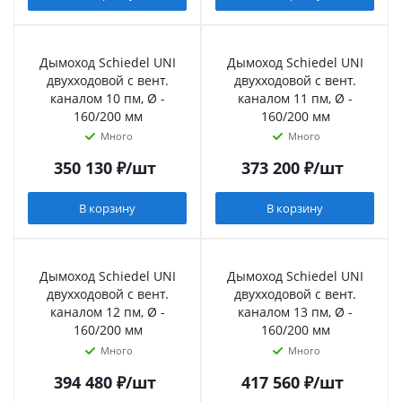
Дымоход Schiedel UNI
Дымоход Schiedel UNI
двухходовой с вент.
двухходовой с вент.
каналом 10 пм, Ø -
каналом 11 пм, Ø -
160/200 мм
160/200 мм
Много
Много
350 130
₽
/шт
373 200
₽
/шт
В корзину
В корзину
Дымоход Schiedel UNI
Дымоход Schiedel UNI
двухходовой с вент.
двухходовой с вент.
каналом 12 пм, Ø -
каналом 13 пм, Ø -
160/200 мм
160/200 мм
Много
Много
394 480
₽
/шт
417 560
₽
/шт