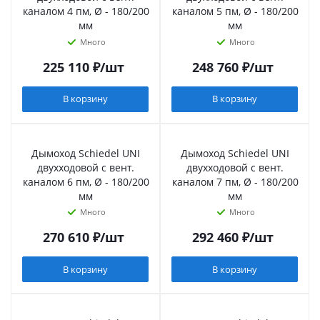
каналом 4 пм, Ø - 180/200
каналом 5 пм, Ø - 180/200
мм
мм
Много
Много
225 110
₽
/шт
248 760
₽
/шт
В корзину
В корзину
Дымоход Schiedel UNI
Дымоход Schiedel UNI
двухходовой с вент.
двухходовой с вент.
каналом 6 пм, Ø - 180/200
каналом 7 пм, Ø - 180/200
мм
мм
Много
Много
270 610
₽
/шт
292 460
₽
/шт
В корзину
В корзину