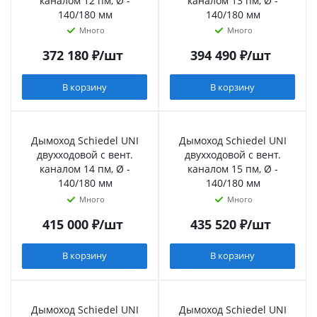
каналом 12 пм, Ø -
каналом 13 пм, Ø -
140/180 мм
140/180 мм
Много
Много
372 180
₽
/шт
394 490
₽
/шт
В корзину
В корзину
Дымоход Schiedel UNI
Дымоход Schiedel UNI
двухходовой с вент.
двухходовой с вент.
каналом 14 пм, Ø -
каналом 15 пм, Ø -
140/180 мм
140/180 мм
Много
Много
415 000
₽
/шт
435 520
₽
/шт
В корзину
В корзину
Дымоход Schiedel UNI
Дымоход Schiedel UNI