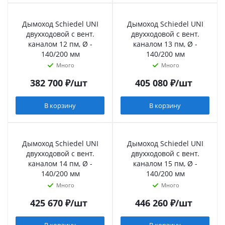
Дымоход Schiedel UNI
Дымоход Schiedel UNI
двухходовой с вент.
двухходовой с вент.
каналом 12 пм, Ø -
каналом 13 пм, Ø -
140/200 мм
140/200 мм
Много
Много
382 700
₽
/шт
405 080
₽
/шт
В корзину
В корзину
Дымоход Schiedel UNI
Дымоход Schiedel UNI
двухходовой с вент.
двухходовой с вент.
каналом 14 пм, Ø -
каналом 15 пм, Ø -
140/200 мм
140/200 мм
Много
Много
425 670
₽
/шт
446 260
₽
/шт