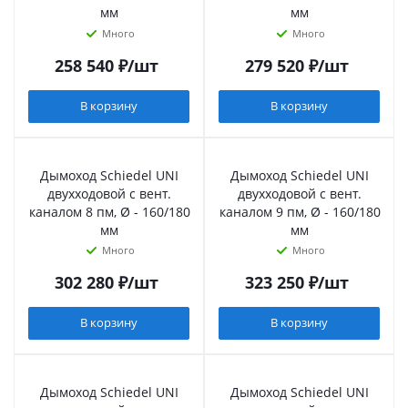
мм
мм
Много
Много
258 540
₽
/шт
279 520
₽
/шт
В корзину
В корзину
Дымоход Schiedel UNI
Дымоход Schiedel UNI
двухходовой с вент.
двухходовой с вент.
каналом 8 пм, Ø - 160/180
каналом 9 пм, Ø - 160/180
мм
мм
Много
Много
302 280
₽
/шт
323 250
₽
/шт
В корзину
В корзину
Дымоход Schiedel UNI
Дымоход Schiedel UNI