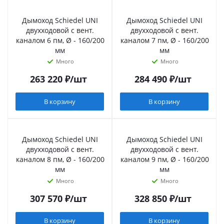
Дымоход Schiedel UNI
Дымоход Schiedel UNI
двухходовой с вент.
двухходовой с вент.
каналом 6 пм, Ø - 160/200
каналом 7 пм, Ø - 160/200
мм
мм
Много
Много
263 220
₽
/шт
284 490
₽
/шт
В корзину
В корзину
Дымоход Schiedel UNI
Дымоход Schiedel UNI
двухходовой с вент.
двухходовой с вент.
каналом 8 пм, Ø - 160/200
каналом 9 пм, Ø - 160/200
мм
мм
Много
Много
307 570
₽
/шт
328 850
₽
/шт
В корзину
В корзину