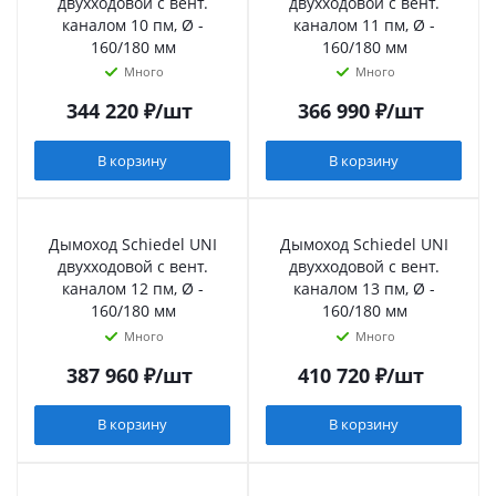
двухходовой с вент.
двухходовой с вент.
каналом 10 пм, Ø -
каналом 11 пм, Ø -
160/180 мм
160/180 мм
Много
Много
344 220
₽
/шт
366 990
₽
/шт
В корзину
В корзину
Дымоход Schiedel UNI
Дымоход Schiedel UNI
двухходовой с вент.
двухходовой с вент.
каналом 12 пм, Ø -
каналом 13 пм, Ø -
160/180 мм
160/180 мм
Много
Много
387 960
₽
/шт
410 720
₽
/шт
В корзину
В корзину