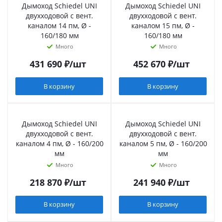
Дымоход Schiedel UNI
Дымоход Schiedel UNI
двухходовой с вент.
двухходовой с вент.
каналом 14 пм, Ø -
каналом 15 пм, Ø -
160/180 мм
160/180 мм
Много
Много
431 690
₽
/шт
452 670
₽
/шт
В корзину
В корзину
Дымоход Schiedel UNI
Дымоход Schiedel UNI
двухходовой с вент.
двухходовой с вент.
каналом 4 пм, Ø - 160/200
каналом 5 пм, Ø - 160/200
мм
мм
Много
Много
218 870
₽
/шт
241 940
₽
/шт
В корзину
В корзину