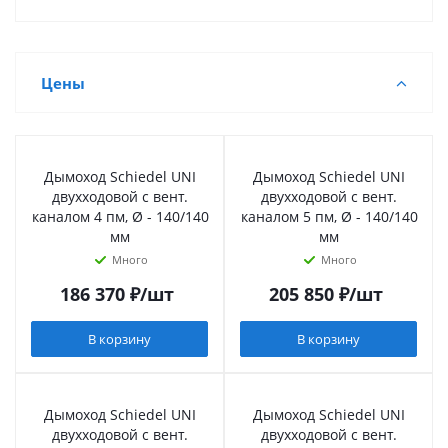
Цены
Дымоход Schiedel UNI
Дымоход Schiedel UNI
двухходовой с вент.
двухходовой с вент.
каналом 4 пм, Ø - 140/140
каналом 5 пм, Ø - 140/140
мм
мм
Много
Много
186 370
₽
/шт
205 850
₽
/шт
В корзину
В корзину
Дымоход Schiedel UNI
Дымоход Schiedel UNI
двухходовой с вент.
двухходовой с вент.