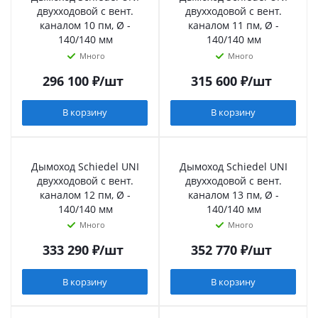
двухходовой с вент.
двухходовой с вент.
каналом 10 пм, Ø -
каналом 11 пм, Ø -
140/140 мм
140/140 мм
Много
Много
296 100
₽
/шт
315 600
₽
/шт
В корзину
В корзину
Дымоход Schiedel UNI
Дымоход Schiedel UNI
двухходовой с вент.
двухходовой с вент.
каналом 12 пм, Ø -
каналом 13 пм, Ø -
140/140 мм
140/140 мм
Много
Много
333 290
₽
/шт
352 770
₽
/шт
В корзину
В корзину