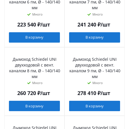
каналом 6 пм, Ø - 140/140
каналом 7 пм, Ø - 140/140
мм
мм
Много
Много
223 540
₽
/шт
241 240
₽
/шт
В корзину
В корзину
Дымоход Schiedel UNI
Дымоход Schiedel UNI
двухходовой с вент.
двухходовой с вент.
каналом 8 пм, Ø - 140/140
каналом 9 пм, Ø - 140/140
мм
мм
Много
Много
260 720
₽
/шт
278 410
₽
/шт
В корзину
В корзину
Дымоход Schiedel UNI
Дымоход Schiedel UNI