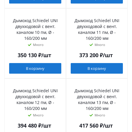
Дымоход Schiedel UNI
Дымоход Schiedel UNI
двухходовой с вент.
двухходовой с вент.
каналом 10 пм, Ø -
каналом 11 пм, Ø -
160/200 мм
160/200 мм
Много
Много
350 130
₽
/шт
373 200
₽
/шт
В корзину
В корзину
Дымоход Schiedel UNI
Дымоход Schiedel UNI
двухходовой с вент.
двухходовой с вент.
каналом 12 пм, Ø -
каналом 13 пм, Ø -
160/200 мм
160/200 мм
Много
Много
394 480
₽
/шт
417 560
₽
/шт