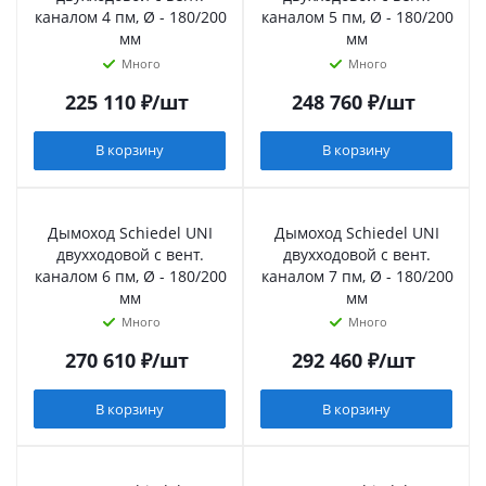
каналом 4 пм, Ø - 180/200
каналом 5 пм, Ø - 180/200
мм
мм
Много
Много
225 110
₽
/шт
248 760
₽
/шт
В корзину
В корзину
Дымоход Schiedel UNI
Дымоход Schiedel UNI
двухходовой с вент.
двухходовой с вент.
каналом 6 пм, Ø - 180/200
каналом 7 пм, Ø - 180/200
мм
мм
Много
Много
270 610
₽
/шт
292 460
₽
/шт
В корзину
В корзину