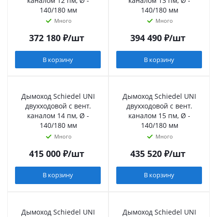
каналом 12 пм, Ø -
каналом 13 пм, Ø -
140/180 мм
140/180 мм
Много
Много
372 180
₽
/шт
394 490
₽
/шт
В корзину
В корзину
Дымоход Schiedel UNI
Дымоход Schiedel UNI
двухходовой с вент.
двухходовой с вент.
каналом 14 пм, Ø -
каналом 15 пм, Ø -
140/180 мм
140/180 мм
Много
Много
415 000
₽
/шт
435 520
₽
/шт
В корзину
В корзину
Дымоход Schiedel UNI
Дымоход Schiedel UNI