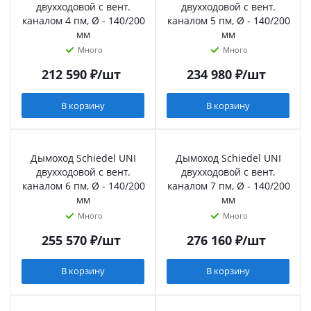
двухходовой с вент.
двухходовой с вент.
каналом 4 пм, Ø - 140/200
каналом 5 пм, Ø - 140/200
мм
мм
Много
Много
212 590
₽
/шт
234 980
₽
/шт
В корзину
В корзину
Дымоход Schiedel UNI
Дымоход Schiedel UNI
двухходовой с вент.
двухходовой с вент.
каналом 6 пм, Ø - 140/200
каналом 7 пм, Ø - 140/200
мм
мм
Много
Много
255 570
₽
/шт
276 160
₽
/шт
В корзину
В корзину