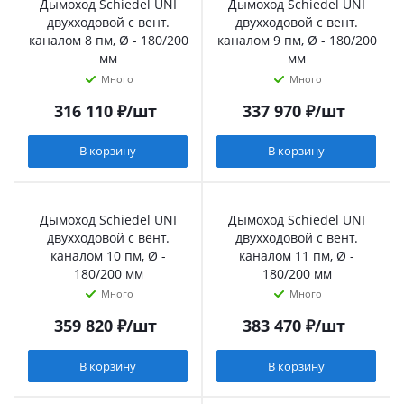
Дымоход Schiedel UNI
Дымоход Schiedel UNI
двухходовой с вент.
двухходовой с вент.
каналом 8 пм, Ø - 180/200
каналом 9 пм, Ø - 180/200
мм
мм
Много
Много
316 110
₽
/шт
337 970
₽
/шт
В корзину
В корзину
Дымоход Schiedel UNI
Дымоход Schiedel UNI
двухходовой с вент.
двухходовой с вент.
каналом 10 пм, Ø -
каналом 11 пм, Ø -
180/200 мм
180/200 мм
Много
Много
359 820
₽
/шт
383 470
₽
/шт
В корзину
В корзину