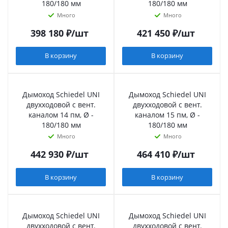
180/180 мм
180/180 мм
Много
Много
398 180
₽
/шт
421 450
₽
/шт
В корзину
В корзину
Дымоход Schiedel UNI
Дымоход Schiedel UNI
двухходовой с вент.
двухходовой с вент.
каналом 14 пм, Ø -
каналом 15 пм, Ø -
180/180 мм
180/180 мм
Много
Много
442 930
₽
/шт
464 410
₽
/шт
В корзину
В корзину
Дымоход Schiedel UNI
Дымоход Schiedel UNI
двухходовой с вент.
двухходовой с вент.