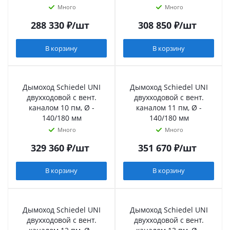
Много
Много
288 330
₽
/шт
308 850
₽
/шт
В корзину
В корзину
Дымоход Schiedel UNI
Дымоход Schiedel UNI
двухходовой с вент.
двухходовой с вент.
каналом 10 пм, Ø -
каналом 11 пм, Ø -
140/180 мм
140/180 мм
Много
Много
329 360
₽
/шт
351 670
₽
/шт
В корзину
В корзину
Дымоход Schiedel UNI
Дымоход Schiedel UNI
двухходовой с вент.
двухходовой с вент.