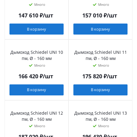
Много
Много
147 610
₽
/шт
157 010
₽
/шт
В корзину
В корзину
Дымоход Schiedel UNI 10
Дымоход Schiedel UNI 11
пм, Ø - 160 мм
пм, Ø - 160 мм
Много
Много
166 420
₽
/шт
175 820
₽
/шт
В корзину
В корзину
Дымоход Schiedel UNI 12
Дымоход Schiedel UNI 13
пм, Ø - 160 мм
пм, Ø - 160 мм
Много
Много
187 020
₽
/шт
196 430
₽
/шт