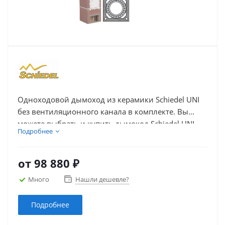
Одноходовой дымоход из керамики Schiedel UNI
без вентиляционного канала в комплекте. Вы
можете выбрать и купить дымоход Schiedel UNI,
Подробнее
цена на который указана ниже – в зависимости от
его высоты и диаметра.
от
98 880 ₽
Много
Нашли дешевле?
Подробнее