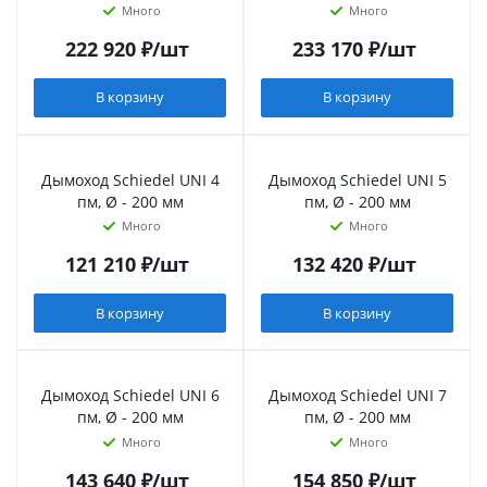
Много
Много
222 920
₽
/шт
233 170
₽
/шт
В корзину
В корзину
Дымоход Schiedel UNI 4
Дымоход Schiedel UNI 5
пм, Ø - 200 мм
пм, Ø - 200 мм
Много
Много
121 210
₽
/шт
132 420
₽
/шт
В корзину
В корзину
Дымоход Schiedel UNI 6
Дымоход Schiedel UNI 7
пм, Ø - 200 мм
пм, Ø - 200 мм
Много
Много
143 640
₽
/шт
154 850
₽
/шт