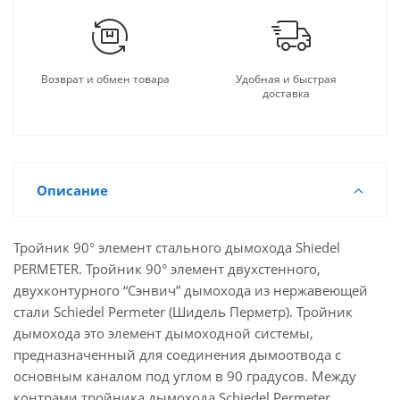
Возврат и обмен товара
Удобная и быстрая
доставка
Описание
Тройник 90° элемент стального дымохода Shiedel
PERMETER. Тройник 90° элемент двухстенного,
двухконтурного “Сэнвич” дымохода из нержавеющей
стали Schiedel Permeter (Шидель Перметр). Тройник
дымохода это элемент дымоходной системы,
предназначенный для соединения дымоотвода с
основным каналом под углом в 90 градусов. Между
контрами тройника дымохода Schiedel Permeter