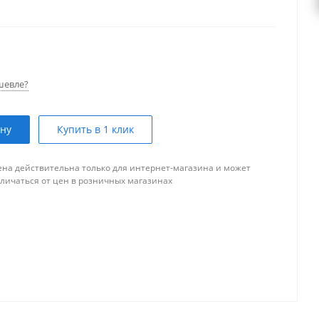
шевле?
ину
Купить в 1 клик
ена действительна только для интернет-магазина и может
тличаться от цен в розничных магазинах