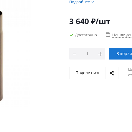
Подробнее
3 640
₽
/шт
Достаточно
Нашли де
В корз
Ц
Поделиться
о