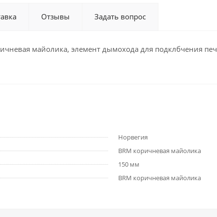
тавка
Отзывы
Задать вопрос
оричневая майолика, элемент дымохода для подклбчения пе
Норвегия
BRM коричневая майолика
150 мм
BRM коричневая майолика