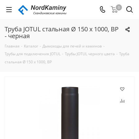
0
Труба JOTUL стальная Ø 150 х 1000, ВР
- черная
Главная
-
Каталог
-
Дымоходы для печей и каминов
-
Трубы для подключения JOTUL
-
Трубы JOTUL черного цвета
-
Труба
стальная Ø 150 х 1000, ВР