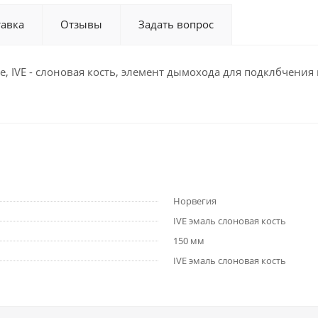
тавка
Отзывы
Задать вопрос
е, IVE - слоновая кость, элемент дымохода для подклбчения
Норвегия
IVE эмаль слоновая кость
150 мм
IVE эмаль слоновая кость