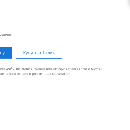
шевле?
ину
Купить в 1 клик
ена действительна только для интернет-магазина и может
тличаться от цен в розничных магазинах