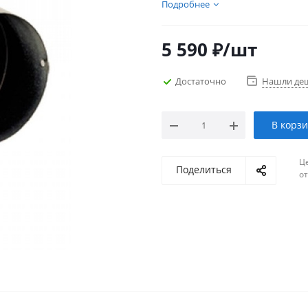
Подробнее
5 590
₽
/шт
Достаточно
Нашли де
В корз
Ц
Поделиться
о