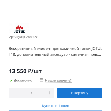
Артикул:
JGA043091
Декоративный элемент для каминной топки JOTUL
I 18, дополнительный аксессуар - каменная полка
из гранита для рамы JOTUL I 18.
13 550
₽
/шт
Достаточно
Нашли дешевле?
В корзину
Купить в 1 клик