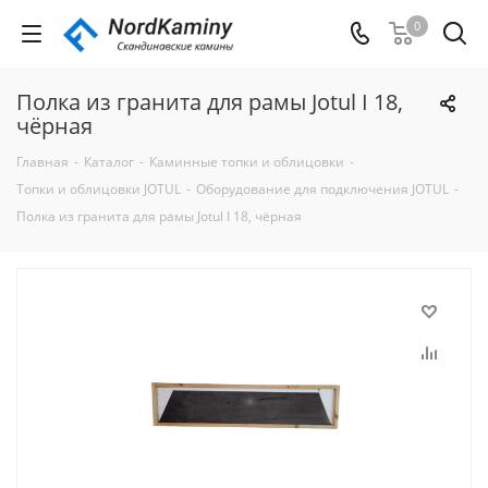
0
Полка из гранита для рамы Jotul I 18,
чёрная
Главная
-
Каталог
-
Каминные топки и облицовки
-
Tопки и облицовки JOTUL
-
Оборудование для подключения JOTUL
-
Полка из гранита для рамы Jotul I 18, чёрная