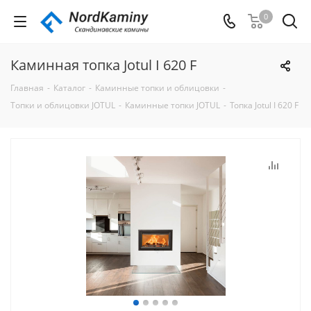
0
Каминная топка Jotul I 620 F
Главная
-
Каталог
-
Каминные топки и облицовки
-
Tопки и облицовки JOTUL
-
Каминные топки JOTUL
-
Топка Jotul I 620 F