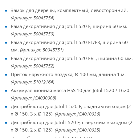
Замок для дверецы, комплектный, левосторонний.
(Артикул: 50045754)
Рама декоративная для Jotul I 520 F, ширина 60 мм.
(Артикул: 50045750)
Рама декоративная для Jotul I 520 FL/FR, ширина 60
мм.
(Артикул: 50045751)
Рама декоративная для Jotul I 520 FRL, ширина 60 мм.
(Артикул: 50045752)
Приток наружного воздуха, Ø 100 мм, длинна 1 м.
(Артикул: 51012164)
Аккумуляционная масса HSS 10 для Jotul I 520 / I 620.
(Артикул: JGA030008)
Дистрибьютор для Jotul 1 520 F, с задним выходом (2
x Ø 150, 3 x Ø 125).
(Артикул: JGA010036)
Дистрибьютор для Jotul I 520 F, с верхним выходом (2
x Ø 150, 2 х Ø 125).
(Артикул: JGA010035)