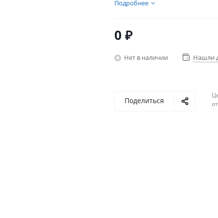
Подробнее
0 ₽
Нет в наличии
Нашли 
Ц
Поделиться
о