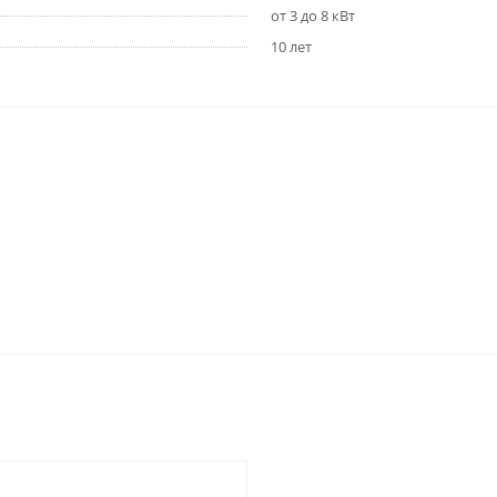
от 3 до 8 кВт
10 лет