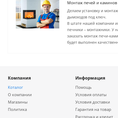
Монтаж печей и каминов
Делаем установку и монтаж
дымоходов под ключ.
В штате нашей компании 
печники – монтажники. У н
заказать монтаж печи-ками
будет выполнен качественн
Компания
Информация
Коталог
Помощь
О компании
Условия оплаты
Магазины
Условия доставки
Политика
Гарантия на товар
Рассрочка и кредит