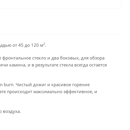
2
адью от 45 до 120 м
.
 фронтальное стекло и два боковых, для обзора
чи камина, и в результате стекла всегда остается
n burn. Чистый дожиг и красивое горение
тате происходит максимально эффективное, и
 воздуха.