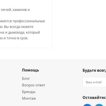
 печей, каминов и
имеются профессиональные
ас Вы всегда можете
на и дымохода, который
о и точно в срок.
Помощь
Будьте всег
Блог
Вопрос-ответ
Бренды
Оставайтес
Монтаж