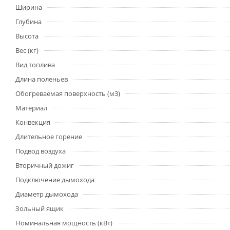
Ширина
Глубина
Высота
Вес (кг)
Вид топлива
Длина поленьев
Обогреваемая поверхность (м3)
Материал
Конвекция
Длительное горение
Подвод воздуха
Вторичный дожиг
Подключение дымохода
Диаметр дымохода
Зольный ящик
Номинальная мощность (кВт)