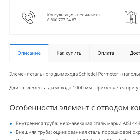
Консультация специалиста
8-800-777-34-87
Описание
Как купить
Оплата
Дос
Элемент стального дымохода Schiedel Permeter - напол
Длина элемента дымохода 1000 мм. Применяется при ус
Особенности элемент с отводом кон
Внутренняя труба: нержавеющая сталь марки AISI 444
Внешняя труба: оцинкованная сталь порошковой окр