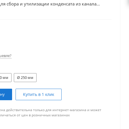
для сбора и утилизации конденсата из канала
шевле?
00 мм
Ø 250 мм
ину
Купить в 1 клик
ена действительна только для интернет-магазина и может
тличаться от цен в розничных магазинах