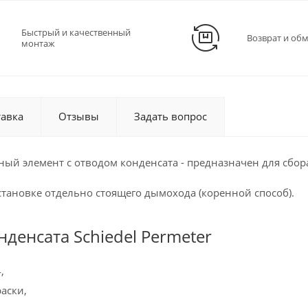
Быстрый и качественный
Возврат и об
монтаж
тавка
Отзывы
Задать вопрос
ьный элемент с отводом конденсата - предназначен для сбо
тановке отдельно стоящего дымохода (коренной способ).
денсата Schiedel Permeter
,
аски,