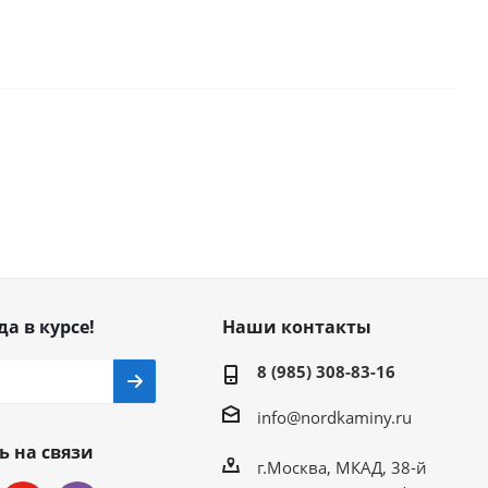
да в курсе!
Наши контакты
8 (985) 308-83-16
info@nordkaminy.ru
ь на связи
г.Москва, МКАД, 38-й