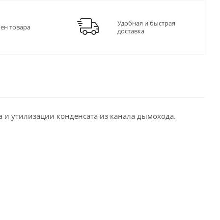
Удобная и быстрая
мен товара
доставка
ра и утилизации конденсата из канала дымохода.