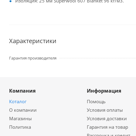
Изоляция: 25 мм Superwool 607 Blanket 96 кг/м3.
Характеристики
Гарантия производителя
Компания
Информация
Коталог
Помощь
О компании
Условия оплаты
Магазины
Условия доставки
Политика
Гарантия на товар
Рассрочка и кредит