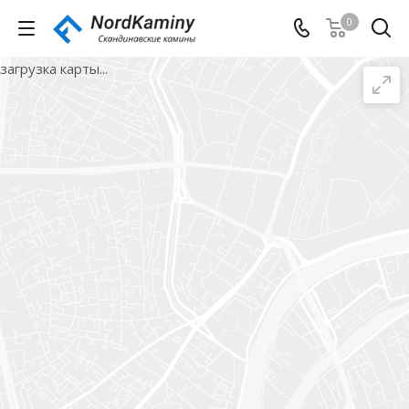
0
загрузка карты...