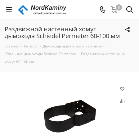
0
Раздвижной настенный хомут
дымохода Schiedel Permeter 60-100 мм
Главная
-
Каталог
-
Дымоходы для печей и каминов
-
Стальные дымоходы Schiedel Permeter
-
Раздвижной настенный
хомут 60-100 мм