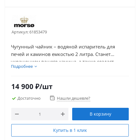
Артикул:
61853479
Чугунный чайник – водяной испаритель для
печей и каминов емкостью 2 литра. Станет
украшением вашего камина, а также создаст
Подробнее
приятный, комфортный уровень влажности в
отапливаемом помещений.
14 900
₽
/шт
Достаточно
Нашли дешевле?
В корзину
Купить в 1 клик