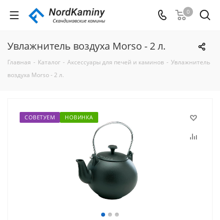
0
Увлажнитель воздуха Morso - 2 л.
Главная
-
Каталог
-
Аксессуары для печей и каминов
-
Увлажнитель
воздуха Morso - 2 л.
СОВЕТУЕМ
НОВИНКА