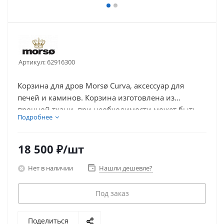
Артикул:
62916300
Корзина для дров Morsø Curva, аксессуар для
печей и каминов. Корзина изготовлена из
прочной ткани, при необходимости может быть
Подробнее
компактно сложена.
18 500
₽
/шт
Нет в наличии
Нашли дешевле?
Под заказ
Поделиться