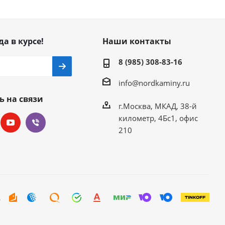
да в курсе!
Наши контакты
8 (985) 308-83-16
info@nordkaminy.ru
ь на связи
г.Москва, МКАД, 38-й
километр, 4Бс1, офис
210