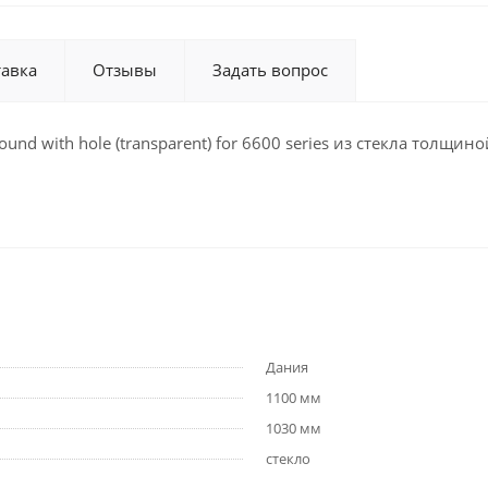
тавка
Отзывы
Задать вопрос
d with hole (transparent) for 6600 series из стекла толщин
Дания
1100 мм
1030 мм
стекло