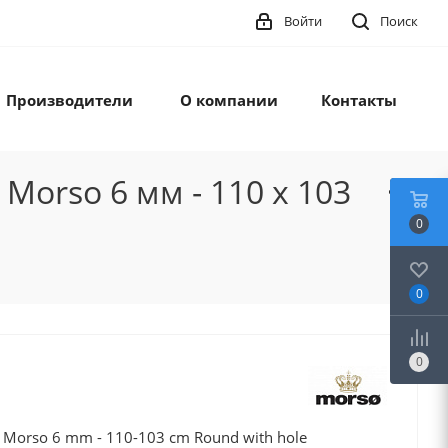
Войти
Поиск
Производители
О компании
Контакты
Morso 6 мм - 110 x 103
0
0
0
03 cm Round with hole