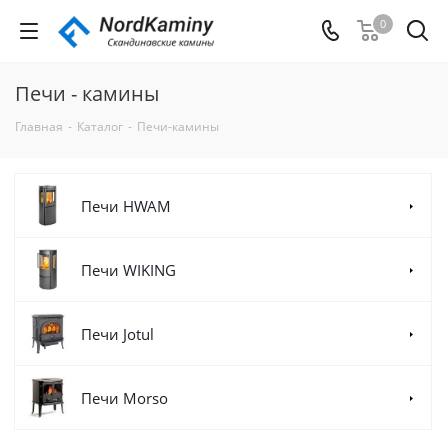
0
Печи - камины
Главная
-
Каталог
-
Печи-камины
Печи HWAM
Печи WIKING
Печи Jotul
Печи Morso