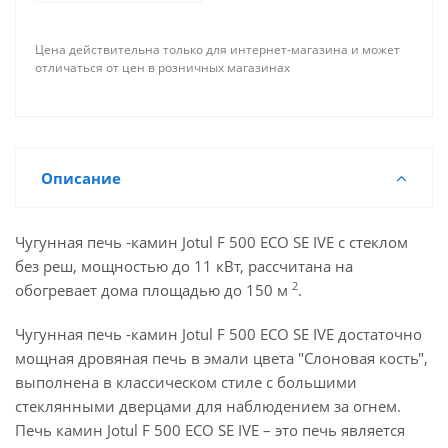
Цена действительна только для интернет-магазина и может
отличаться от цен в розничных магазинах
Описание
Чугунная печь -камин Jotul F 500 ECO SE IVE с стеклом
без реш, мощностью до 11 кВт, рассчитана на
2
обогревает дома площадью до 150 м
.
Чугунная печь -камин Jotul F 500 ECO SE IVE достаточно
мощная дровяная печь в эмали цвета "Слоновая кость",
выполнена в классическом стиле с большими
стеклянными дверцами для наблюдением за огнем.
Печь камин Jotul F 500 ECO SE IVE – это печь является