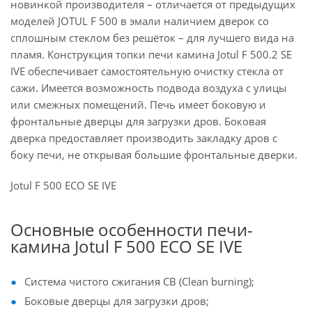
новинкой производителя – отличается от предыдущих
моделей JOTUL F 500 в эмали наличием дверок со
сплошным стеклом без решёток – для лучшего вида на
пламя. Конструкция топки печи камина Jotul F 500.2 SE
IVE обеспечивает самостоятельную очистку стекла от
сажи. Имеется возможность подвода воздуха с улицы
или смежных помещений. Печь имеет боковую и
фронтальные дверцы для загрузки дров. Боковая
дверка предоставляет производить закладку дров с
боку печи, не открывая большие фронтальные дверки.
Jotul F 500 ECO SE IVE
Основные особенности печи-
камина Jotul F 500 ECO SE IVE
Система чистого сжигания CB (Clean burning);
Боковые дверцы для загрузки дров;