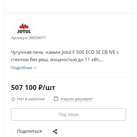
Артикул:
30059671
Чугунная печь -камин Jotul F 500 ECO SE CB IVE с
стеклом без реш, мощностью до 11 кВт,
2
рассчитана на обогрев дома площадью до 150 м
.
Подробнее
507 100
₽
/шт
Нет в наличии
Нашли дешевле?
Под заказ
Поделиться