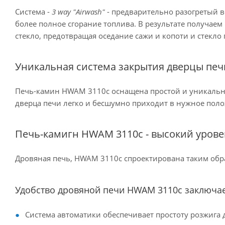
Система -
3 way "Airwash"
- предварительно разогретый в
более полное сгорание топлива. В результате получаем
стекло, предотвращая оседание сажи и копоти и стекло
Уникальная система закрытия дверцы пе
Печь-камин HWAM 3110c оснащена простой и уникально
дверца печи легко и бесшумно приходит в нужное пол
Печь-камигн HWAM 3110c - высокий уров
Дровяная печь, HWAM 3110c спроектирована таким обра
Удобство дровяной печи HWAM 3110c заключае
Система автоматики обеспечивает простоту розжига