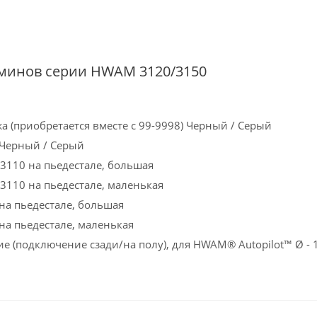
аминов серии HWAM 3120/3150
а (приобретается вместе с 99-9998) Черный / Серый
. Черный / Серый
3110 на пьедестале, большая
3110 на пьедестале, маленькая
на пьедестале, большая
на пьедестале, маленькая
ие (подключение сзади/на полу), для HWAM® Autopilot™ Ø - 