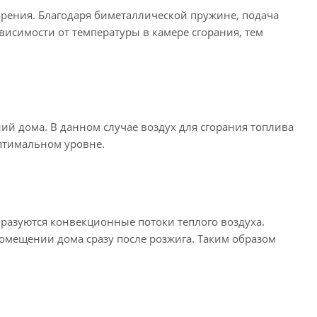
рения. Благодаря биметаллической пружине, подача
висимости от температуры в камере сгорания, тем
й дома. В данном случае воздух для сгорания топлива
оптимальном уровне.
разуются конвекционные потоки теплого воздуха.
омещении дома сразу после розжига. Таким образом