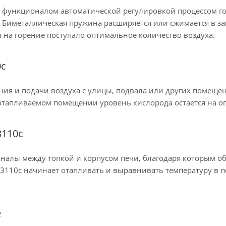
функционалом автоматической регулировкой процессом го
. Биметаллическая пружина расширяется или сжимается в за
 на горение поступало оптимальное количество воздуха.
0c
я и подачи воздуха с улицы, подвала или других помещени
в отапливаемом помещении уровень кислорода остается на 
3110c
налы между топкой и корпусом печи, благодаря которым об
110c начинает отапливать и выравнивать температуру в п
е