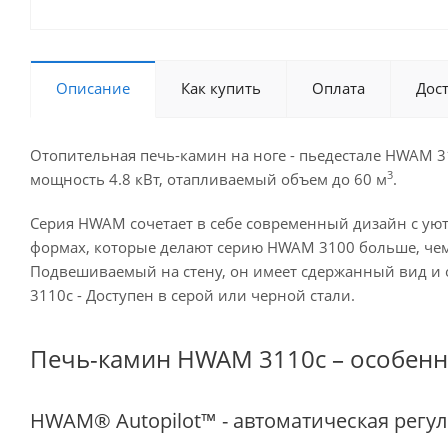
Описание
Как купить
Оплата
Дос
Отопительная печь-камин на ноге - пьедестале HWAM 31
3
мощность 4.8 кВт, отапливаемый объем до 60 м
.
Серия HWAM сочетает в себе современный дизайн с уют
формах, которые делают серию HWAM 3100 больше, чем 
Подвешиваемый на стену, он имеет сдержанный вид и о
3110c - Доступен в серой или черной стали.
Печь-камин HWAM 3110c – особенн
HWAM® Autopilot™ - автоматическая регу