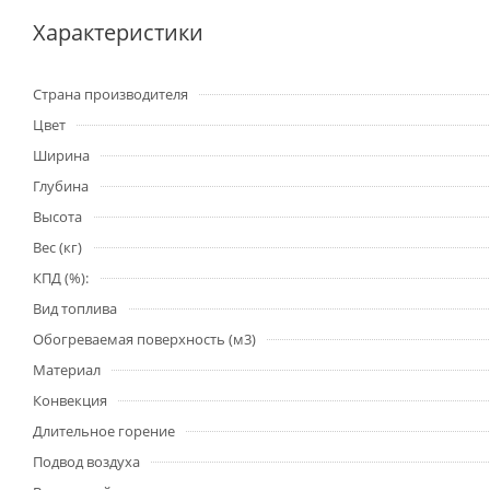
Характеристики
Страна производителя
Цвет
Ширина
Глубина
Высота
Вес (кг)
КПД (%):
Вид топлива
Обогреваемая поверхность (м3)
Материал
Конвекция
Длительное горение
Подвод воздуха