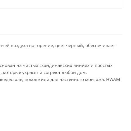
ачей воздуха на горение, цвет черный, обеспечивает
основан на чистых скандинавских линиях и простых
 которые украсят и согреют любой дом.
пьедестале, цоколе или для настенного монтажа. HWAM