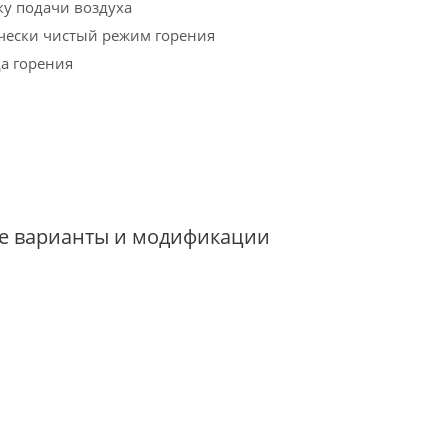
ку подачи воздуха
чески чистый режим горения
а горения
е варианты и модификации