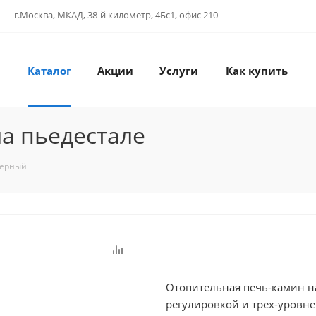
г.Москва, МКАД, 38-й километр, 4Бс1, офис 210
Каталог
Акции
Услуги
Как купить
а пьедестале
черный
Отопительная печь-камин на
регулировкой и трех-уровне