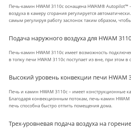
Печь-камин HWAM 3110c оснащена HWAM® Autopilot™ - 
воздуха в камеру сгорания регулируется автоматически
самым регулируя работу заслонок таким образом, чтобы
Подача наружного воздуха для HWAM 311
Печь-камин HWAM 3110c имеет возможность подключени
в топку печи HWAM 3110c поступает из вне, при этом 
Высокий уровень конвекции печи HWAM 
Печь и камин HWAM 3110c – имеет конструкционные ка
Благодаря конвекционным потокам, печь-камин HWAM 3
печь способна быстро отпить помещения дома.
Трех-уровневая подача воздуха на горени