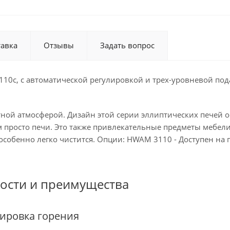
тавка
Отзывы
Задать вопрос
10c, с автоматической регулировкой и трех-уровневой под
ной атмосферой. Дизайн этой серии эллиптических печей 
просто печи. Это также привлекательные предметы мебели,
собенно легко чистится. Опции: HWAM 3110 - Доступен на 
ости и преимущества
лировка горения