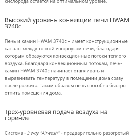
кислорода остается на оптимальном уровне.
Высокий уровень конвекции печи HWAM
3740c
Печь и камин HWAM 3740c – имеет конструкционные
каналы между топкой и корпусом печи, благодаря
которым образуются конвекционные потоки теплого
воздуха. Благодаря конвекционным потокам, печь-
камин HWAM 3740c начинает отапливать и
выравнивать температуру в помещении дома сразу
после розжига. Таким образом печь способна быстро
отпить помещения дома.
Трех-уровневая подача воздуха на
горение
Система -
3 way "Airwash"
- предварительно разогретый