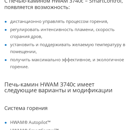
С печью-камином HWAM 3740c – SmartControl,
появляется возможность:
дистанционно управлять процессом горения,
регулировать интенсивность пламени, скорость
сгорания дров,
установить и поддерживать желаемую температуру в
помещении,
получить максимально эффективное, и экологичное
горение.
Печь-камин HWAM 3740c имеет
следующие варианты и модификации
Система горения
HWAM® Autopilot™