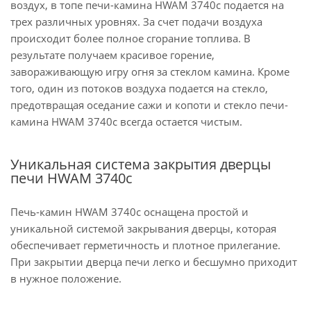
воздух, в топе печи-камина HWAM 3740c подается на
трех различных уровнях. За счет подачи воздуха
происходит более полное сгорание топлива. В
результате получаем красивое горение,
завораживающую игру огня за стеклом камина. Кроме
того, один из потоков воздуха подается на стекло,
предотвращая оседание сажи и копоти и стекло печи-
камина HWAM 3740c всегда остается чистым.
Уникальная система закрытия дверцы
печи HWAM 3740c
Печь-камин HWAM 3740c оснащена простой и
уникальной системой закрывания дверцы, которая
обеспечивает герметичность и плотное прилегание.
При закрытии дверца печи легко и бесшумно приходит
в нужное положение.