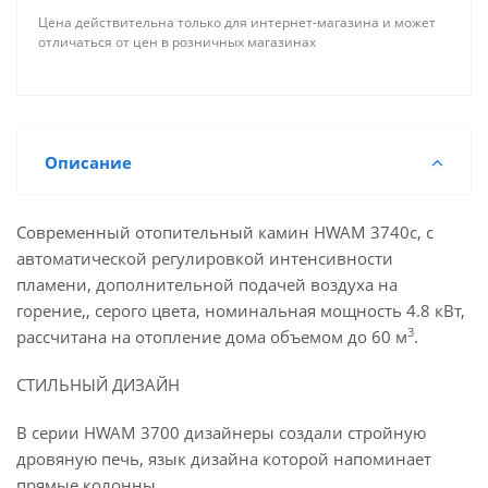
Цена действительна только для интернет-магазина и может
отличаться от цен в розничных магазинах
Описание
Современный отопительный камин HWAM 3740c, с
автоматической регулировкой интенсивности
пламени, дополнительной подачей воздуха на
горение,, серого цвета, номинальная мощность 4.8 кВт,
3
рассчитана на отопление дома объемом до 60 м
.
СТИЛЬНЫЙ ДИЗАЙН
В серии HWAM 3700 дизайнеры создали стройную
дровяную печь, язык дизайна которой напоминает
прямые колонны.