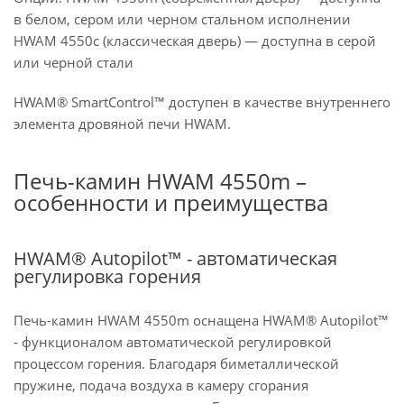
в белом, сером или черном стальном исполнении
HWAM 4550c (классическая дверь) — доступна в серой
или черной стали
HWAM® SmartControl™ доступен в качестве внутреннего
элемента дровяной печи HWAM.
Печь-камин HWAM 4550m –
особенности и преимущества
HWAM® Autopilot™ - автоматическая
регулировка горения
Печь-камин HWAM 4550m оснащена HWAM® Autopilot™
- функционалом автоматической регулировкой
процессом горения. Благодаря биметаллической
пружине, подача воздуха в камеру сгорания