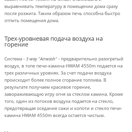
выравнивать температуру в помещении дома сразу
после розжига. Таким образом печь способна быстро
отпить помещения дома.
Трех-уровневая подача воздуха на
горение
Система -
3 way "Airwash"
- предварительно разогретый
воздух, в топе печи-камина HWAM 4550m подается на
трех различных уровнях. За счет подачи воздуха
происходит более полное сгорание топлива. В
результате получаем красивое горение,
завораживающую игру огня за стеклом камина. Кроме
того, один из потоков воздуха подается на стекло,
предотвращая оседание сажи и копоти и стекло печи-
камина HWAM 4550m всегда остается чистым.