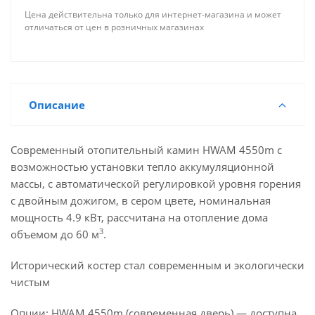
Цена действительна только для интернет-магазина и может
отличаться от цен в розничных магазинах
Описание
Современный отопительный камин HWAM 4550m с
возможностью установки тепло аккумуляционной
массы, с автоматической регулировкой уровня горения
с двойным дожигом, в сером цвете, номинальная
мощность 4.9 кВт, рассчитана на отопление дома
3
объемом до 60 м
.
Исторический костер стал современным и экологически
чистым
Опции: HWAM 4550m (современная дверь) — доступна