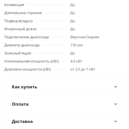
Конвекция
Да
Длительное горение
Да
Подвод воздуха
Да
Вторичный дожиг
Да
Подключение дымохода
Верхнее/Заднее
Диаметр дымохода
150 мм
Зольный ящик
Да
Номинальная мощность (кВт)
4,9 кВт
Диапазон мощности (кВт)
от 3,5 до 7 кВт
Как купить
Оплата
Доставка