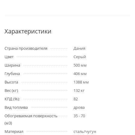
Характеристики
Страна производителя
Дания
Цвет
Серый
Ширина
500 мм
Глубина
406 мм
Высота
1388 мм
Вес (кг)
132 кг
КПД (%):
82
Вид топлива
дрова
Обогреваемая поверхность
35 - 70
(м3)
Материал
сталь/чугун