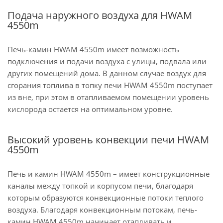
Подача наружного воздуха для HWAM
4550m
Печь-камин HWAM 4550m имеет возможность
подключения и подачи воздуха с улицы, подвала или
других помещений дома. В данном случае воздух для
сгорания топлива в топку печи HWAM 4550m поступает
из вне, при этом в отапливаемом помещении уровень
кислорода остается на оптимальном уровне.
Высокий уровень конвекции печи HWAM
4550m
Печь и камин HWAM 4550m – имеет конструкционные
каналы между топкой и корпусом печи, благодаря
которым образуются конвекционные потоки теплого
воздуха. Благодаря конвекционным потокам, печь-
камин HWAM 4550m начинает отапливать и