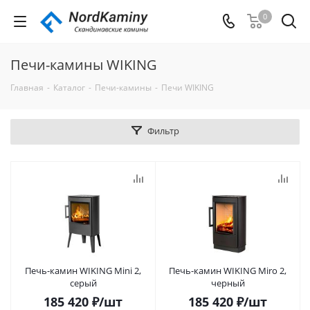
0
Печи-камины WIKING
Главная
-
Каталог
-
Печи-камины
-
Печи WIKING
Фильтр
Печь-камин WIKING Mini 2,
Печь-камин WIKING Miro 2,
серый
черный
185 420
₽
/шт
185 420
₽
/шт