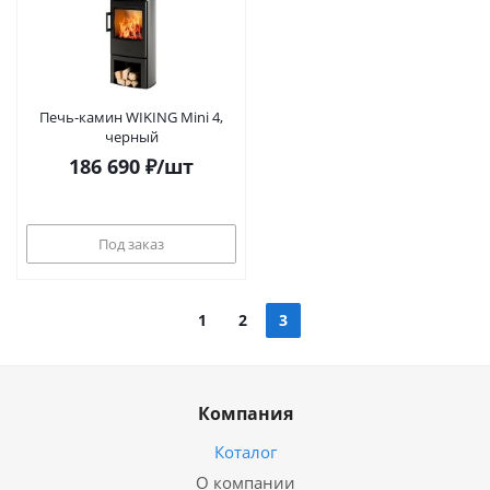
Печь-камин WIKING Mini 4,
черный
186 690
₽
/шт
Под заказ
1
2
3
Компания
Коталог
О компании