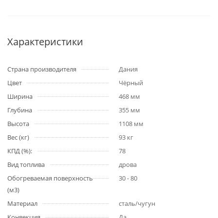
Характеристики
Страна производителя
Дания
Цвет
Чёрный
Ширина
468 мм
Глубина
355 мм
Высота
1108 мм
Вес (кг)
93 кг
КПД (%):
78
Вид топлива
дрова
Обогреваемая поверхность
30 - 80
(м3)
Материал
сталь/чугун
Конвекция
Да