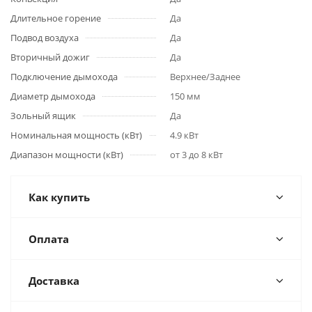
Длительное горение
Да
Подвод воздуха
Да
Вторичный дожиг
Да
Подключение дымохода
Верхнее/Заднее
Диаметр дымохода
150 мм
Зольный ящик
Да
Номинальная мощность (кВт)
4.9 кВт
Диапазон мощности (кВт)
от 3 до 8 кВт
Как купить
Оплата
Доставка