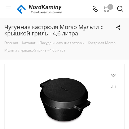
0
Чугунная кастрюля Morso Мульти с
крышкой гриль - 4,6 литра
Главная
-
Каталог
-
Посуда и кухонная утварь
-
Кастрюля Morso
Мульти с крышкой гриль - 4,6 литра