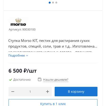
Артикул:
90030100
Ступка Morso KIT, пестик для растирания сухих
продуктов, специй, соли, трав и т.д.. Изготовлена
из эмалированного чугуна и дерева – прочного
Подробнее
дуба.
6 500
₽
/шт
Достаточно
Нашли дешевле?
В корзину
Купить в 1 клик