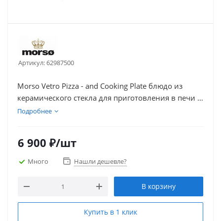
Артикул:
62987500
Morso Vetro Pizza - and Cooking Plate блюдо из
керамического стекла для приготовления в печи и
сервировки стола.
Подробнее
6 900
₽
/шт
Много
Нашли дешевле?
В корзину
Купить в 1 клик